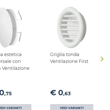
ia estetica
Griglia tonda
rsale con
Ventilazione First
 Ventilazione
10
€ 0
,75
,63
EDI VARIANTI
VEDI VARIANTI