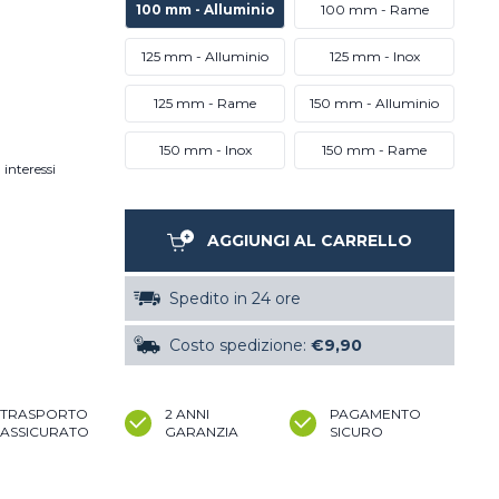
100 mm - Alluminio
100 mm - Rame
125 mm - Alluminio
125 mm - Inox
125 mm - Rame
150 mm - Alluminio
150 mm - Inox
150 mm - Rame
 interessi
AGGIUNGI AL CARRELLO
Spedito in 24 ore
Costo spedizione:
€9,90
TRASPORTO
2 ANNI
PAGAMENTO
ASSICURATO
GARANZIA
SICURO