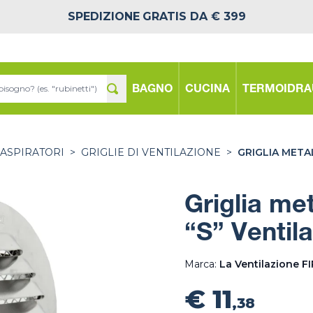
SPEDIZIONE
GRATIS DA € 399
BAGNO
CUCINA
TERMOIDRA
 ASPIRATORI
>
GRIGLIE DI VENTILAZIONE
>
GRIGLIA META
Griglia me
“S” Ventila
Marca:
La Ventilazione F
€ 11
,38