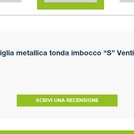
glia metallica tonda imbocco “S” Ventil
SCRIVI UNA RECENSIONE