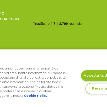
MO
UO ACCOUNT
ed annunci, per fornire funzionalità dei
Condividiamo inoltre informazioni sul modo in
Accetta tutt
si occupano di analisi dei dati web, pubblicità
 altre informazioni che ha fornito loro o
i. Attraverso la sezione "Mostra dettagli" è
Persona
le preferenze espresse in qualsiasi
ggere la nostra
Cookie Policy