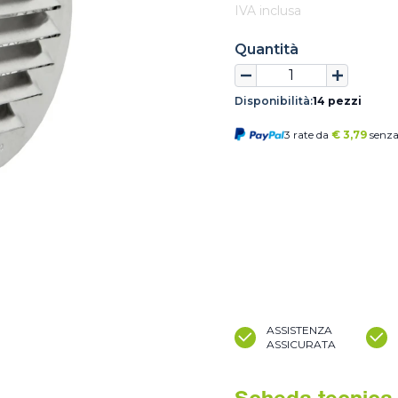
IVA inclusa
Quantità
Disponibilità:
14 pezzi
3 rate da
€
3,79
senza
ASSISTENZA
ASSICURATA