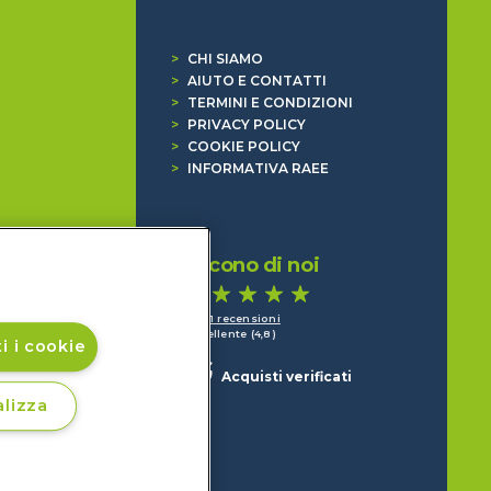
>
CHI SIAMO
>
AIUTO E CONTATTI
>
TERMINI E CONDIZIONI
>
PRIVACY POLICY
>
COOKIE POLICY
>
INFORMATIVA RAEE
Dicono di noi
1.641 recensioni
Eccellente (4,8)
i i cookie
Acquisti verificati
lizza