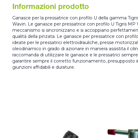
Informazioni prodotto
Ganasce per la pressatrice con profilo U della gamma Tigri
Wavin. Le ganasce per pressatrice con profilo U Tigris MP W
meccanismo si sincronizzano e si accoppiano perfettamen
qualità della pinzata. Le ganasce per pressatrice con profi
ideate per le pressatrici elettroidrauliche, presse motorizz
oleodinamico in grado di azionare in maniera assistita il ci
raccomanda di utilizzare le ganasce e le pressatrici sempre 
garantire sempre il corretto funzionamento, presupposto i
giunzioni affidabili e durature.