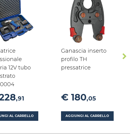
atrice
Ganascia inserto
ssionale
profilo TH
ria 12V tubo
pressatrice
strato
0004
1228
€ 180
,91
,05
UNGI AL CARRELLO
AGGIUNGI AL CARRELLO