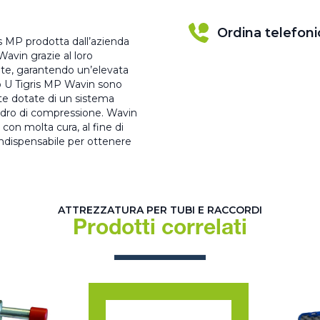
Ordina telefon
s MP prodotta dall’azienda
avin grazie al loro
te, garantendo un’elevata
lo U Tigris MP Wavin sono
ate dotate di un sistema
lindro di compressione. Wavin
con molta cura, al fine di
ndispensabile per ottenere
ATTREZZATURA PER TUBI E RACCORDI
Prodotti correlati