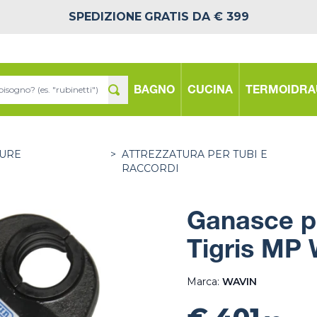
SPEDIZIONE
GRATIS DA € 399
BAGNO
CUCINA
TERMOIDRA
TURE
>
ATTREZZATURA PER TUBI E
RACCORDI
Ganasce pr
Tigris MP 
Marca:
WAVIN