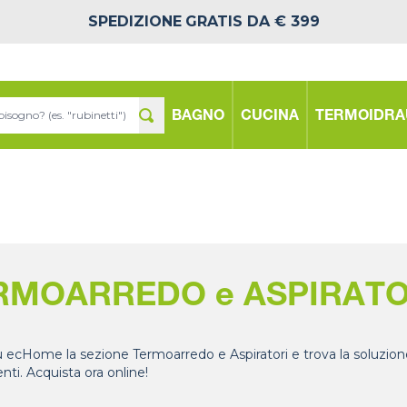
SPEDIZIONE
GRATIS DA € 399
BAGNO
CUCINA
TERMOIDRA
RMOARREDO e ASPIRATO
u ecHome la sezione Termoarredo e Aspiratori e trova la soluzione
nti. Acquista ora online!