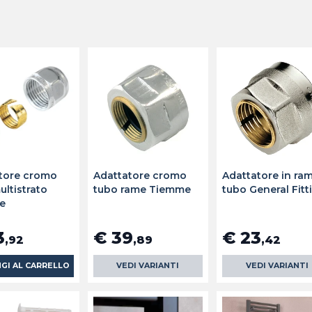
tore cromo
Adattatore cromo
Adattatore in ra
ultistrato
tubo rame Tiemme
tubo General Fitt
e
3
€ 39
€ 23
,92
,89
,42
GI AL CARRELLO
VEDI VARIANTI
VEDI VARIANTI