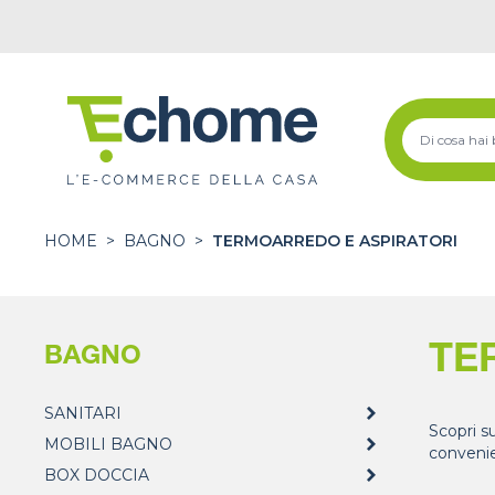
HOME
>
BAGNO
>
TERMOARREDO E ASPIRATORI
TE
BAGNO
SANITARI
Scopri s
MOBILI BAGNO
convenie
BOX DOCCIA