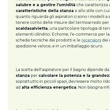
salubre e a gestire l'umidità
che caratterizza 
caratteristiche della stanza
e allo stile con cu
quanto riguarda gli aspiratori ci sono i modelli a s
tenere conto delle misure del termoarredo per il 
scaldasalvietta
, una particolare tipologia di 
elementi cilindrici. Echome, l'e-commerce per la 
schede tecniche dei prodotti e le
recensioni
dei 
spedizione veloce, e in un imballaggio sicuro.
La scelta dell'aspiratore
per il bagno dipende da d
stanza
per
calcolare la potenza e la grandez
soprattutto in piccoli spazi, dev'essere molto rido
ad
alta efficienza energetica
. Non bisogna infi