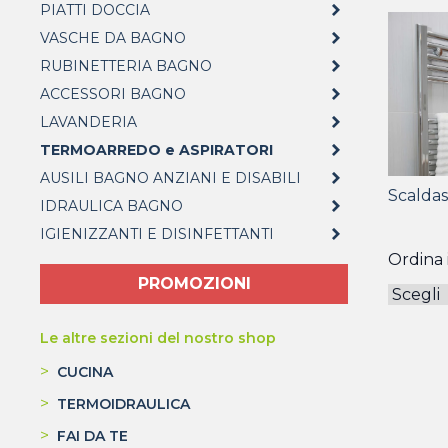
PIATTI DOCCIA
VASCHE DA BAGNO
RUBINETTERIA BAGNO
ACCESSORI BAGNO
LAVANDERIA
TERMOARREDO e ASPIRATORI
AUSILI BAGNO ANZIANI E DISABILI
Scaldas
IDRAULICA BAGNO
IGIENIZZANTI E DISINFETTANTI
Ordina i
PROMOZIONI
Le altre sezioni del nostro shop
>
CUCINA
>
TERMOIDRAULICA
>
FAI DA TE