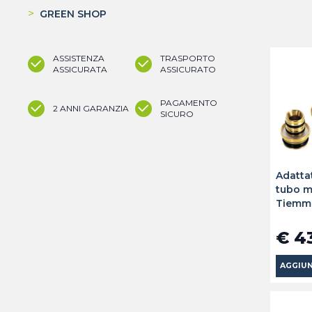
>
GREEN SHOP
ASSISTENZA
TRASPORTO
ASSICURATA
ASSICURATO
PAGAMENTO
2 ANNI GARANZIA
SICURO
Adatta
tubo m
Tiemm
€ 4
AGGIUN