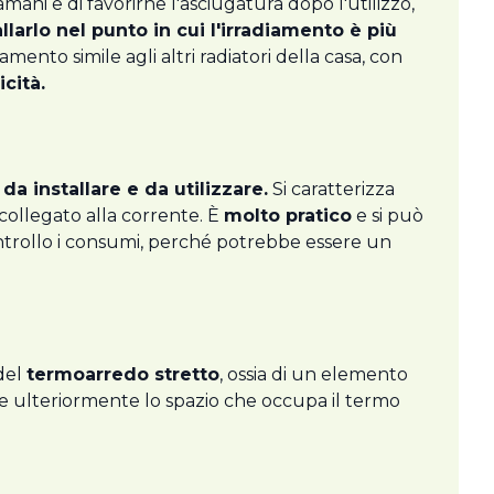
i e di favorirne l'asciugatura dopo l'utilizzo,
llarlo nel punto in cui l'irradiamento è più
mento simile agli altri radiatori della casa, con
icità.
 da installare e da utilizzare.
Si caratterizza
 collegato alla corrente. È
molto pratico
e si può
ntrollo i consumi, perché potrebbe essere un
 del
termoarredo stretto
, ossia di un elemento
rre ulteriormente lo spazio che occupa il termo