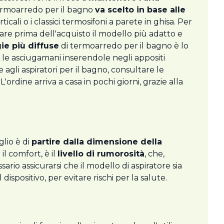
 termoarredo per il bagno
va scelto in base alle
ticali o i classici termosifoni a parete in ghisa. Per
lutare prima dell'acquisto il modello più adatto e
ie più diffuse
di termoarredo per il bagno è lo
 le asciugamani inserendole negli appositi
agli aspiratori per il bagno, consultare le
L'ordine arriva a casa in pochi giorni, grazie alla
glio è di
partire dalla dimensione della
il comfort, è il
livello di rumorosità
, che,
ario assicurarsi che il modello di aspiratore sia
 dispositivo, per evitare rischi per la salute.