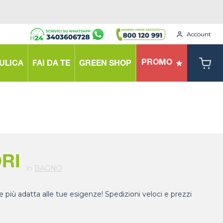
Account
PROMO
ULICA
FAI DA TE
GREEN SHOP
RI
in
BAGNO
 più adatta alle tue esigenze! Spedizioni veloci e prezzi