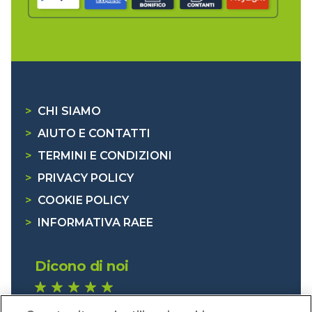
>
CHI SIAMO
>
AIUTO E CONTATTI
>
TERMINI E CONDIZIONI
>
PRIVACY POLICY
>
COOKIE POLICY
>
INFORMATIVA RAEE
Dicono di noi
1.641 recensioni