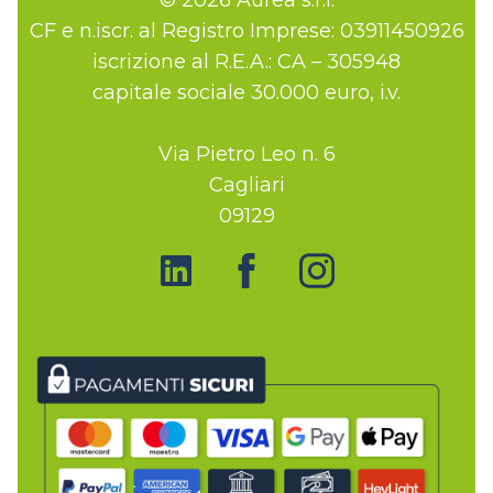
CF e n.iscr. al Registro Imprese: 03911450926
iscrizione al R.E.A.: CA – 305948
capitale sociale 30.000 euro, i.v.
Via Pietro Leo n. 6
Cagliari
09129