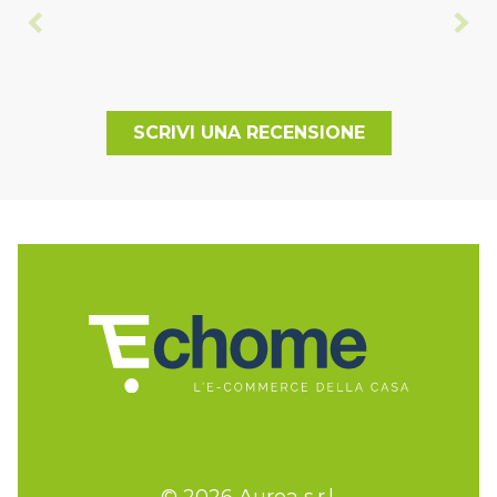
SCRIVI UNA RECENSIONE
© 2026 Aurea s.r.l.