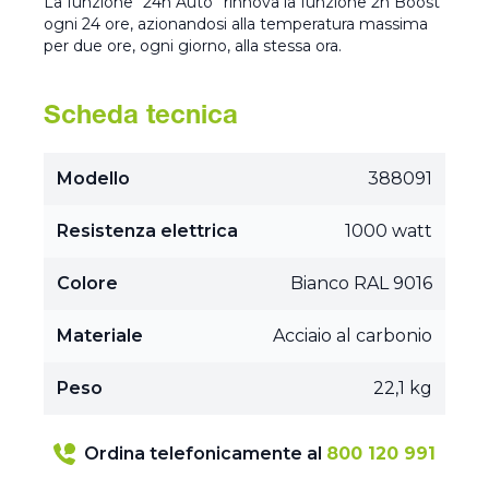
La funzione “24h Auto” rinnova la funzione 2h Boost
ogni 24 ore, azionandosi alla temperatura massima
per due ore, ogni giorno, alla stessa ora.
Scheda tecnica
Modello
388091
Resistenza elettrica
1000 watt
Colore
Bianco RAL 9016
Materiale
Acciaio al carbonio
Peso
22,1 kg
Ordina telefonicamente al
800 120 991