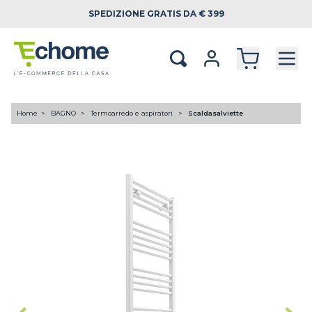
SPEDIZIONE
GRATIS DA € 399
Home
BAGNO
Termoarredo e aspiratori
Scaldasalviette