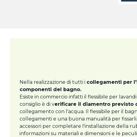
Nella realizzazione di tutti i
collegamenti per l
componenti del bagno.
Esiste in commercio infatti il flessibile per lavandin
consiglio è di v
erificare il diamentro previsto
collegamento con l'acqua. Il flessibile per il bag
collegamenti e una buona manualità per fissarli
accessori per completare l'installazione della r
informazioni su materiali e dimensioni e le peculi