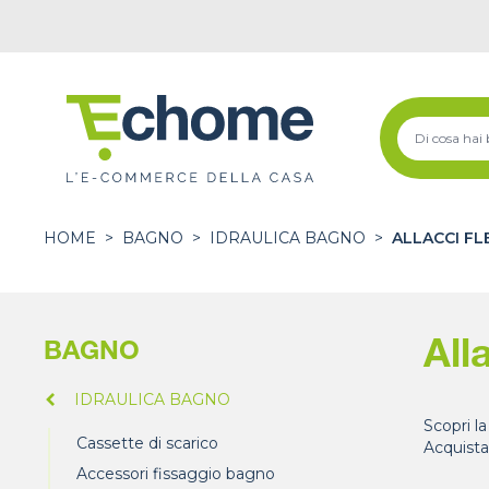
HOME
>
BAGNO
>
IDRAULICA BAGNO
>
ALLACCI FL
All
BAGNO
IDRAULICA BAGNO
Scopri la
Cassette di scarico
Acquista
Accessori fissaggio bagno