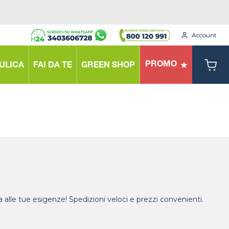
Account
PROMO
ULICA
FAI DA TE
GREEN SHOP
tta alle tue esigenze! Spedizioni veloci e prezzi convenienti.