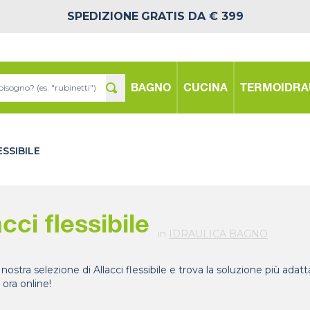
SPEDIZIONE
GRATIS DA € 399
BAGNO
CUCINA
TERMOIDRA
ESSIBILE
acci flessibile
in
IDRAULICA BAGNO
 nostra selezione di Allacci flessibile e trova la soluzione più ada
 ora online!