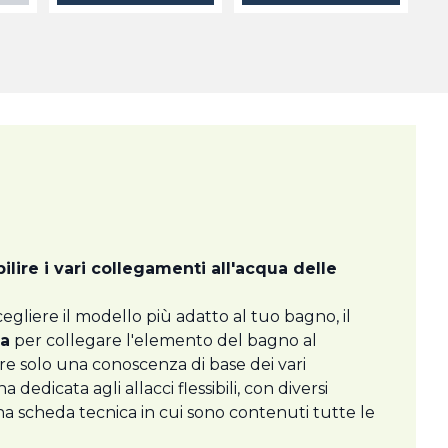
bilire i vari collegamenti all'acqua delle
r scegliere il modello più adatto al tuo bagno, il
ia
per collegare l'elemento del bagno al
vere solo una conoscenza di base dei vari
a dedicata agli allacci flessibili, con diversi
a scheda tecnica in cui sono contenuti tutte le