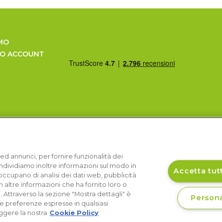
MO
UO ACCOUNT
ed annunci, per fornire funzionalità dei
Condividiamo inoltre informazioni sul modo in
Accetta tutt
si occupano di analisi dei dati web, pubblicità
 altre informazioni che ha fornito loro o
i. Attraverso la sezione "Mostra dettagli" è
Persona
le preferenze espresse in qualsiasi
ggere la nostra
Cookie Policy