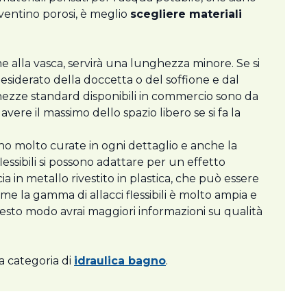
iventino porosi, è meglio
scegliere materiali
eme alla vasca, servirà una lunghezza minore. Se si
esiderato della doccetta o del soffione e dal
ghezze standard disponibili in commercio sono da
avere il massimo dello spazio libero se si fa la
 molto curate in ogni dettaglio e anche la
lessibili si possono adattare per un effetto
ccia in metallo rivestito in plastica, che può essere
home la gamma di allacci flessibili è molto ampia e
questo modo avrai maggiori informazioni su qualità
la categoria di
idraulica bagno
.