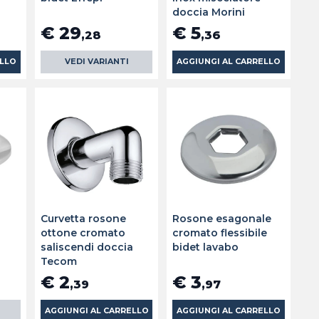
doccia Morini
€ 29
€ 5
,28
,36
ELLO
VEDI VARIANTI
AGGIUNGI AL CARRELLO
Curvetta rosone
Rosone esagonale
ottone cromato
cromato flessibile
saliscendi doccia
bidet lavabo
Tecom
€ 2
€ 3
,39
,97
AGGIUNGI AL CARRELLO
AGGIUNGI AL CARRELLO