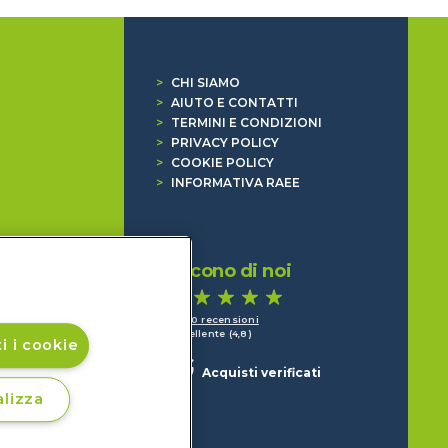
>
CHI SIAMO
>
AIUTO E CONTATTI
>
TERMINI E CONDIZIONI
>
PRIVACY POLICY
>
COOKIE POLICY
>
INFORMATIVA RAEE
Dicono di noi
1.640 recensioni
Eccellente (4,8)
i i cookie
Acquisti verificati
lizza