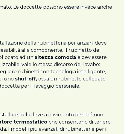
mato. Le doccette possono essere invece anche
tallazione della rubinetteria per anziani deve
essibilità alla componente. Il rubinetto del
ollocato ad un'
altezza comoda
e dev'essere
tilizzabile, vale lo stesso discorso del lavabo:
cegliere rubinetti con tecnologia intelligente,
 di uno
shut-off,
ossia un rubinetto collegato
doccetta per il lavaggio personale.
 installare delle leve a pavimento perché non
latore termostatico
che consentono di tenere
. I modelli più avanzati di rubinetterie per il