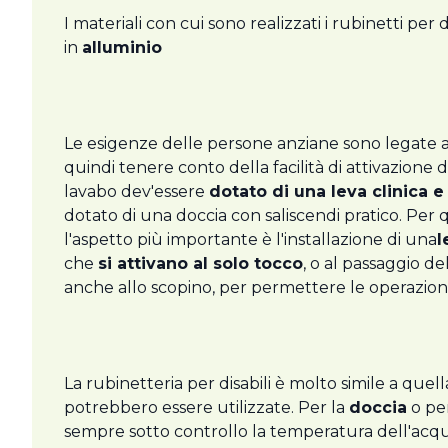
I materiali con cui sono realizzati i rubinetti per di
in
alluminio
Le esigenze delle persone anziane sono legate all
quindi tenere conto della facilità di attivazione
lavabo dev'essere
dotato di una leva clinica e
dotato di una doccia con saliscendi pratico. Per
l'aspetto più importante è l'installazione di una
l
che
si attivano al solo tocco
, o al passaggio de
anche allo scopino, per permettere le operazioni
La rubinetteria per disabili è molto simile a que
potrebbero essere utilizzate. Per la
doccia
o pe
sempre sotto controllo la temperatura dell'acqua 