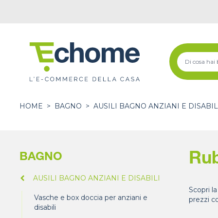
HOME
>
BAGNO
>
AUSILI BAGNO ANZIANI E DISABIL
Rub
BAGNO
AUSILI BAGNO ANZIANI E DISABILI
Scopri la
Vasche e box doccia per anziani e
prezzi c
disabili