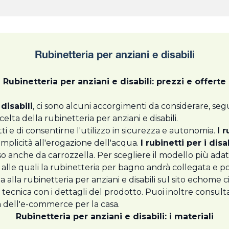
Rubinetteria per anziani e disabili
Rubinetteria per anziani e disabili: prezzi e offerte
disabili
, ci sono alcuni accorgimenti da considerare, se
elta della rubinetteria per anziani e disabili.
ti e di consentirne l'utilizzo in sicurezza e autonomia.
I 
semplicità all'erogazione dell'acqua.
I rubinetti per i disa
sso anche da carrozzella. Per scegliere il modello più ada
 alle quali la rubinetteria per bagno andrà collegata e poi
 alla rubinetteria per anziani e disabili sul sito echome ci
 tecnica con i dettagli del prodotto. Puoi inoltre consult
ma dell'e-commerce per la casa.
Rubinetteria per anziani e disabili: i materiali