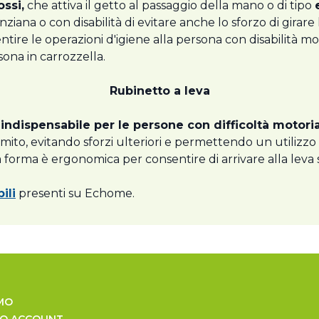
ossi,
che attiva il getto al passaggio della mano o di tipo
na o con disabilità di evitare anche lo sforzo di girare l
nsentire le operazioni d'igiene alla persona con disabilità
ona in carrozzella.
Rubinetto a leva
è
indispensabile per le persone con difficoltà motoria
mito, evitando sforzi ulteriori e permettendo un utilizzo i
la forma è ergonomica per consentire di arrivare alla leva 
ili
presenti su Echome.
MO