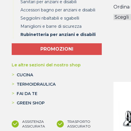
Sanitari per anziani e disabili
Ordina i
Accessori bagno per anziani e disabili
Seggiolini ribaltabili e sgabelli
Maniglioni e barre di sicurezza
Rubinetteria per anziani e disabili
PROMOZIONI
Le altre sezioni del nostro shop
>
CUCINA
>
TERMOIDRAULICA
>
FAI DA TE
>
GREEN SHOP
ASSISTENZA
TRASPORTO
ASSICURATA
ASSICURATO