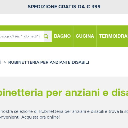
SPEDIZIONE
GRATIS DA € 399
BAGNO
CUCINA
TERMOIDRA
I
>
RUBINETTERIA PER ANZIANI E DISABILI
inetteria per anziani e disa
 nostra selezione di Rubinetteria per anziani e disabili e trova la 
onvenienti. Acquista ora online!