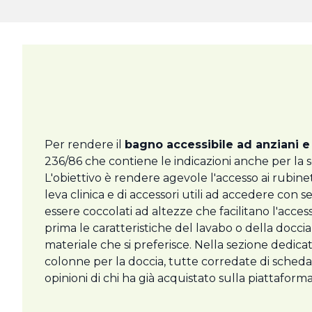
Per rendere il
bagno accessibile ad anziani e 
236/86 che contiene le indicazioni anche per la sc
L'obiettivo è rendere agevole l'accesso ai rubinet
leva clinica e di accessori utili ad accedere con 
essere coccolati ad altezze che facilitano l'acce
prima le caratteristiche del lavabo o della doccia
materiale che si preferisce. Nella sezione dedicata
colonne per la doccia, tutte corredate di scheda
opinioni di chi ha già acquistato sulla piattafor