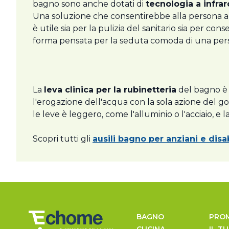
bagno sono anche dotati di
tecnologia a infrar
Una soluzione che consentirebbe alla persona anzia
è utile sia per la pulizia del sanitario sia per co
forma pensata per la seduta comoda di una pers
La
leva clinica per la rubinetteria
del bagno 
l'erogazione dell'acqua con la sola azione del go
le leve è leggero, come l'alluminio o l'acciaio, e 
Scopri tutti gli
ausili bagno per anziani e disab
BAGNO
PRO