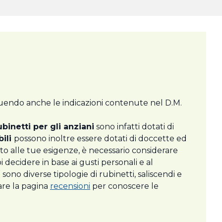
guendo anche le indicazioni contenute nel D.M.
rubinetti per gli anziani
sono infatti dotati di
bili
possono inoltre essere dotati di doccette ed
tto alle tue esigenze, è necessario considerare
 decidere in base ai gusti personali e al
 sono diverse tipologie di rubinetti, saliscendi e
are la pagina
recensioni
per conoscere le