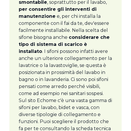
smontabile
, soprattutto per il lavabo,
per consentire gli interventi di
manutenzione
e, per chi installa la
componente con il fai da te, dev'essere
facilmente installabile. Nella scelta del
sifone bisogna anche
considerare che
tipo di sistema di scarico è
installato
. I sifoni possono infatti avere
anche un ulteriore collegamento per la
lavatrice o la lavastoviglie, se questa è
posizionata in prossimità del lavabo in
bagno o in lavanderia. Ci sono poi sifoni
pensati come arredo perché visibili,
come ad esempio nei sanitari sospesi.
Sul sito Echome c'è una vasta gamma di
sifoni per lavabo, bidet e vasca, con
diverse tipologie di collegamento e
funzioni. Puoi scegliere il prodotto che
fa per te consultando la scheda tecnica