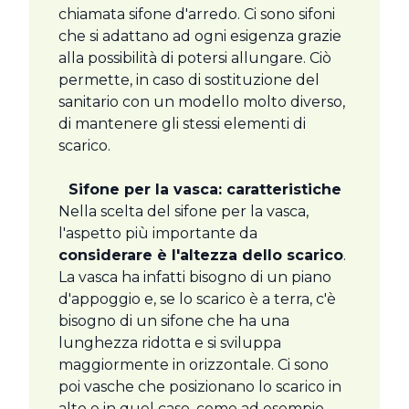
chiamata sifone d'arredo. Ci sono sifoni
che si adattano ad ogni esigenza grazie
alla possibilità di potersi allungare. Ciò
permette, in caso di sostituzione del
sanitario con un modello molto diverso,
di mantenere gli stessi elementi di
scarico.
Sifone per la vasca: caratteristiche
Nella scelta del sifone per la vasca,
l'aspetto più importante da
considerare è l'altezza dello scarico
.
La vasca ha infatti bisogno di un piano
d'appoggio e, se lo scarico è a terra, c'è
bisogno di un sifone che ha una
lunghezza ridotta e si sviluppa
maggiormente in orizzontale. Ci sono
poi vasche che posizionano lo scarico in
alto e in quel caso, come ad esempio