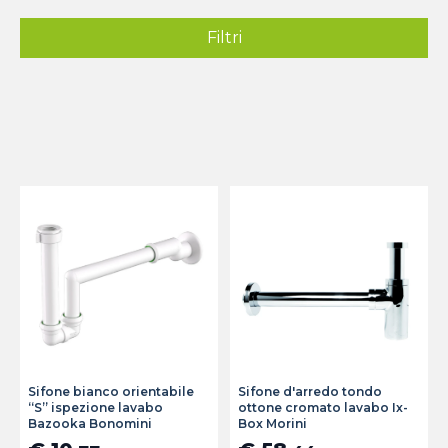
Filtri
Sifone bianco orientabile
Sifone d'arredo tondo
“S” ispezione lavabo
ottone cromato lavabo Ix-
Bazooka Bonomini
Box Morini