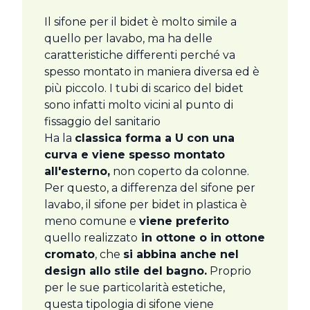
Il sifone per il bidet è molto simile a
quello per lavabo, ma ha delle
caratteristiche differenti perché va
spesso montato in maniera diversa ed è
più piccolo. I tubi di scarico del bidet
sono infatti molto vicini al punto di
fissaggio del sanitario
Ha la
classica forma a U con una
curva e viene spesso montato
all'esterno,
non coperto da colonne.
Per questo, a differenza del sifone per
lavabo, il sifone per bidet in plastica è
meno comune e
viene preferito
quello realizzato
in ottone o in ottone
cromato
, che
si abbina anche nel
design allo stile del bagno.
Proprio
per le sue particolarità estetiche,
questa tipologia di sifone viene