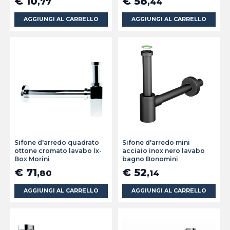
€ 10
€ 58
,77
,44
AGGIUNGI AL CARRELLO
AGGIUNGI AL CARRELLO
Sifone d'arredo quadrato
Sifone d'arredo mini
ottone cromato lavabo Ix-
acciaio inox nero lavabo
Box Morini
bagno Bonomini
€ 71
€ 52
,80
,14
AGGIUNGI AL CARRELLO
AGGIUNGI AL CARRELLO