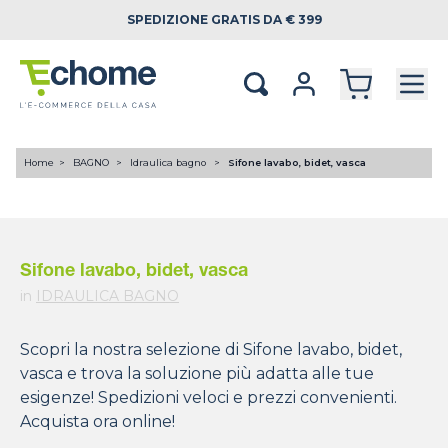
SPEDIZIONE
GRATIS DA € 399
Home
BAGNO
Idraulica bagno
Sifone lavabo, bidet, vasca
Sifone lavabo, bidet, vasca
in
IDRAULICA BAGNO
Scopri la nostra selezione di Sifone lavabo, bidet,
vasca e trova la soluzione più adatta alle tue
esigenze! Spedizioni veloci e prezzi convenienti.
Acquista ora online!