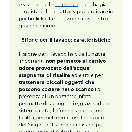
e visionando le
recensioni
di chi ha già
acquistato il prodotto. Si può ordinare in
pochi click e la spedizione arriva entro
qualche giorno.
Sifone per il lavabo: caratteristiche
Il sifone per il lavabo ha due funzioni
importanti:
non permette al cattivo
odore provocato dall'acqua
stagnante di risalire
ed è utile per
trattenere piccoli oggetti che
possono cadere nello scarico
La
presenza di un pozzetto infatti
permette di raccoglierli e, grazie ad un
sistema a vite, il sifone si smonta con
facilità, permettendo così il recupero
dell'oggetto. Il sifone per lavabo può
essere anche dotato di un tappo di