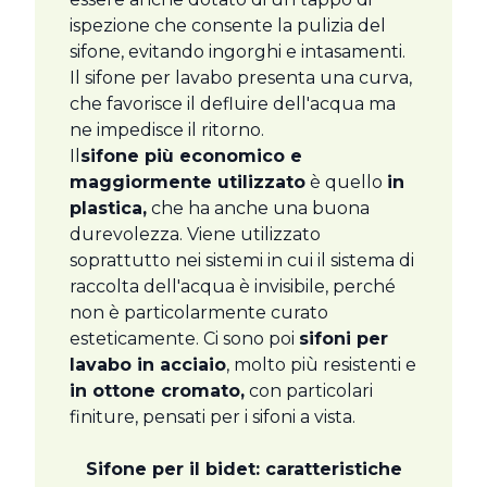
ispezione che consente la pulizia del
sifone, evitando ingorghi e intasamenti.
Il sifone per lavabo presenta una curva,
che favorisce il defluire dell'acqua ma
ne impedisce il ritorno.
Il
sifone più economico e
maggiormente utilizzato
è quello
in
plastica,
che ha anche una buona
durevolezza. Viene utilizzato
soprattutto nei sistemi in cui il sistema di
raccolta dell'acqua è invisibile, perché
non è particolarmente curato
esteticamente. Ci sono poi
sifoni per
lavabo in acciaio
, molto più resistenti e
in ottone cromato,
con particolari
finiture, pensati per i sifoni a vista.
Sifone per il bidet: caratteristiche