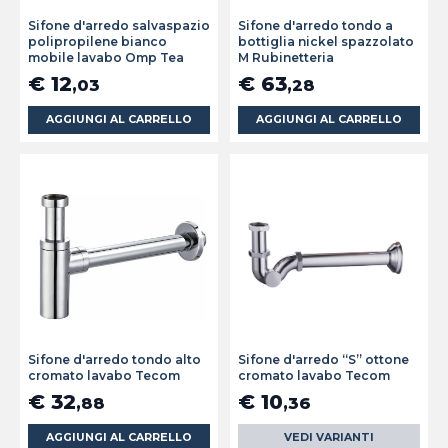
Sifone d'arredo salvaspazio
Sifone d'arredo tondo a
polipropilene bianco
bottiglia nickel spazzolato
mobile lavabo Omp Tea
M Rubinetteria
€ 12
€ 63
,03
,28
AGGIUNGI AL CARRELLO
AGGIUNGI AL CARRELLO
Sifone d'arredo tondo alto
Sifone d'arredo “S” ottone
cromato lavabo Tecom
cromato lavabo Tecom
€ 32
€ 10
,88
,36
AGGIUNGI AL CARRELLO
VEDI VARIANTI