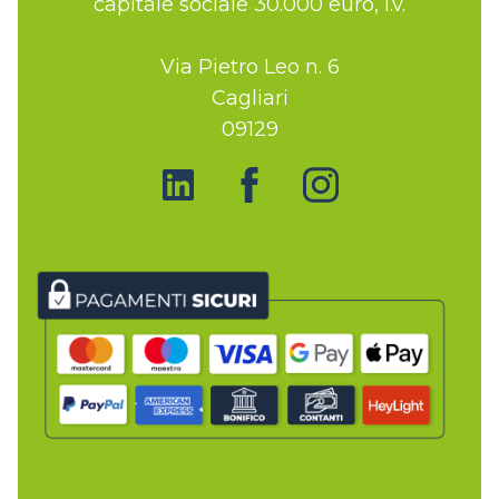
capitale sociale 30.000 euro, i.v.
Via Pietro Leo n. 6
Cagliari
09129