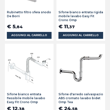
Rubinetto filtro sfera snodo
Sifone bianco entrata rigida
De Borri
mobile lavabo Easy Fit
Crono Omp
€ 5
€ 11
,84
,37
AGGIUNGI AL CARRELLO
AGGIUNGI AL CARRELLO
Sifone bianco entrata
Sifone d'arredo salvaspazio
flessibile mobile lavabo
ABS cromato lavabo bidet
Easy Fit Crono Omp
Omp Tea
€ 12
€ 24
,38
,58