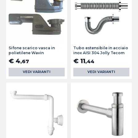
Sifone scarico vasca in
Tubo estensibile in acciaio
polietilene Wavin
inox AISI 304 Jolly Tecom
€ 4
€ 11
,67
,44
VEDI VARIANTI
VEDI VARIANTI