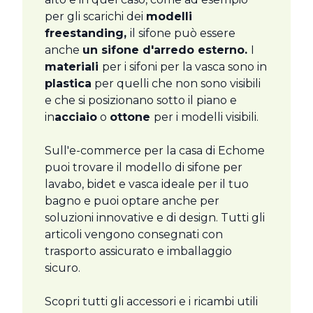
per gli scarichi dei
modelli
freestanding,
il sifone può essere
anche
un sifone d'arredo esterno.
I
materiali
per i sifoni per la vasca sono in
plastica
per quelli che non sono visibili
e che si posizionano sotto il piano e
in
acciaio
o
ottone
per i modelli visibili.
Sull'e-commerce per la casa di Echome
puoi trovare il modello di sifone per
lavabo, bidet e vasca ideale per il tuo
bagno e puoi optare anche per
soluzioni innovative e di design. Tutti gli
articoli vengono consegnati con
trasporto assicurato e imballaggio
sicuro.
Scopri tutti gli accessori e i ricambi utili