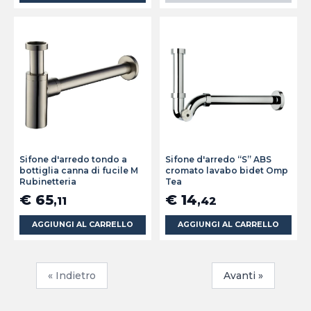
Sifone d'arredo tondo a
Sifone d'arredo “S” ABS
bottiglia canna di fucile M
cromato lavabo bidet Omp
Rubinetteria
Tea
€ 65
€ 14
,11
,42
AGGIUNGI AL CARRELLO
AGGIUNGI AL CARRELLO
« Indietro
Avanti »