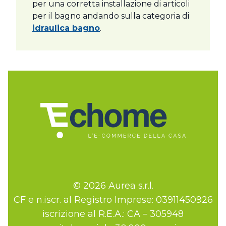
per una corretta installazione di articoli
per il bagno andando sulla categoria di
idraulica bagno
.
© 2026 Aurea s.r.l.
CF e n.iscr. al Registro Imprese: 03911450926
iscrizione al R.E.A.: CA – 305948