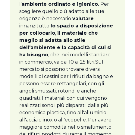
l'
ambiente ordinato e igienico.
Per
scegliere quello più adatto alle tue
esigenze è necessario
valutare
innanzitutto
lo spazio a disposizione
per collocarlo
,
il materiale che
meglio si adatta allo stile
dell'ambiente e la capacità di cui si
ha bisogno
, che, nei modelli standard
in commercio, va dai 10 ai 25 litri.Sul
mercato si possono trovare diversi
modelli di cestini per i rifiuti da bagno e
possono essere rettangolari, con gli
angoli smussati, rotondi e anche
quadrati. I materiali con cui vengono
realizzati sono i più disparati: dalla più
economica plastica, fino all'alluminio,
all'acciaio inox o all'ecopelle. Per avere
maggiore comodità nello smaltimento
dei rifiuti prodotti durante il momento