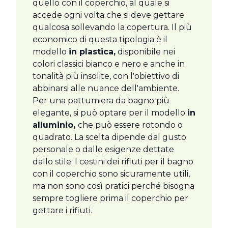
quello con il coperchio, al quale si
accede ogni volta che si deve gettare
qualcosa sollevando la copertura. Il più
economico di questa tipologia è il
modello
in plastica,
disponibile nei
colori classici bianco e nero e anche in
tonalità più insolite, con l'obiettivo di
abbinarsi alle nuance dell'ambiente.
Per una pattumiera da bagno più
elegante, si può optare per il modello
in
alluminio,
che può essere rotondo o
quadrato. La scelta dipende dal gusto
personale o dalle esigenze dettate
dallo stile. I cestini dei rifiuti per il bagno
con il coperchio sono sicuramente utili,
ma non sono così pratici perché bisogna
sempre togliere prima il coperchio per
gettare i rifiuti.