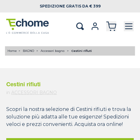
SPEDIZIONE
GRATIS DA € 399
Home
BAGNO
Accessori bagno
Cestini rifiuti
Cestini rifiuti
in
ACCESSORI BAGNO
Scopri la nostra selezione di Cestini rifiuti e trova la
soluzione più adatta alle tue esigenze! Spedizioni
veloci e prezzi convenienti. Acquista ora online!