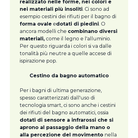
realizzato nelle forme, nei colori e
nei materiali più insoliti
. Ci sono ad
esempio cestini dei rifiuti per il bagno di
forma ovale
e
dotati di piedini
. O
ancora modelli che
combinano diversi
materiali,
come il legno e l'alluminio.
Per questo riguarda i colori si va dalle
tonalità più neutre a quelle accese di
ispirazione pop.
Cestino da bagno automatico
Per i bagni di ultima generazione,
spesso caratterizzati dall'uso di
tecnologia smart, ci sono anche i cestini
dei rifiuti del bagno automatici, ossia
dotati di sensore a infrarossi che si
aprono al passaggio della mano o
alla percezione del movimento
nella