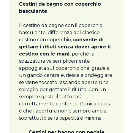
Cestini da bagno con coperchio
basculante
Il cestino da bagno con il coperchio
basculante, differenza del classico
cestino con coperchio,
consente di
gettare i rifiuti senza dover aprire il
cestino con le mani,
perché la
spazzatura va semplicemente
appoggiata sul coperchio che, grazie a
un gancio centrale, riesce a ondeggiare
se viene toccato lasciando aperto uno
spiraglio per gettare il rifiuto. Con un
semplice gesto il tutto sarà
correttamente conferito. L'unica pecca
è che l'apertura non è sempre ampia,
soprattutto se la capacità è minima.
Cestini per bagno con pedale