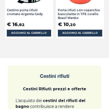
Cestino porta rifiuti
Porta rifiuti con coperchio
cromato Argenta Gedy
basculante in TPE corallo
Brasil Wenko
€ 16
€ 10
,82
,20
AGGIUNGI AL CARRELLO
AGGIUNGI AL CARRELLO
Cestini rifiuti
Cestini Rifiuti: prezzi e offerte
L'acquisto dei
cestini dei rifiuti del
bagno
contribuisce a rendere