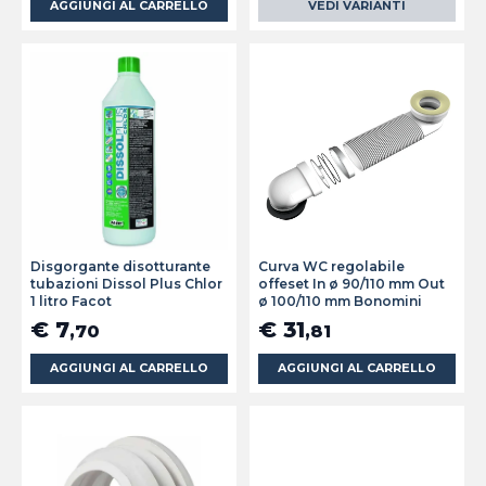
AGGIUNGI AL CARRELLO
VEDI VARIANTI
Disgorgante disotturante
Curva WC regolabile
tubazioni Dissol Plus Chlor
offeset In ø 90/110 mm Out
1 litro Facot
ø 100/110 mm Bonomini
€ 7
€ 31
,70
,81
AGGIUNGI AL CARRELLO
AGGIUNGI AL CARRELLO