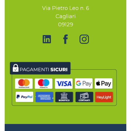
Via Pietro Leo n. 6
Cagliari
09129