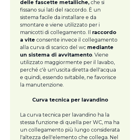
delle fascette metalliche,
che si
fissano sui lati del raccordo. È un
sistema facile da installare e da
smontare e viene utilizzato per i
manicotti di collegamento. Il
raccordo
a vite
consente invece il collegamento
alla curva di scarico del wc
mediante
un sistema di avvitamento
. Viene
utilizzato maggiormente per il lavabo,
perché c'è un'uscita diretta dell'acqua
e quindi, essendo svitabile, ne favorisce
la manutenzione.
Curva tecnica per lavandino
La curva tecnica per lavandino ha la
stessa funzione di quella per WC, ma ha
un collegamento più lungo considerata
l'altezza dell'elemento che collega. Nel