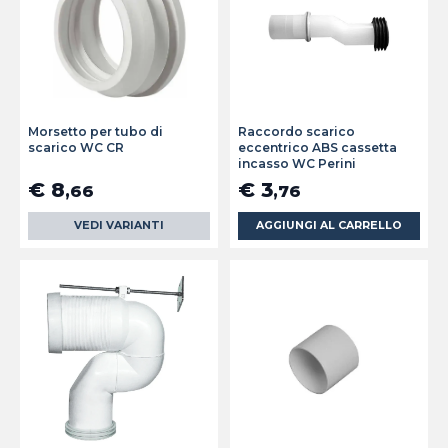
Morsetto per tubo di
Raccordo scarico
scarico WC CR
eccentrico ABS cassetta
incasso WC Perini
€ 8
€ 3
,66
,76
VEDI VARIANTI
AGGIUNGI AL CARRELLO