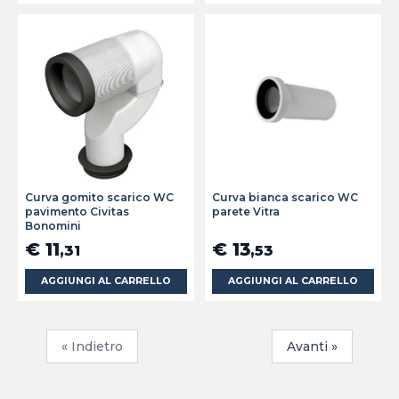
Curva gomito scarico WC
Curva bianca scarico WC
pavimento Civitas
parete Vitra
Bonomini
€ 11
€ 13
,31
,53
AGGIUNGI AL CARRELLO
AGGIUNGI AL CARRELLO
« Indietro
Avanti »