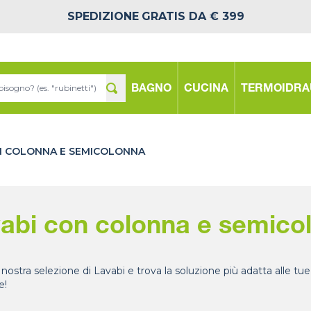
SPEDIZIONE
GRATIS DA € 399
BAGNO
CUCINA
TERMOIDRA
N COLONNA E SEMICOLONNA
abi con colonna e semico
a nostra selezione di Lavabi e trova la soluzione più adatta alle tu
e!