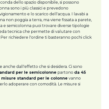
seconda dello spazio disponibile, si possono
olonna sono i più classici e prevedono
igionamento e lo scarico dell'acqua. I lavabi a
a non poggia a terra, ma viene fissata a parete,
a e semicolonna puoi trovare diverse tipologie
cheda tecnica che permette di valutare con
. Per richiedere l'ordine ti basteranno pochi click
e anche dall'effetto che si desidera. Ci sono
tandard per le semicolonne
partono
da 45
e
misure standard per le colonne
vanno
erlo adoperare con comodità. Le misure si