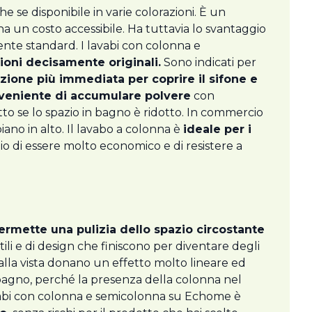
he se disponibile in varie colorazioni. È un
a un costo accessibile. Ha tuttavia lo svantaggio
nte standard. I lavabi con colonna e
zioni decisamente originali.
Sono indicati per
uzione più immediata per coprire il sifone e
nveniente di accumulare polvere
con
utto se lo spazio in bagno è ridotto. In commercio
iano in alto. Il lavabo a colonna è
ideale per i
o di essere molto economico e di resistere a
ermette una pulizia dello spazio circostante
ili e di design che finiscono per diventare degli
alla vista donano un effetto molto lineare ed
 bagno, perché la presenza della colonna nel
avabi con colonna e semicolonna su Echome è