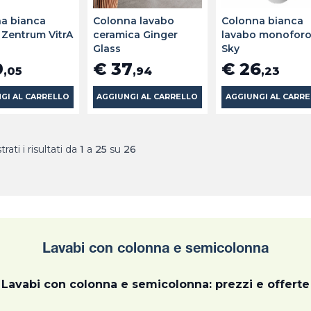
a bianca
Colonna lavabo
Colonna bianca
 Zentrum VitrA
ceramica Ginger
lavabo monofor
Glass
Sky
9
€ 37
€ 26
,05
,94
,23
GI AL CARRELLO
AGGIUNGI AL CARRELLO
AGGIUNGI AL CARR
rati i risultati da
1
a
25
su
26
Lavabi con colonna e semicolonna
Lavabi con colonna e semicolonna: prezzi e offerte