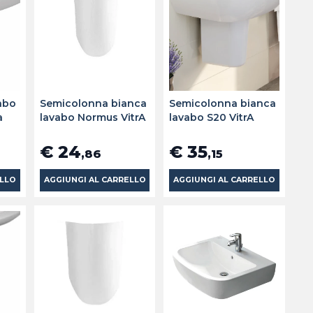
abo
Semicolonna bianca
Semicolonna bianca
a
lavabo Normus VitrA
lavabo S20 VitrA
€ 24
€ 35
,86
,15
ELLO
AGGIUNGI AL CARRELLO
AGGIUNGI AL CARRELLO