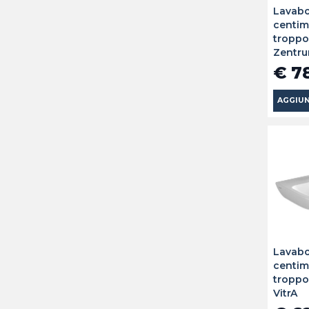
Lavabo
centim
troppo
Zentru
€ 7
AGGIUN
Lavabo
centim
troppo
VitrA