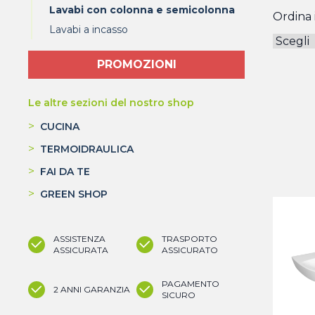
Lavabi con colonna e semicolonna
Ordina i
Lavabi a incasso
PROMOZIONI
Le altre sezioni del nostro shop
>
CUCINA
>
TERMOIDRAULICA
>
FAI DA TE
>
GREEN SHOP
ASSISTENZA
TRASPORTO
ASSICURATA
ASSICURATO
PAGAMENTO
2 ANNI GARANZIA
SICURO