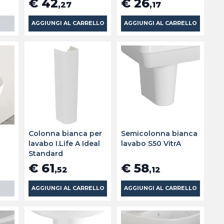
€ 42
€ 26
,27
,17
AGGIUNGI AL CARRELLO
AGGIUNGI AL CARRELLO
Colonna bianca per
Semicolonna bianca
lavabo I.Life A Ideal
lavabo S50 VitrA
Standard
€ 61
€ 58
,52
,12
AGGIUNGI AL CARRELLO
AGGIUNGI AL CARRELLO