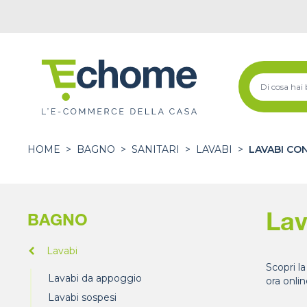
HOME
>
BAGNO
>
SANITARI
>
LAVABI
>
LAVABI CO
Lav
BAGNO
Lavabi
Scopri l
Lavabi da appoggio
ora onlin
Lavabi sospesi