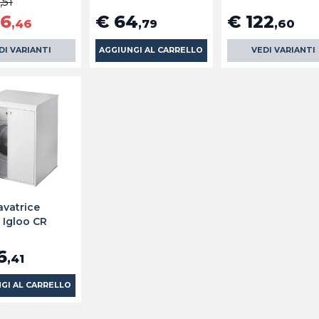
,51
86
€ 64
€ 122
,46
,79
,60
DI VARIANTI
AGGIUNGI AL CARRELLO
VEDI VARIANTI
avatrice
 Igloo CR
6
,41
GI AL CARRELLO