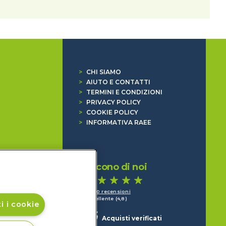
>
CHI SIAMO
>
AIUTO E CONTATTI
>
TERMINI E CONDIZIONI
>
PRIVACY POLICY
>
COOKIE POLICY
>
INFORMATIVA RAEE
Dicono di noi
1.640 recensioni
Eccellente (4,8)
i i cookie
Acquisti verificati