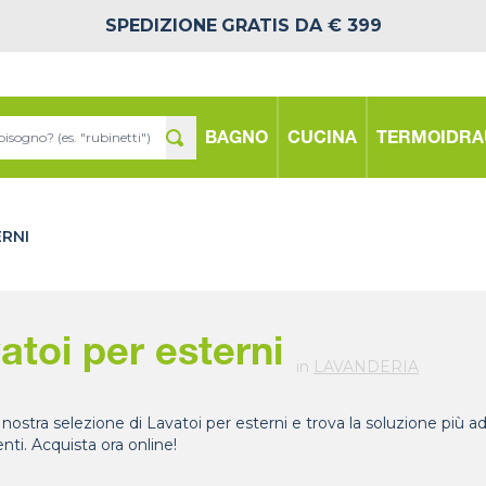
SPEDIZIONE
GRATIS DA € 399
BAGNO
CUCINA
TERMOIDRA
ERNI
atoi per esterni
in
LAVANDERIA
 nostra selezione di Lavatoi per esterni e trova la soluzione più a
nti. Acquista ora online!