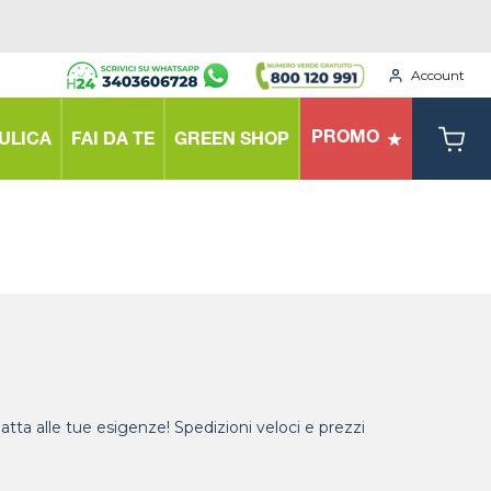
Account
PROMO
ULICA
FAI DA TE
GREEN SHOP
datta alle tue esigenze! Spedizioni veloci e prezzi