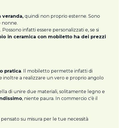
n veranda,
quindi non proprio esterne. Sono
e nonne.
ossono infatti essere personalizzati e, se si
toio in ceramica con mobiletto ha dei prezzi
o pratica
. Il mobiletto permette infatti di
ve inoltre a realizzare un vero e proprio angolo
lla di unire due materiali, solitamente legno e
ndissimo
, niente paura. In commercio c'è il
 pensato su misura per le tue necessità