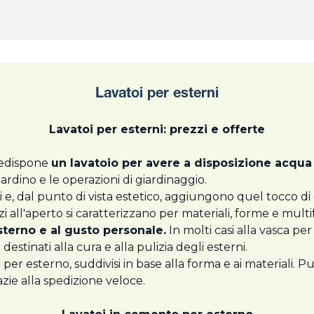
Lavatoi per esterni
Lavatoi per esterni: prezzi e offerte
edispone
un lavatoio per avere a disposizione acqua
ardino e le operazioni di giardinaggio.
e, dal punto di vista estetico, aggiungono quel tocco d
zi all'aperto si caratterizzano per materiali, forme e mult
sterno e al gusto personale.
In molti casi alla vasca per 
destinati alla cura e alla pulizia degli esterni.
per esterno, suddivisi in base alla forma e ai materiali. 
azie alla spedizione veloce.