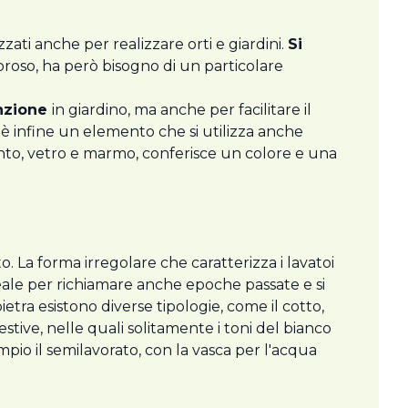
zzati anche per realizzare orti e giardini.
Si
roso, ha però bisogno di un particolare
enzione
in giardino, ma anche per facilitare il
o è infine un elemento che si utilizza anche
ento, vetro e marmo, conferisce un colore e una
to. La forma irregolare che caratterizza i lavatoi
ideale per richiamare anche epoche passate e si
pietra esistono diverse tipologie, come il cotto,
stive, nelle quali solitamente i toni del bianco
mpio il semilavorato, con la vasca per l'acqua