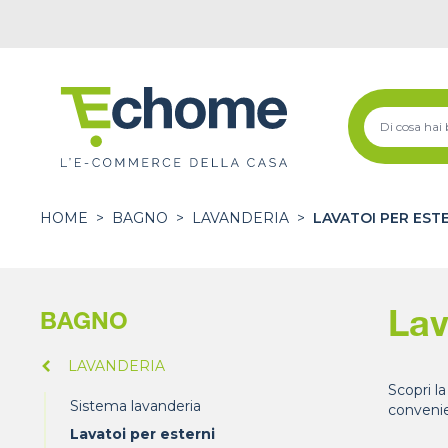
HOME
>
BAGNO
>
LAVANDERIA
>
LAVATOI PER EST
Lav
BAGNO
LAVANDERIA
Scopri la
Sistema lavanderia
convenie
Lavatoi per esterni