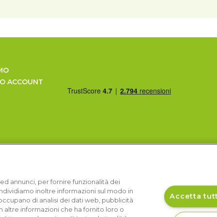
MO
UO ACCOUNT
ed annunci, per fornire funzionalità dei
Condividiamo inoltre informazioni sul modo in
Accetta tutt
si occupano di analisi dei dati web, pubblicità
 altre informazioni che ha fornito loro o