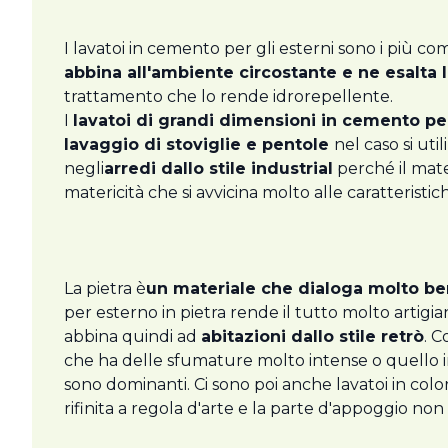
I lavatoi in cemento per gli esterni sono i più com
abbina all'ambiente circostante e ne esalta 
trattamento che lo rende idrorepellente.
I
lavatoi di grandi dimensioni in cemento pe
lavaggio di stoviglie e pentole
nel caso si uti
negli
arredi dallo stile industrial
perché il mate
matericità che si avvicina molto alle caratteristich
La pietra è
un materiale che dialoga molto be
per esterno in pietra rende il tutto molto artigia
abbina quindi ad
abitazioni dallo stile retrò
. C
che ha delle sfumature molto intense o quello in 
sono dominanti. Ci sono poi anche lavatoi in color
rifinita a regola d'arte e la parte d'appoggio non 