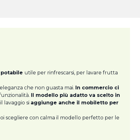
 potabile
utile per rinfrescarsi, per lavare frutta
i eleganza che non guasta mai.
In commercio ci
ifunzionalità.
Il modello più adatto va scelto in
il lavaggio si
aggiunge anche il mobiletto per
Puoi scegliere con calma il modello perfetto per le