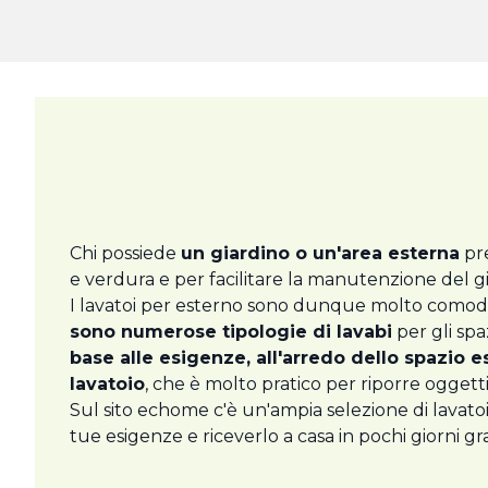
Chi possiede
un giardino o un'area esterna
pr
e verdura e per facilitare la manutenzione del gi
I lavatoi per esterno sono dunque molto comodi 
sono numerose tipologie di lavabi
per gli spa
base alle esigenze, all'arredo dello spazio e
lavatoio
, che è molto pratico per riporre oggetti 
Sul sito echome c'è un'ampia selezione di lavatoi 
tue esigenze e riceverlo a casa in pochi giorni gr