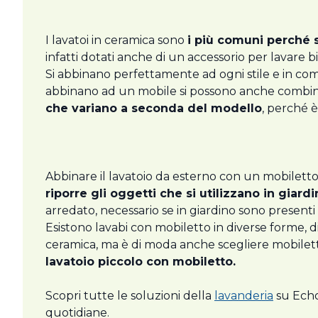
I lavatoi in ceramica sono
i più comuni perché 
infatti dotati anche di un accessorio per lavare
Si abbinano perfettamente ad ogni stile e in comm
abbinano ad un mobile si possono anche combinar
che variano a seconda del modello
, perché 
Abbinare il lavatoio da esterno con un mobiletto
riporre gli oggetti che si utilizzano in giar
arredato, necessario se in giardino sono presenti
Esistono lavabi con mobiletto in diverse forme, 
ceramica, ma è di moda anche scegliere mobiletti i
lavatoio piccolo con mobiletto.
Scopri tutte le soluzioni della
lavanderia
su Echo
quotidiane.