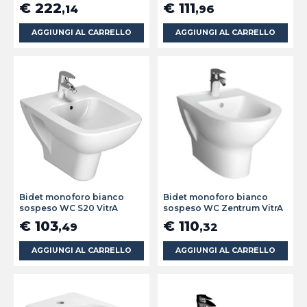
€ 222
€ 111
,14
,96
AGGIUNGI AL CARRELLO
AGGIUNGI AL CARRELLO
Bidet monoforo bianco
Bidet monoforo bianco
sospeso WC S20 VitrA
sospeso WC Zentrum VitrA
€ 103
€ 110
,49
,32
AGGIUNGI AL CARRELLO
AGGIUNGI AL CARRELLO