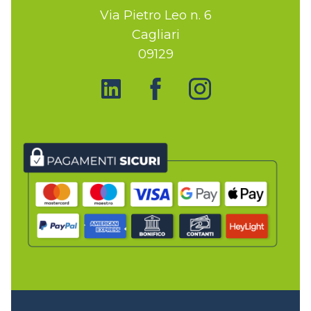
Via Pietro Leo n. 6
Cagliari
09129