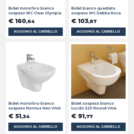
Bidet monoforo bianco
Bidet bianco quadrato
sospeso WC Clear Olympia
sospeso WC Debba Roca
€ 160
€ 103
,64
,87
AGGIUNGI AL CARRELLO
AGGIUNGI AL CARRELLO
Bidet monoforo bianco
Bidet sospeso bianco
sospeso Normus Neo VitrA
lucido S20 Round Vitra
€ 51
€ 91
,34
,77
AGGIUNGI AL CARRELLO
AGGIUNGI AL CARRELLO