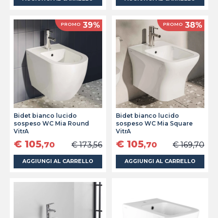
39%
38%
PROMO
PROMO
Bidet bianco lucido
Bidet bianco lucido
sospeso WC Mia Round
sospeso WC Mia Square
VitrA
VitrA
€ 105
€ 105
,70
€ 173,56
,70
€ 169,70
AGGIUNGI AL CARRELLO
AGGIUNGI AL CARRELLO