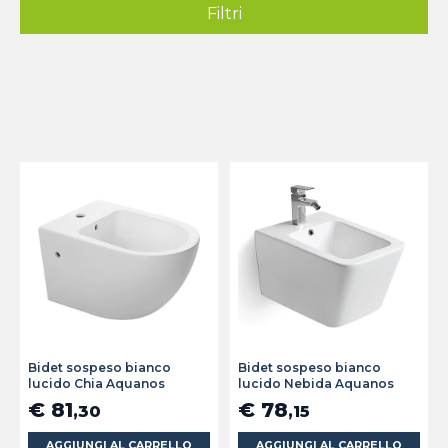
Filtri
Bidet sospeso bianco
Bidet sospeso bianco
lucido Chia Aquanos
lucido Nebida Aquanos
€ 81
€ 78
,30
,15
AGGIUNGI AL CARRELLO
AGGIUNGI AL CARRELLO