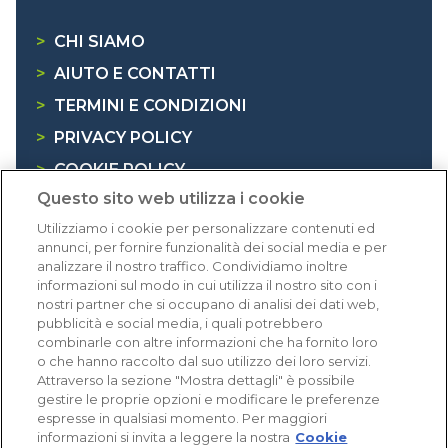
>
CHI SIAMO
>
AIUTO E CONTATTI
>
TERMINI E CONDIZIONI
>
PRIVACY POLICY
>
COOKIE POLICY
Questo sito web utilizza i cookie
>
INFORMATIVA RAEE
Utilizziamo i cookie per personalizzare contenuti ed
annunci, per fornire funzionalità dei social media e per
Dicono di noi
analizzare il nostro traffico. Condividiamo inoltre
informazioni sul modo in cui utilizza il nostro sito con i
nostri partner che si occupano di analisi dei dati web,
1.640 recensioni
pubblicità e social media, i quali potrebbero
Eccellente (4,8)
combinarle con altre informazioni che ha fornito loro
o che hanno raccolto dal suo utilizzo dei loro servizi.
Acquisti verificati
Attraverso la sezione "Mostra dettagli" è possibile
gestire le proprie opzioni e modificare le preferenze
espresse in qualsiasi momento. Per maggiori
informazioni si invita a leggere la nostra
Cookie