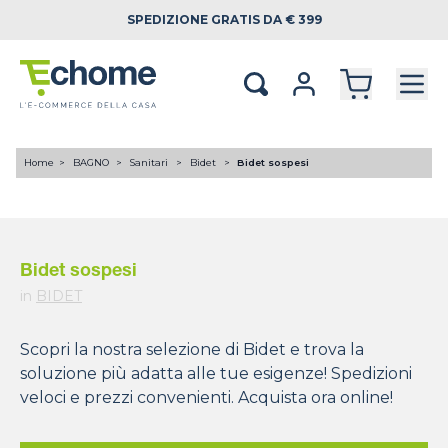
SPEDIZIONE
GRATIS DA € 399
Home
BAGNO
Sanitari
Bidet
Bidet sospesi
Bidet sospesi
in
BIDET
Scopri la nostra selezione di Bidet e trova la
soluzione più adatta alle tue esigenze! Spedizioni
veloci e prezzi convenienti. Acquista ora online!