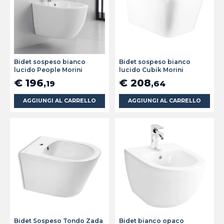
Bidet sospeso bianco
Bidet sospeso bianco
lucido People Morini
lucido Cubik Morini
€ 196
€ 208
,19
,64
AGGIUNGI AL CARRELLO
AGGIUNGI AL CARRELLO
Bidet Sospeso Tondo Zada
Bidet bianco opaco