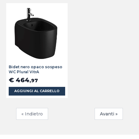
Bidet nero opaco sospeso
WC Plural VitrA
€ 464
,97
AGGIUNGI AL CARRELLO
« Indietro
Avanti »