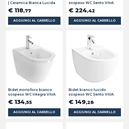
| Ceramica Bianca Lucida
sospeso WC Sento VitrA
€ 118
€ 224
,77
,42
AGGIUNGI AL CARRELLO
AGGIUNGI AL CARRELLO
Bidet monoforo bianco
Bidet bianco lucido
sospeso WC Integra VitrA
sospeso WC Sento VitrA
€ 134
€ 149
,55
,28
AGGIUNGI AL CARRELLO
AGGIUNGI AL CARRELLO