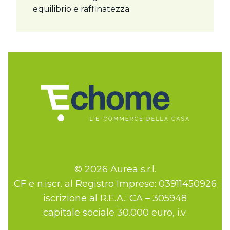
equilibrio e raffinatezza.
© 2026 Aurea s.r.l.
CF e n.iscr. al Registro Imprese: 03911450926
iscrizione al R.E.A.: CA – 305948
capitale sociale 30.000 euro, i.v.