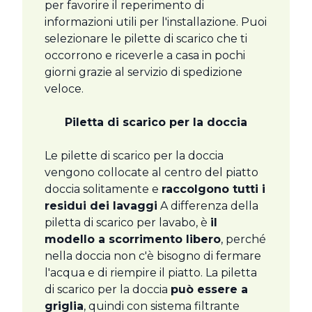
per favorire il reperimento di
informazioni utili per l'installazione. Puoi
selezionare le pilette di scarico che ti
occorrono e riceverle a casa in pochi
giorni grazie al servizio di spedizione
veloce.
Piletta di scarico per la doccia
Le pilette di scarico per la doccia
vengono collocate al centro del piatto
doccia solitamente e
raccolgono tutti i
residui dei lavaggi
A differenza della
piletta di scarico per lavabo, è
il
modello a scorrimento libero
, perché
nella doccia non c'è bisogno di fermare
l'acqua e di riempire il piatto. La piletta
di scarico per la doccia
può essere a
griglia
, quindi con sistema filtrante