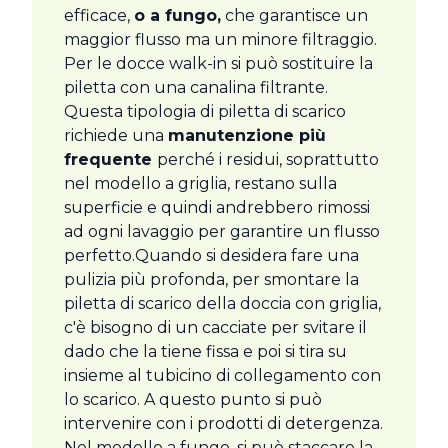
efficace,
o a fungo,
che garantisce un
maggior flusso ma un minore filtraggio.
Per le docce walk-in si può sostituire la
piletta con una canalina filtrante.
Questa tipologia di piletta di scarico
richiede una
manutenzione più
frequente
perché i residui, soprattutto
nel modello a griglia, restano sulla
superficie e quindi andrebbero rimossi
ad ogni lavaggio per garantire un flusso
perfetto.Quando si desidera fare una
pulizia più profonda, per smontare la
piletta di scarico della doccia con griglia,
c'è bisogno di un cacciate per svitare il
dado che la tiene fissa e poi si tira su
insieme al tubicino di collegamento con
lo scarico. A questo punto si può
intervenire con i prodotti di detergenza.
Nel modello a fungo, si può staccare la