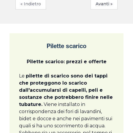
« Indietro
Avanti »
Pilette scarico
Pilette scarico: prezzi e offerte
Le
pilette di scarico sono dei tappi
che proteggono lo scarico
dall'accumularsi di capelli, peli e
sostanze che potrebbero finire nelle
tubature.
Viene installato in
corrispondenza dei fori di lavandini,
bidet e docce e anche nei pavimenti sui
quali si ha uno scorrimento di acqua.
Sebbene sia un accessorio, nel tempo si