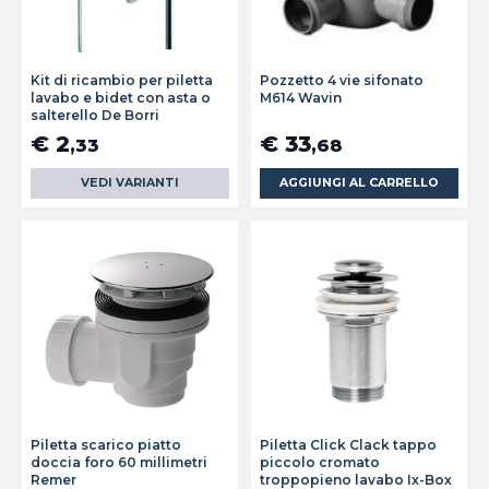
Kit di ricambio per piletta
Pozzetto 4 vie sifonato
lavabo e bidet con asta o
M614 Wavin
salterello De Borri
€ 2
€ 33
,33
,68
VEDI VARIANTI
AGGIUNGI AL CARRELLO
Piletta scarico piatto
Piletta Click Clack tappo
doccia foro 60 millimetri
piccolo cromato
Remer
troppopieno lavabo Ix-Box