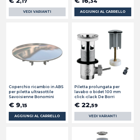
€ 2
€ 16
,17
,34
VEDI VARIANTI
AGGIUNGI AL CARRELLO
Coperchio ricambio in ABS
Piletta prolungata per
per piletta ultrasottile
lavabo o bidet 100 mm
Savoisienne Bonomini
click-clack De Borri
€ 9
€ 22
,15
,59
AGGIUNGI AL CARRELLO
VEDI VARIANTI