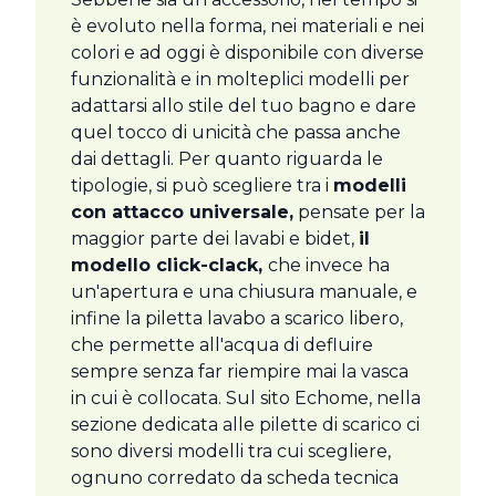
è evoluto nella forma, nei materiali e nei
colori e ad oggi è disponibile con diverse
funzionalità e in molteplici modelli per
adattarsi allo stile del tuo bagno e dare
quel tocco di unicità che passa anche
dai dettagli. Per quanto riguarda le
tipologie, si può scegliere tra i
modelli
con attacco universale,
pensate per la
maggior parte dei lavabi e bidet,
il
modello click-clack,
che invece ha
un'apertura e una chiusura manuale, e
infine la piletta lavabo a scarico libero,
che permette all'acqua di defluire
sempre senza far riempire mai la vasca
in cui è collocata. Sul sito Echome, nella
sezione dedicata alle pilette di scarico ci
sono diversi modelli tra cui scegliere,
ognuno corredato da scheda tecnica