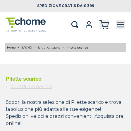
SPEDIZIONE
GRATIS DA € 399
Home
BAGNO
Idraulica bagno
Pilette scarico
Pilette scarico
in
IDRAULICA BAGNO
Scopri la nostra selezione di Pilette scarico e trova
la soluzione più adatta alle tue esigenze!
Spedizioni veloci e prezzi convenienti. Acquista ora
online!