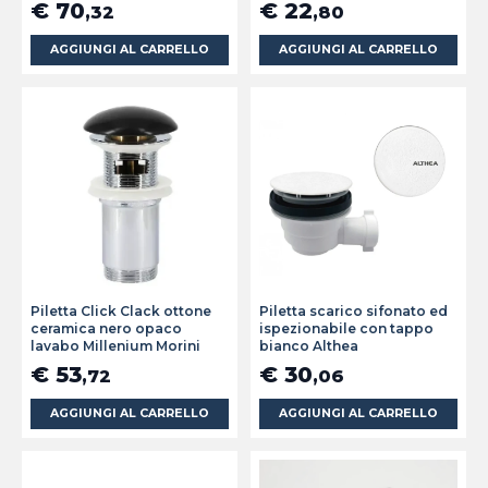
€ 70
€ 22
,32
,80
AGGIUNGI AL CARRELLO
AGGIUNGI AL CARRELLO
Piletta Click Clack ottone
Piletta scarico sifonato ed
ceramica nero opaco
ispezionabile con tappo
lavabo Millenium Morini
bianco Althea
€ 53
€ 30
,72
,06
AGGIUNGI AL CARRELLO
AGGIUNGI AL CARRELLO