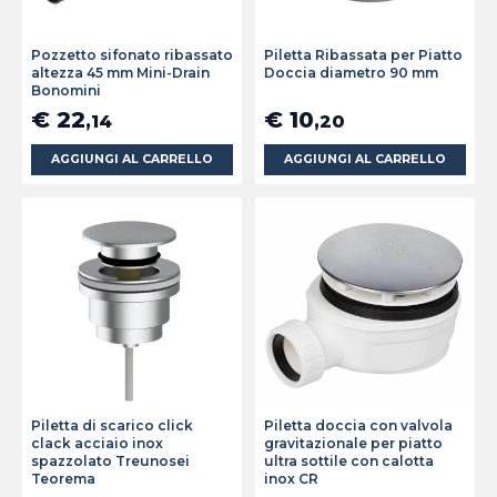
Pozzetto sifonato ribassato
Piletta Ribassata per Piatto
altezza 45 mm Mini-Drain
Doccia diametro 90 mm
Bonomini
€ 22
€ 10
,14
,20
AGGIUNGI AL CARRELLO
AGGIUNGI AL CARRELLO
Piletta di scarico click
Piletta doccia con valvola
clack acciaio inox
gravitazionale per piatto
spazzolato Treunosei
ultra sottile con calotta
Teorema
inox CR