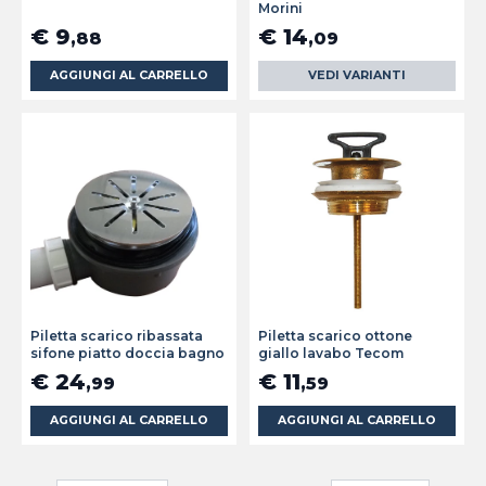
Morini
€ 9
€ 14
,88
,09
AGGIUNGI AL CARRELLO
VEDI VARIANTI
Piletta scarico ribassata
Piletta scarico ottone
sifone piatto doccia bagno
giallo lavabo Tecom
€ 24
€ 11
,99
,59
AGGIUNGI AL CARRELLO
AGGIUNGI AL CARRELLO