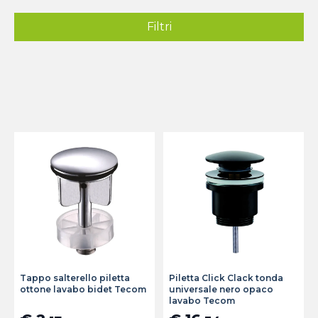
Filtri
Tappo salterello piletta
Piletta Click Clack tonda
ottone lavabo bidet Tecom
universale nero opaco
lavabo Tecom