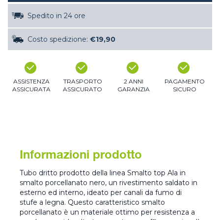
Spedito in 24 ore
Costo spedizione:
€19,90
ASSISTENZA
TRASPORTO
2 ANNI
PAGAMENTO
ASSICURATA
ASSICURATO
GARANZIA
SICURO
Informazioni prodotto
Tubo dritto prodotto della linea Smalto top Ala in
smalto porcellanato nero, un rivestimento saldato in
esterno ed interno, ideato per canali da fumo di
stufe a legna. Questo caratteristico smalto
porcellanato è un materiale ottimo per resistenza a