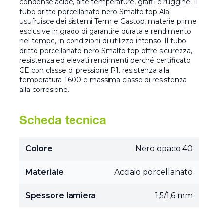
condense acide, alte temperature, graffi e ruggine. Il
tubo dritto porcellanato nero Smalto top Ala
usufruisce dei sistemi Term e Gastop, materie prime
esclusive in grado di garantire durata e rendimento
nel tempo, in condizioni di utilizzo intenso. Il tubo
dritto porcellanato nero Smalto top offre sicurezza,
resistenza ed elevati rendimenti perché certificato
CE con classe di pressione P1, resistenza alla
temperatura T600 e massima classe di resistenza
alla corrosione.
Scheda tecnica
Colore
Nero opaco 40
Materiale
Acciaio porcellanato
Spessore lamiera
1,5/1,6 mm