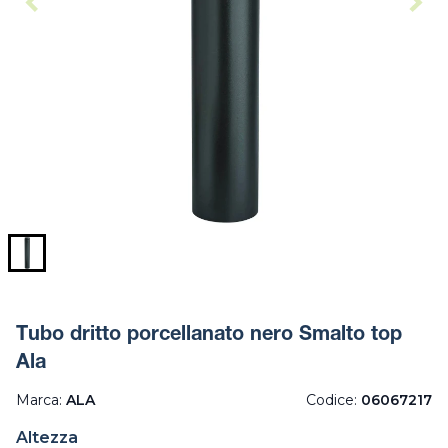
Tubo dritto porcellanato nero Smalto top
Ala
Marca:
ALA
Codice:
06067217
Altezza