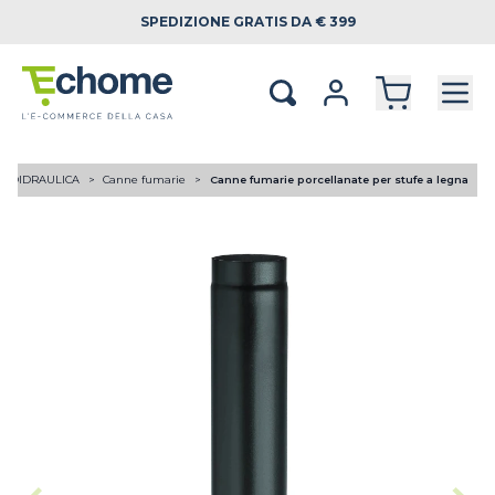
SPEDIZIONE
GRATIS DA € 399
RMOIDRAULICA
Canne fumarie
Canne fumarie porcellanate per stufe a legna