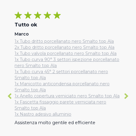
Tutto ok
Marco
1x Tubo dritto porcellanato nero Smalto top Ala
2x Tubo dritto porcellanato nero Smalto top Ala
1x Tubo valvola porcellanato nero Smalto top Ala
1x Tubo curva 90° 3 settori ispezione porcellanato
nero Smalto top Ala
1x Tubo curva 45° 2 settori porcellanato nero
Smalto top Ala
1x Manicotto anticondensa porcellanato nero
Smalto top Ala
1x Anello copertura verniciato nero Smalto top Ala
1x Fascetta fissaggio parete verniciata nero
Smalto top Ala
1x Nastro adesivo alluminio
Assistenza molto gentile ed efficiente