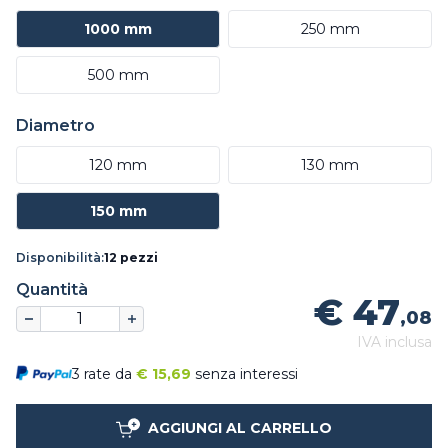
1000 mm
250 mm
500 mm
Diametro
120 mm
130 mm
150 mm
Disponibilità:
12 pezzi
Quantità
€ 47
,08
IVA inclusa
3 rate da
€
15,69
senza interessi
AGGIUNGI AL CARRELLO