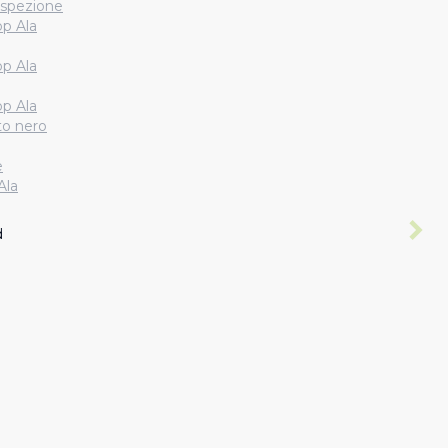
 ispezione
op Ala
op Ala
op Ala
to nero
e
Ala
 