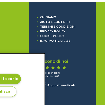
>
CHI SIAMO
>
AIUTO E CONTATTI
>
TERMINI E CONDIZIONI
>
PRIVACY POLICY
>
COOKIE POLICY
>
INFORMATIVA RAEE
Dicono di noi
1.641 recensioni
Eccellente (4,8)
i i cookie
Acquisti verificati
lizza