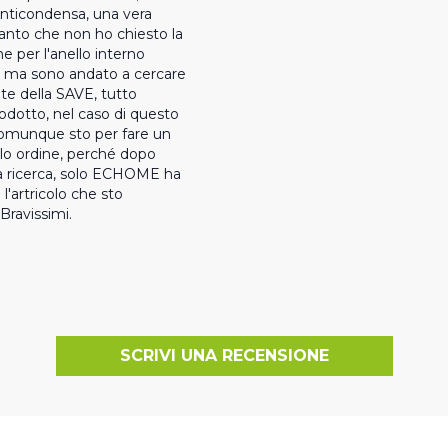
nticondensa, una vera 
Tanto che non ho chiesto la 
e per l'anello interno 
, ma sono andato a cercare 
te della SAVE, tutto 
rodotto, nel caso di questo 
Comunque sto per fare un 
olo ordine, perché dopo 
a ricerca, solo ECHOME ha 
 l'artricolo che sto 
Bravissimi.
SCRIVI UNA RECENSIONE