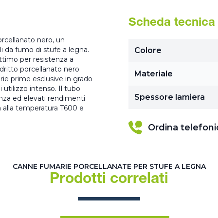
Scheda tecnica
orcellanato nero, un
i da fumo di stufe a legna.
Colore
ttimo per resistenza a
dritto porcellanato nero
Materiale
rie prime esclusive in grado
utilizzo intenso. Il tubo
Spessore lamiera
enza ed elevati rendimenti
a alla temperatura T600 e
Ordina telefon
CANNE FUMARIE PORCELLANATE PER STUFE A LEGNA
Prodotti correlati