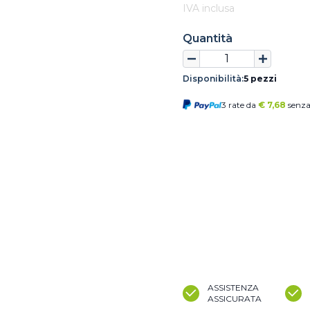
IVA inclusa
Quantità
Disponibilità:
5 pezzi
3 rate da
€
7,68
senza
ASSISTENZA
ASSICURATA