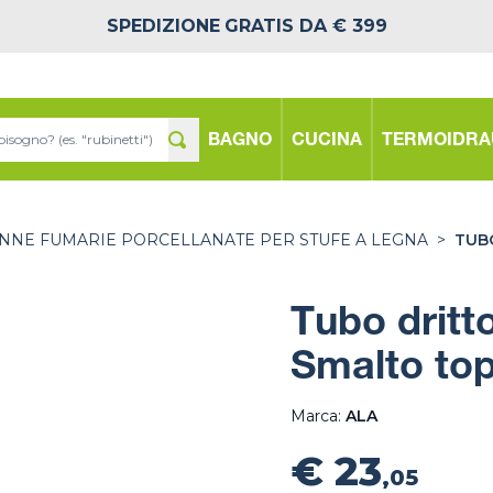
SPEDIZIONE
GRATIS DA € 399
BAGNO
CUCINA
TERMOIDRA
NNE FUMARIE PORCELLANATE PER STUFE A LEGNA
>
TUB
Tubo dritt
Smalto top
Marca:
ALA
€ 23
,05