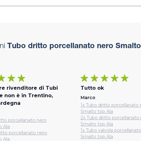
ni
Tubo dritto porcellanato nero Smalto
ore rivenditore di Tubi
Tutto ok
e non è in Trentino,
Marco
ardegna
1x Tubo dritto porcellanato
Smalto top Ala
2x Tubo dritto porcellanato
itto porcellanato nero
Smalto top Ala
p Ala
1x Tubo valvola porcellanat
itto porcellanato nero
Smalto top Ala
p Ala