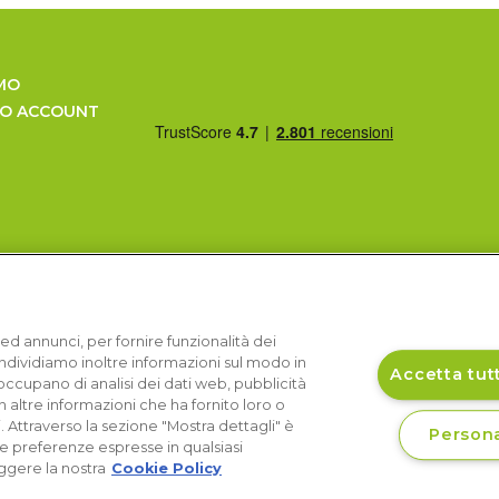
MO
UO ACCOUNT
ed annunci, per fornire funzionalità dei
Condividiamo inoltre informazioni sul modo in
Accetta tutt
si occupano di analisi dei dati web, pubblicità
 altre informazioni che ha fornito loro o
i. Attraverso la sezione "Mostra dettagli" è
Persona
le preferenze espresse in qualsiasi
ggere la nostra
Cookie Policy