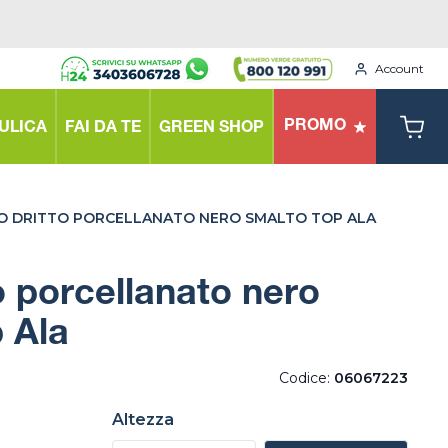
Account
PROMO
ULICA
FAI DA TE
GREEN SHOP
O DRITTO PORCELLANATO NERO SMALTO TOP ALA
o porcellanato nero
 Ala
Codice:
06067223
Altezza