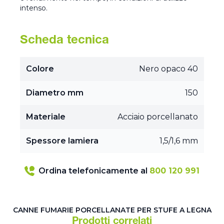
intenso.
Scheda tecnica
Colore
Nero opaco 40
Diametro mm
150
Materiale
Acciaio porcellanato
Spessore lamiera
1,5/1,6 mm
Ordina telefonicamente al
800 120 991
CANNE FUMARIE PORCELLANATE PER STUFE A LEGNA
Prodotti correlati