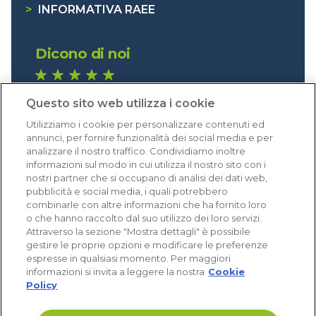
>
INFORMATIVA RAEE
Dicono di noi
1.641 recensioni
Questo sito web utilizza i cookie
Eccellente (4,8)
Utilizziamo i cookie per personalizzare contenuti ed
Acquisti verificati
annunci, per fornire funzionalità dei social media e per
analizzare il nostro traffico. Condividiamo inoltre
informazioni sul modo in cui utilizza il nostro sito con i
nostri partner che si occupano di analisi dei dati web,
pubblicità e social media, i quali potrebbero
combinarle con altre informazioni che ha fornito loro
o che hanno raccolto dal suo utilizzo dei loro servizi.
Attraverso la sezione "Mostra dettagli" è possibile
gestire le proprie opzioni e modificare le preferenze
espresse in qualsiasi momento. Per maggiori
informazioni si invita a leggere la nostra
Cookie
Policy