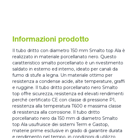
Informazioni prodotto
Il tubo dritto con diametro 150 mm Smalto top Ala è
realizzato in materiale porcellanato nero. Questo
caratteristico smalto porcellanato è un rivestimento
saldato in esterno ed interno, ideato per canali da
fumo di stufe a legna. Un materiale ottimo per
resistenza a condense acide, alte temperature, graffi
e ruggine. Il tubo dritto porcellanato nero Smalto
top offre sicurezza, resistenza ed elevati rendimenti
perché certificato CE con classe di pressione P1,
resistenza alla temperatura T600 e massima classe
di resistenza alla corrosione. Il tubo dritto
porcellanato nero da 150 mm di diametro Smalto
top Ala usufruisce dei sistemi Term e Gastop,
materie prime esclusive in grado di garantire durata
e rendimento nel tempo, in condizioni di utilizzo