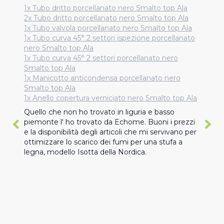
1x Tubo dritto porcellanato nero Smalto top Ala
2x Tubo dritto porcellanato nero Smalto top Ala
1x Tubo valvola porcellanato nero Smalto top Ala
1x Tubo curva 45° 2 settori ispezione porcellanato
nero Smalto top Ala
1x Tubo curva 45° 2 settori porcellanato nero
Smalto top Ala
1x Manicotto anticondensa porcellanato nero
Smalto top Ala
1x Anello copertura verniciato nero Smalto top Ala
Quello che non ho trovato in liguria e basso 
piemonte l' ho trovato da Echome. Buoni i prezzi 
e la disponibilità degli articoli che mi servivano per 
ottimizzare lo scarico dei fumi per una stufa a 
legna, modello Isotta della Nordica.