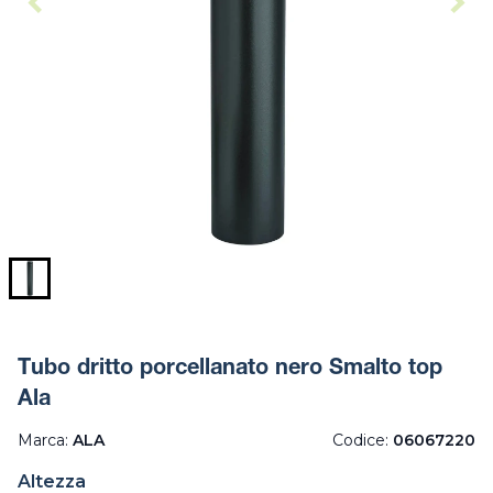
Tubo dritto porcellanato nero Smalto top
Ala
Marca:
ALA
Codice:
06067220
Altezza