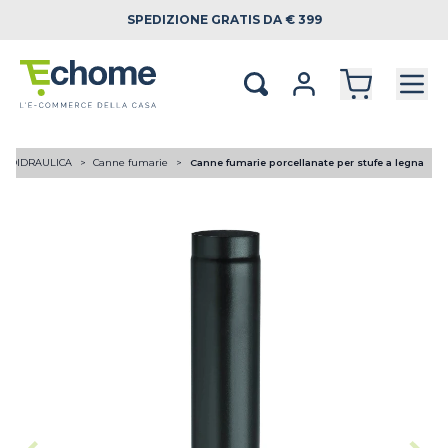
SPEDIZIONE
GRATIS DA € 399
RMOIDRAULICA
Canne fumarie
Canne fumarie porcellanate per stufe a legna