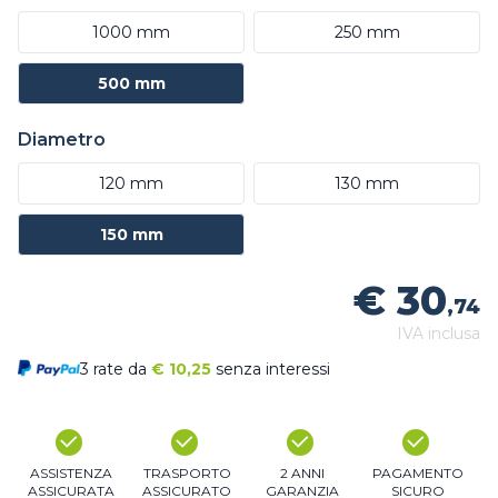
1000 mm
250 mm
500 mm
Diametro
120 mm
130 mm
150 mm
€ 30
,74
IVA inclusa
3 rate da
€
10,25
senza interessi
ASSISTENZA
TRASPORTO
2 ANNI
PAGAMENTO
ASSICURATA
ASSICURATO
GARANZIA
SICURO