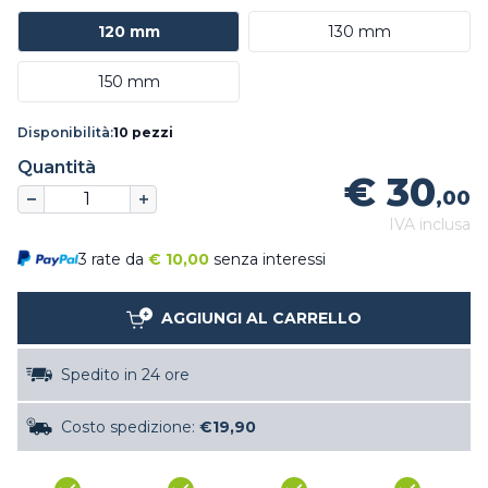
120 mm
130 mm
150 mm
Disponibilità:
10 pezzi
Quantità
€ 30
,00
IVA inclusa
3 rate da
€
10,00
senza interessi
AGGIUNGI AL CARRELLO
Spedito in 24 ore
Costo spedizione:
€19,90