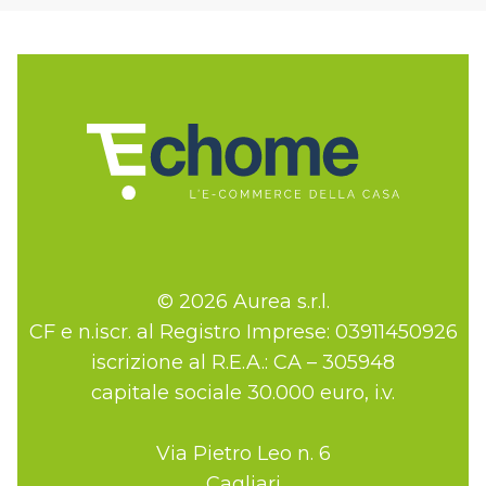
© 2026 Aurea s.r.l.
CF e n.iscr. al Registro Imprese: 03911450926
iscrizione al R.E.A.: CA – 305948
capitale sociale 30.000 euro, i.v.
Via Pietro Leo n. 6
Cagliari