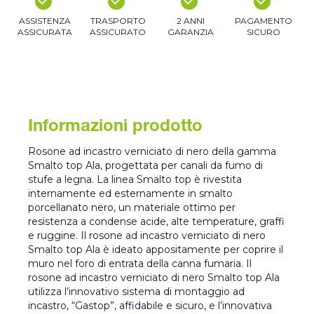
ASSISTENZA
TRASPORTO
2 ANNI
PAGAMENTO
ASSICURATA
ASSICURATO
GARANZIA
SICURO
Informazioni prodotto
Rosone ad incastro verniciato di nero della gamma
Smalto top Ala, progettata per canali da fumo di
stufe a legna. La linea Smalto top è rivestita
internamente ed esternamente in smalto
porcellanato nero, un materiale ottimo per
resistenza a condense acide, alte temperature, graffi
e ruggine. Il rosone ad incastro verniciato di nero
Smalto top Ala è ideato appositamente per coprire il
muro nel foro di entrata della canna fumaria. Il
rosone ad incastro verniciato di nero Smalto top Ala
utilizza l’innovativo sistema di montaggio ad
incastro, “Gastop”, affidabile e sicuro, e l’innovativa