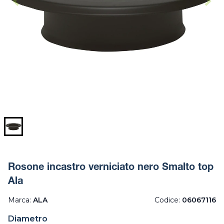
Rosone incastro verniciato nero Smalto top
Ala
Marca:
ALA
Codice:
06067116
Diametro