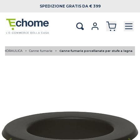
SPEDIZIONE
GRATIS DA € 399
RMOIDRAULICA
Canne fumarie
Canne fumarie porcellanate per stufe a legna