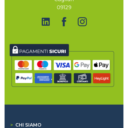
09129
>
CHI SIAMO