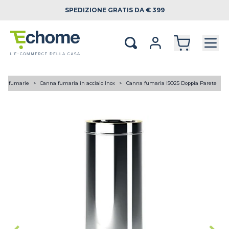
SPEDIZIONE
GRATIS DA € 399
ne fumarie
Canna fumaria in acciaio Inox
Canna fumaria ISO25 Doppia Parete