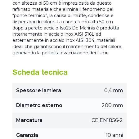
con altezza di 50 cm è impreziosita da questo
raffinato materiale che elimina il fenomeno del
“ponte termico”, la causa di muffe, condense e
dispersioni di calore. La canna fumo alta 50 cm
doppia parete acciaio Iso25 De Marinis è prodotta
internamente in acciaio inox AISI 316L ed
esternamente in acciaio inox AISI 304, materiali
ideali che garantiscono il mantenimento del calore,
generando la perfetta evacuazione dei fumi.
Scheda tecnica
Spessore lamiera
0,4 mm
Diametro esterno
200 mm
Marcatura
CE EN1856-2
Garanzia
10 anni