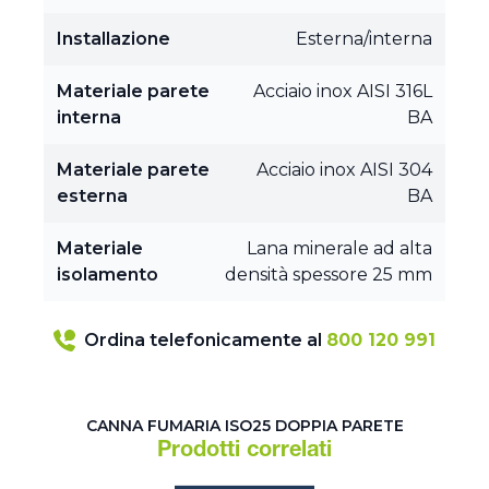
Installazione
Esterna/interna
Materiale parete
Acciaio inox AISI 316L
interna
BA
Materiale parete
Acciaio inox AISI 304
esterna
BA
Materiale
Lana minerale ad alta
isolamento
densità spessore 25 mm
Ordina telefonicamente al
800 120 991
CANNA FUMARIA ISO25 DOPPIA PARETE
Prodotti correlati