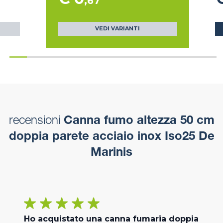
,67
VEDI VARIANTI
recensioni
Canna fumo altezza 50 cm
doppia parete acciaio inox Iso25 De
Marinis
Ho acquistato una canna fumaria doppia