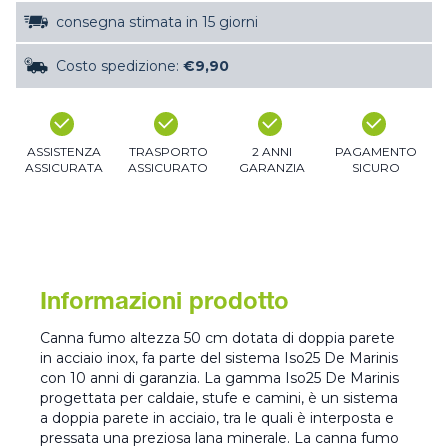
consegna stimata in 15 giorni
Costo spedizione:
€9,90
ASSISTENZA
TRASPORTO
2 ANNI
PAGAMENTO
ASSICURATA
ASSICURATO
GARANZIA
SICURO
Informazioni prodotto
Canna fumo altezza 50 cm dotata di doppia parete
in acciaio inox, fa parte del sistema Iso25 De Marinis
con 10 anni di garanzia. La gamma Iso25 De Marinis
progettata per caldaie, stufe e camini, è un sistema
a doppia parete in acciaio, tra le quali è interposta e
pressata una preziosa lana minerale. La canna fumo