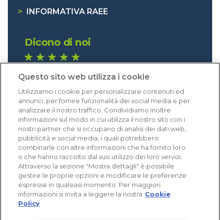
>
INFORMATIVA RAEE
Dicono di noi
1.641 recensioni
Questo sito web utilizza i cookie
Eccellente (4,8)
Utilizziamo i cookie per personalizzare contenuti ed
Acquisti verificati
annunci, per fornire funzionalità dei social media e per
analizzare il nostro traffico. Condividiamo inoltre
informazioni sul modo in cui utilizza il nostro sito con i
nostri partner che si occupano di analisi dei dati web,
pubblicità e social media, i quali potrebbero
combinarle con altre informazioni che ha fornito loro
o che hanno raccolto dal suo utilizzo dei loro servizi.
Attraverso la sezione "Mostra dettagli" è possibile
gestire le proprie opzioni e modificare le preferenze
espresse in qualsiasi momento. Per maggiori
informazioni si invita a leggere la nostra
Cookie
Policy