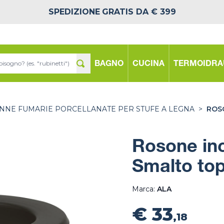
SPEDIZIONE
GRATIS DA € 399
BAGNO
CUCINA
TERMOIDRA
NNE FUMARIE PORCELLANATE PER STUFE A LEGNA
>
ROS
Rosone inc
Smalto top
Marca:
ALA
€ 33
,18