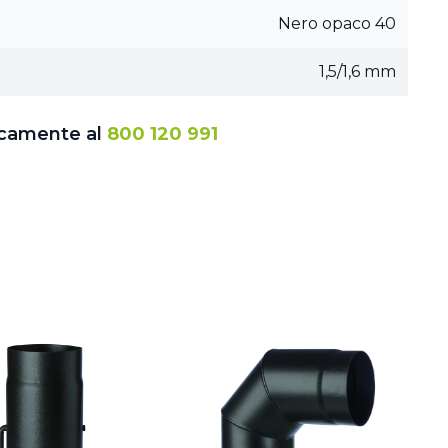
Nero opaco 40
1,5/1,6 mm
icamente al
800 120 991