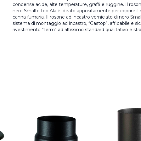
condense acide, alte temperature, graffi e ruggine. Il roson
nero Smalto top Ala è ideato appositamente per coprire il m
canna fumaria. Il rosone ad incastro verniciato di nero Smalt
sistema di montaggio ad incastro, “Gastop”, affidabile e sicu
rivestimento “Term” ad altissimo standard qualitativo e str