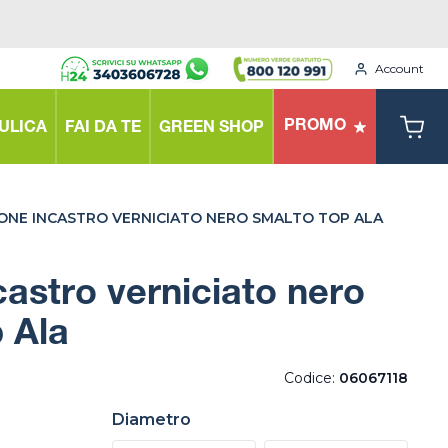
Account
PROMO
ULICA
FAI DA TE
GREEN SHOP
ONE INCASTRO VERNICIATO NERO SMALTO TOP ALA
astro verniciato nero
 Ala
Codice:
06067118
Diametro