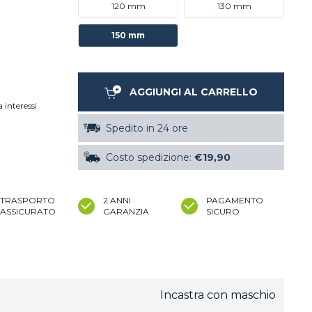
120 mm
130 mm
150 mm
AGGIUNGI AL CARRELLO
 interessi
Spedito in 24 ore
Costo spedizione:
€19,90
TRASPORTO
2 ANNI
PAGAMENTO
ASSICURATO
GARANZIA
SICURO
Incastra con maschio