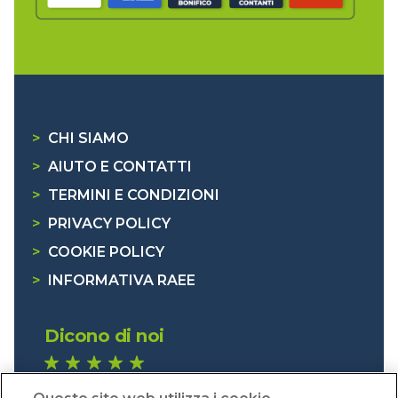
>
CHI SIAMO
>
AIUTO E CONTATTI
>
TERMINI E CONDIZIONI
>
PRIVACY POLICY
>
COOKIE POLICY
>
INFORMATIVA RAEE
Dicono di noi
1.641 recensioni