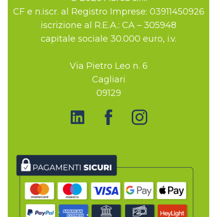
CF e n.iscr. al Registro Imprese: 03911450926
iscrizione al R.E.A.: CA – 305948
capitale sociale 30.000 euro, i.v.
Via Pietro Leo n. 6
Cagliari
09129