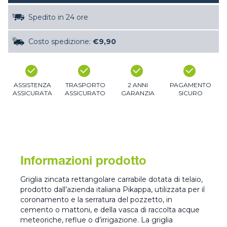
Spedito in 24 ore
Costo spedizione:
€9,90
ASSISTENZA
TRASPORTO
2 ANNI
PAGAMENTO
ASSICURATA
ASSICURATO
GARANZIA
SICURO
Informazioni prodotto
Griglia zincata rettangolare carrabile dotata di telaio,
prodotto dall’azienda italiana Pikappa, utilizzata per il
coronamento e la serratura del pozzetto, in
cemento o mattoni, e della vasca di raccolta acque
meteoriche, reflue o d’irrigazione. La griglia