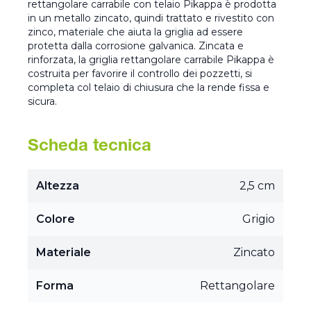
rettangolare carrabile con telaio Pikappa è prodotta
in un metallo zincato, quindi trattato e rivestito con
zinco, materiale che aiuta la griglia ad essere
protetta dalla corrosione galvanica. Zincata e
rinforzata, la griglia rettangolare carrabile Pikappa è
costruita per favorire il controllo dei pozzetti, si
completa col telaio di chiusura che la rende fissa e
sicura.
Scheda tecnica
Altezza
2,5 cm
Colore
Grigio
Materiale
Zincato
Forma
Rettangolare