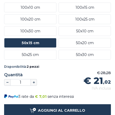
100x10 cm
100x15 cm
100x20 cm
100x25 cm
100x30 cm
50x10 cm
50x15 cm
50x20 cm
50x25 cm
50x30 cm
Disponibilità:
2 pezzi
€ 28,28
Quantità
€ 21
,02
IVA inclusa
3 rate da
€
7,01
senza interessi
AGGIUNGI AL CARRELLO