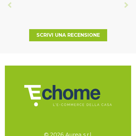
SCRIVI UNA RECENSIONE
© 2026 Aurea s.r.l.