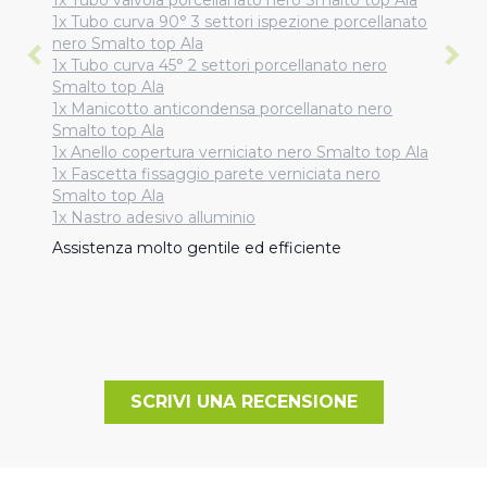
1x Tubo valvola porcellanato nero Smalto top Ala
1x Tubo curva 90° 3 settori ispezione porcellanato
nero Smalto top Ala
1x Tubo curva 45° 2 settori porcellanato nero
Smalto top Ala
1x Manicotto anticondensa porcellanato nero
Smalto top Ala
1x Anello copertura verniciato nero Smalto top Ala
1x Fascetta fissaggio parete verniciata nero
Smalto top Ala
1x Nastro adesivo alluminio
Assistenza molto gentile ed efficiente
SCRIVI UNA RECENSIONE