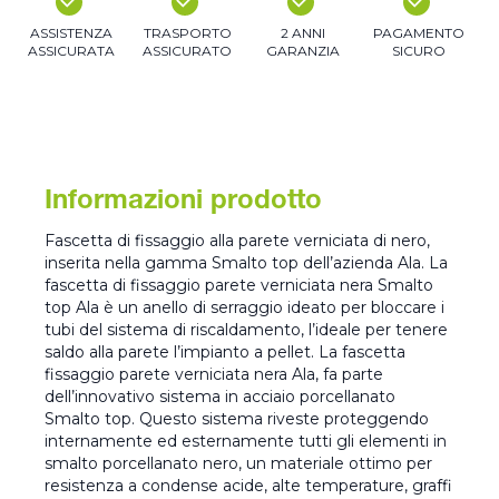
ASSISTENZA
TRASPORTO
2 ANNI
PAGAMENTO
ASSICURATA
ASSICURATO
GARANZIA
SICURO
Informazioni prodotto
Fascetta di fissaggio alla parete verniciata di nero,
inserita nella gamma Smalto top dell’azienda Ala. La
fascetta di fissaggio parete verniciata nera Smalto
top Ala è un anello di serraggio ideato per bloccare i
tubi del sistema di riscaldamento, l’ideale per tenere
saldo alla parete l’impianto a pellet. La fascetta
fissaggio parete verniciata nera Ala, fa parte
dell’innovativo sistema in acciaio porcellanato
Smalto top. Questo sistema riveste proteggendo
internamente ed esternamente tutti gli elementi in
smalto porcellanato nero, un materiale ottimo per
resistenza a condense acide, alte temperature, graffi