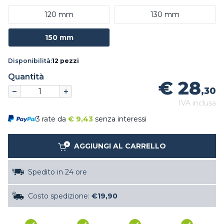
120 mm
130 mm
150 mm
Disponibilità:
12 pezzi
Quantità
€ 28
,30
IVA inclusa
3 rate da
€
9,43
senza interessi
AGGIUNGI AL CARRELLO
Spedito in 24 ore
Costo spedizione:
€19,90