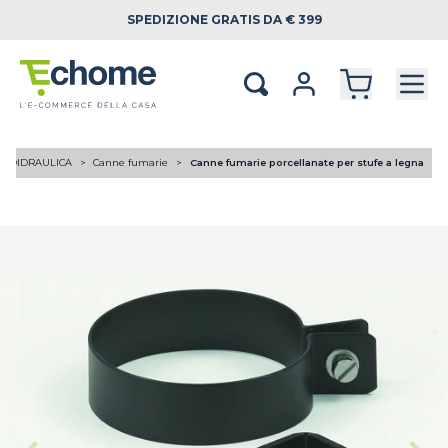
SPEDIZIONE
GRATIS DA € 399
RMOIDRAULICA
Canne fumarie
Canne fumarie porcellanate per stufe a legna