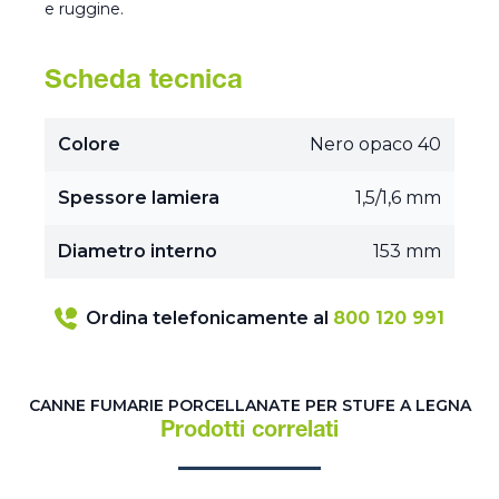
e ruggine.
Scheda tecnica
Colore
Nero opaco 40
Spessore lamiera
1,5/1,6 mm
Diametro interno
153 mm
Ordina telefonicamente al
800 120 991
CANNE FUMARIE PORCELLANATE PER STUFE A LEGNA
Prodotti correlati