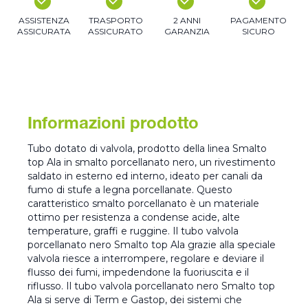
ASSISTENZA
TRASPORTO
2 ANNI
PAGAMENTO
ASSICURATA
ASSICURATO
GARANZIA
SICURO
Informazioni prodotto
Tubo dotato di valvola, prodotto della linea Smalto
top Ala in smalto porcellanato nero, un rivestimento
saldato in esterno ed interno, ideato per canali da
fumo di stufe a legna porcellanate. Questo
caratteristico smalto porcellanato è un materiale
ottimo per resistenza a condense acide, alte
temperature, graffi e ruggine. Il tubo valvola
porcellanato nero Smalto top Ala grazie alla speciale
valvola riesce a interrompere, regolare e deviare il
flusso dei fumi, impedendone la fuoriuscita e il
riflusso. Il tubo valvola porcellanato nero Smalto top
Ala si serve di Term e Gastop, dei sistemi che