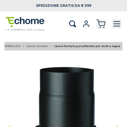
SPEDIZIONE
GRATIS DA € 399
RMOIDRAULICA
Canne fumarie
Canne fumarie porcellanate per stufe a legna