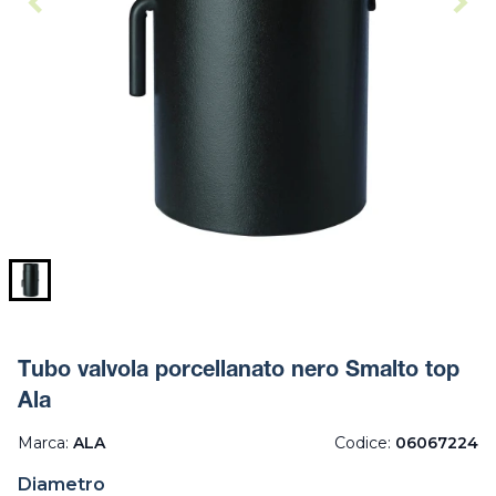
Tubo valvola porcellanato nero Smalto top
Ala
Marca:
ALA
Codice:
06067224
Diametro