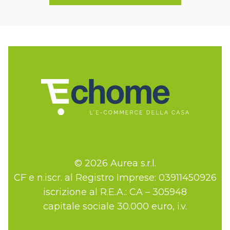
© 2026 Aurea s.r.l.
CF e n.iscr. al Registro Imprese: 03911450926
iscrizione al R.E.A.: CA – 305948
capitale sociale 30.000 euro, i.v.