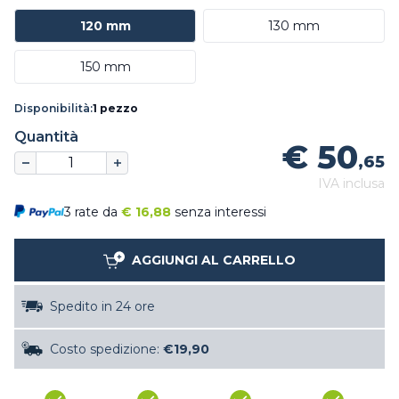
120 mm
130 mm
150 mm
Disponibilità:
1 pezzo
Quantità
€ 50
,65
IVA inclusa
3 rate da
€
16,88
senza interessi
AGGIUNGI AL CARRELLO
Spedito in 24 ore
Costo spedizione:
€19,90