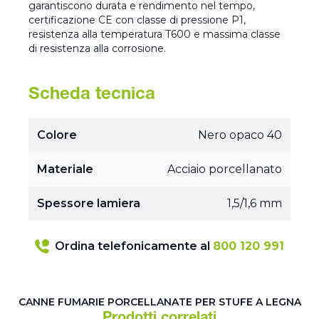
garantiscono durata e rendimento nel tempo,
certificazione CE con classe di pressione P1,
resistenza alla temperatura T600 e massima classe
di resistenza alla corrosione.
Scheda tecnica
Colore
Nero opaco 40
Materiale
Acciaio porcellanato
Spessore lamiera
1,5/1,6 mm
Ordina telefonicamente al
800 120 991
CANNE FUMARIE PORCELLANATE PER STUFE A LEGNA