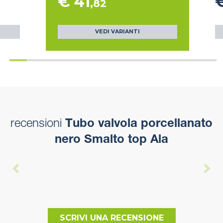
€ 41
,82
VEDI VARIANTI
recensioni
Tubo valvola porcellanato
nero Smalto top Ala
SCRIVI UNA RECENSIONE