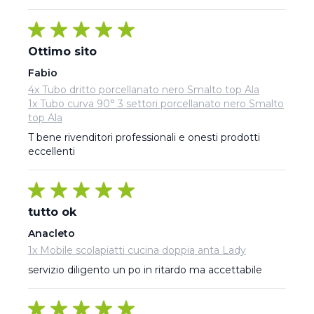
Ottimo sito
Fabio
4x Tubo dritto porcellanato nero Smalto top Ala
1x Tubo curva 90° 3 settori porcellanato nero Smalto
top Ala
T bene rivenditori professionali e onesti prodotti 
eccellenti
tutto ok
Anacleto
1x Mobile scolapiatti cucina doppia anta Lady
servizio diligento un po in ritardo ma accettabile