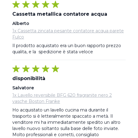
Cassetta metallica contatore acqua
Alberto
1x Cassetta zincata pesante contatore acqua parete
Fulco
Il prodotto acquistato era un buon rapporto prezzo 
qualita, e la  spedizione è stata veloce
disponibilità
Salvatore
1x Lavello reversibile BFG 620 fragranite nero 2
vasche Boston Franke
Ho acquistato un lavello cucina ma durante il 
trasporto si è letteralmente spaccato a metà. Il 
venditore mi ha immediatamente spedito un altro 
lavello nuovo soltanto sulla base delle foto inviate. 
Molto professionali e corretti, consigliato