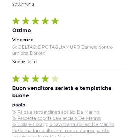
settimana
Ottimo
Vincenzo
6x DELTA®-DPC TAGLIAMURO Barriera contro
umidità Dörken
Soddisfatto
Buon venditore serietà e tempistiche
buone
paolo
1x Faldale tetti inclinati acciaio De Marinis
1x Fascetta coprifaldale acciaio De Marinis
1x Collare fissaggio cavi tiranti acciaio De Marinis
2x Canna fumo altezza 1 metro doppia parete
acciaio inox Iso25 De Marinis