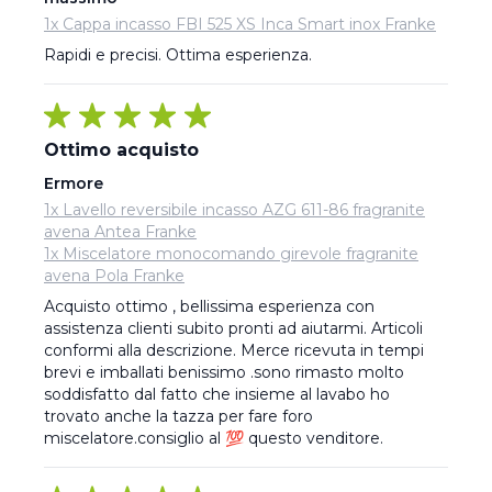
1x Cappa incasso FBI 525 XS Inca Smart inox Franke
Rapidi e precisi. Ottima esperienza.
Ottimo acquisto
Ermore
1x Lavello reversibile incasso AZG 611-86 fragranite
avena Antea Franke
1x Miscelatore monocomando girevole fragranite
avena Pola Franke
Acquisto ottimo , bellissima esperienza con 
assistenza clienti subito pronti ad aiutarmi. Articoli 
conformi alla descrizione. Merce ricevuta in tempi 
brevi e imballati benissimo .sono rimasto molto 
soddisfatto dal fatto che insieme al lavabo ho 
trovato anche la tazza per fare foro 
miscelatore.consiglio al 💯 questo venditore.