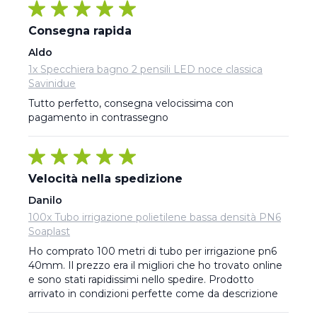
Consegna rapida
Aldo
1x Specchiera bagno 2 pensili LED noce classica
Savinidue
Tutto perfetto, consegna velocissima con 
pagamento in contrassegno
Velocità nella spedizione
Danilo
100x Tubo irrigazione polietilene bassa densità PN6
Soaplast
Ho comprato 100 metri di tubo per irrigazione pn6 
40mm. Il prezzo era il migliori che ho trovato online 
e sono stati rapidissimi nello spedire. Prodotto 
arrivato in condizioni perfette come da descrizione