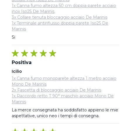
1x Canna fumo altezza 50 cm doppia parete acciaio
inox Iso25 De Marinis
3x Collare tenuta bloccaggio acciaio De Marinis
1x Terminale antiriflusso doppia parete Iso25 De
Marinis
Si
Positiva
Icilio
1x Canna fumo monoparete altezza 1 metro acciaio
Mono De Marinis
2x Fascetta di bloccaggio acciaio De Marinis
1x Raccordo retto T 90° maschio acciaio Mono De
Marinis
La merce consegnata ha soddisfatto appieno le mie 
aspettative, unico neo i tempi di consegna.