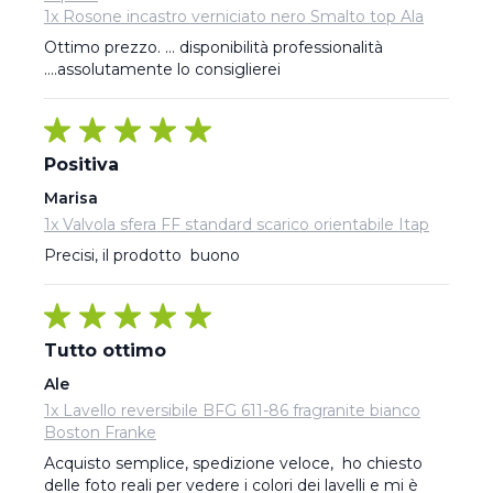
1x Rosone incastro verniciato nero Smalto top Ala
Ottimo prezzo. ... disponibilità professionalità 
....assolutamente lo consiglierei
Positiva
Marisa
1x Valvola sfera FF standard scarico orientabile Itap
Precisi, il prodotto  buono
Tutto ottimo
Ale
1x Lavello reversibile BFG 611-86 fragranite bianco
Boston Franke
Acquisto semplice, spedizione veloce,  ho chiesto 
delle foto reali per vedere i colori dei lavelli e mi è 