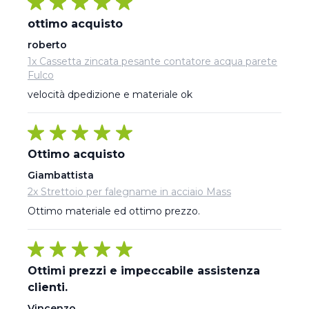
ottimo acquisto
roberto
1x Cassetta zincata pesante contatore acqua parete
Fulco
velocità dpedizione e materiale ok
Ottimo acquisto
Giambattista
2x Strettoio per falegname in acciaio Mass
Ottimo materiale ed ottimo prezzo.
Ottimi prezzi e impeccabile assistenza
clienti.
Vincenzo