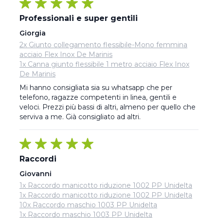
Professionali e super gentili
Giorgia
2x Giunto collegamento flessibile-Mono femmina
acciaio Flex Inox De Marinis
1x Canna giunto flessibile 1 metro acciaio Flex Inox
De Marinis
Mi hanno consigliata sia su whatsapp che per 
telefono, ragazze competenti in linea, gentili e 
veloci. Prezzi più bassi di altri, almeno per quello che 
serviva a me. Già consigliato ad altri.
Raccordi
Giovanni
1x Raccordo manicotto riduzione 1002 PP Unidelta
1x Raccordo manicotto riduzione 1002 PP Unidelta
10x Raccordo maschio 1003 PP Unidelta
1x Raccordo maschio 1003 PP Unidelta