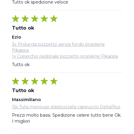
Tutto ok spedizione veloce
Tutto ok
Ezio
3x Prolunga pozzetto senza fondo propilene
Pikappa
1x Coperchio pedonale pozzetto propilene Pikappa
Tutto ok
Tutto ok
Massimiliano
15x Tuta monouso elasticizzata cappuccio DeltaPlus
Prezzi molto bassi. Spedizione celere tutto bene Ok. 
I migliori