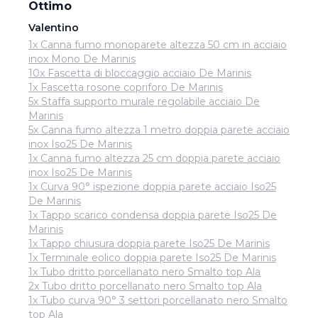
Ottimo
Valentino
1x Canna fumo monoparete altezza 50 cm in acciaio
inox Mono De Marinis
10x Fascetta di bloccaggio acciaio De Marinis
1x Fascetta rosone copriforo De Marinis
5x Staffa supporto murale regolabile acciaio De
Marinis
5x Canna fumo altezza 1 metro doppia parete acciaio
inox Iso25 De Marinis
1x Canna fumo altezza 25 cm doppia parete acciaio
inox Iso25 De Marinis
1x Curva 90° ispezione doppia parete acciaio Iso25
De Marinis
1x Tappo scarico condensa doppia parete Iso25 De
Marinis
1x Tappo chiusura doppia parete Iso25 De Marinis
1x Terminale eolico doppia parete Iso25 De Marinis
1x Tubo dritto porcellanato nero Smalto top Ala
2x Tubo dritto porcellanato nero Smalto top Ala
1x Tubo curva 90° 3 settori porcellanato nero Smalto
top Ala