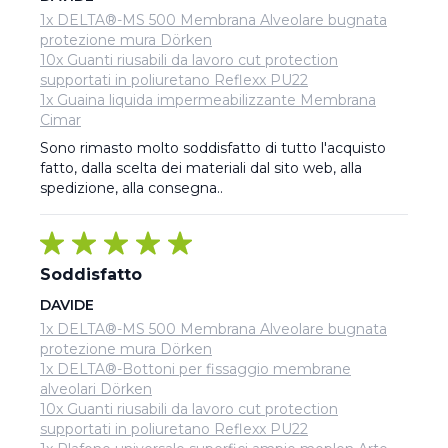
1x DELTA®-MS 500 Membrana Alveolare bugnata
protezione mura Dörken
10x Guanti riusabili da lavoro cut protection
supportati in poliuretano Reflexx PU22
1x Guaina liquida impermeabilizzante Membrana
Cimar
Sono rimasto molto soddisfatto di tutto l'acquisto 
fatto, dalla scelta dei materiali dal sito web, alla 
spedizione, alla consegna..
Soddisfatto
DAVIDE
1x DELTA®-MS 500 Membrana Alveolare bugnata
protezione mura Dörken
1x DELTA®-Bottoni per fissaggio membrane
alveolari Dörken
10x Guanti riusabili da lavoro cut protection
supportati in poliuretano Reflexx PU22