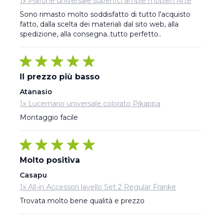
1x Plafone universale superfici ampie moplen Arte
Sono rimasto molto soddisfatto di tutto l'acquisto 
fatto, dalla scelta dei materiali dal sito web, alla 
spedizione, alla consegna..tutto perfetto..
Il prezzo più basso
Atanasio
1x Lucernario universale colorato Pikappa
Montaggio facile
Molto positiva
Casapu
1x All-in Accessori lavello Set 2 Regular Franke
Trovata molto bene qualità e prezzo