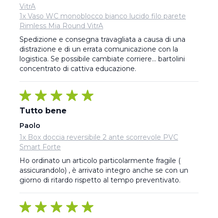
VitrA
1x Vaso WC monoblocco bianco lucido filo parete
Rimless Mia Round VitrA
Spedizione e consegna travagliata a causa di una 
distrazione e di un errata comunicazione con la 
logistica. Se possibile cambiate corriere... bartolini 
concentrato di cattiva educazione.
Tutto bene
Paolo
1x Box doccia reversibile 2 ante scorrevole PVC
Smart Forte
Ho ordinato un articolo particolarmente fragile ( 
assicurandolo) , è arrivato integro anche se con un 
giorno di ritardo rispetto al tempo preventivato.