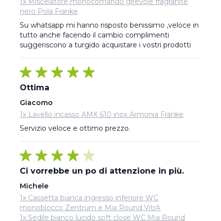
1x Miscelatore monocomando girevole fragranite
nero Pola Franke
Su whatsapp mi hanno risposto benissimo ,veloce in 
tutto anche facendo il cambio complimenti 
suggeriscono a turgido acquistare i vostri prodotti
Ottima
Giacomo
1x Lavello incasso AMX 610 inox Armonia Franke
Servizio veloce e ottimo prezzo.
Ci vorrebbe un po di attenzione in più.
Michele
1x Cassetta bianca ingresso inferiore WC
monoblocco Zentrum e Mia Round VitrA
1x Sedile bianco lucido soft close WC Mia Round