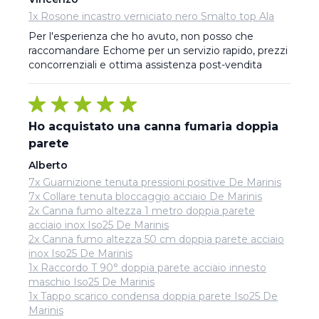
1x Rosone incastro verniciato nero Smalto top Ala
Per l'esperienza che ho avuto, non posso che 
raccomandare Echome per un servizio rapido, prezzi 
concorrenziali e ottima assistenza post-vendita
Ho acquistato una canna fumaria doppia
parete
Alberto
7x Guarnizione tenuta pressioni positive De Marinis
7x Collare tenuta bloccaggio acciaio De Marinis
2x Canna fumo altezza 1 metro doppia parete
acciaio inox Iso25 De Marinis
2x Canna fumo altezza 50 cm doppia parete acciaio
inox Iso25 De Marinis
1x Raccordo T 90° doppia parete acciaio innesto
maschio Iso25 De Marinis
1x Tappo scarico condensa doppia parete Iso25 De
Marinis