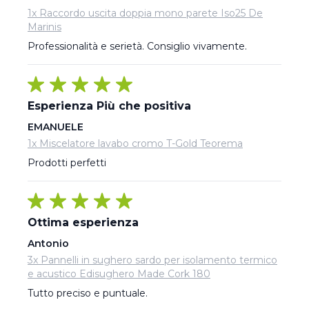
1x Raccordo uscita doppia mono parete Iso25 De
Marinis
Professionalità e serietà. Consiglio vivamente.
Esperienza Più che positiva
EMANUELE
1x Miscelatore lavabo cromo T-Gold Teorema
Prodotti perfetti
Ottima esperienza
Antonio
3x Pannelli in sughero sardo per isolamento termico
e acustico Edisughero Made Cork 180
Tutto preciso e puntuale.