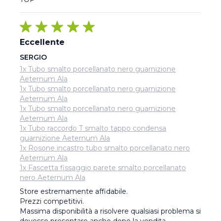
Eccellente
SERGIO
1x Tubo smalto porcellanato nero guarnizione
Aeternum Ala
1x Tubo smalto porcellanato nero guarnizione
Aeternum Ala
1x Tubo smalto porcellanato nero guarnizione
Aeternum Ala
1x Tubo raccordo T smalto tappo condensa
guarnizione Aeternum Ala
1x Rosone incastro tubo smalto porcellanato nero
Aeternum Ala
1x Fascetta fissaggio parete smalto porcellanato
nero Aeternum Ala
Store estremamente affidabile.

Prezzi competitivi.

Massima disponibilità a risolvere qualsiasi problema si 