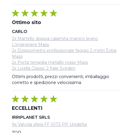
Ottimo sito
CARLO
2x Martello doppia calamita manico legno
L'ingegnere Mass
2x Doppiometro professionale faggio 2 metri Extra
Mass
2x Porta tenaglia metallo rosso Mass
2x Livella Classic 2 fiale Sveden
Ottimi prodotti, prezzi convenienti, imballaggio 
corretto e spedizione velocissima.
ECCELLENTI
IRRIPLANET SRLS
9x Valvola sfera FF 1073 PP Unidelta
TOP