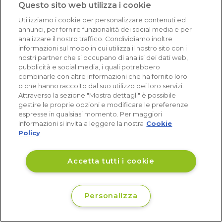
Questo sito web utilizza i cookie
Utilizziamo i cookie per personalizzare contenuti ed
annunci, per fornire funzionalità dei social media e per
analizzare il nostro traffico. Condividiamo inoltre
informazioni sul modo in cui utilizza il nostro sito con i
nostri partner che si occupano di analisi dei dati web,
pubblicità e social media, i quali potrebbero
combinarle con altre informazioni che ha fornito loro
o che hanno raccolto dal suo utilizzo dei loro servizi.
Attraverso la sezione "Mostra dettagli" è possibile
gestire le proprie opzioni e modificare le preferenze
espresse in qualsiasi momento. Per maggiori
informazioni si invita a leggere la nostra
Cookie
Policy
Accetta tutti i cookie
>
CHI SIAMO
>
AIUTO E CONTATTI
Personalizza
>
TERMINI E CONDIZIONI
>
PRIVACY POLICY