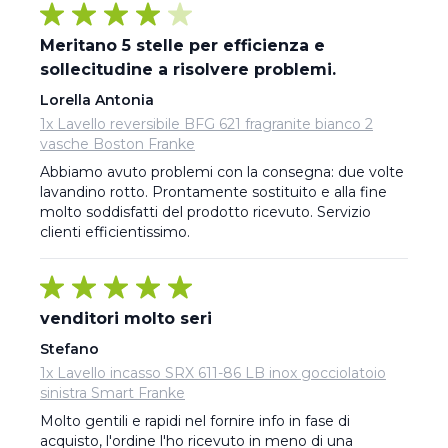
Meritano 5 stelle per efficienza e
sollecitudine a risolvere problemi.
Lorella Antonia
1x Lavello reversibile BFG 621 fragranite bianco 2
vasche Boston Franke
Abbiamo avuto problemi con la consegna: due volte 
lavandino rotto. Prontamente sostituito e alla fine 
molto soddisfatti del prodotto ricevuto. Servizio 
clienti efficientissimo.
venditori molto seri
Stefano
1x Lavello incasso SRX 611-86 LB inox gocciolatoio
sinistra Smart Franke
Molto gentili e rapidi nel fornire info in fase di 
acquisto, l'ordine l'ho ricevuto in meno di una 