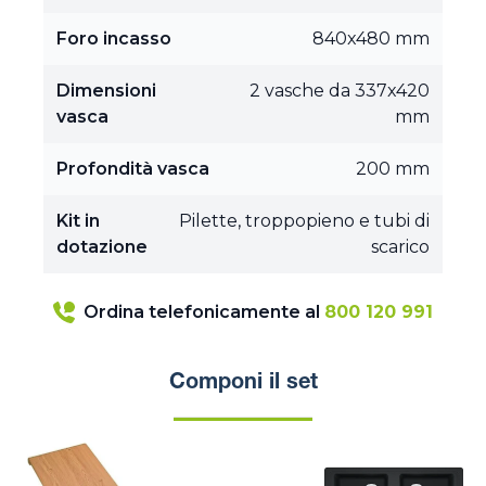
Foro incasso
840x480 mm
Dimensioni
2 vasche da 337x420
vasca
mm
Profondità vasca
200 mm
Kit in
Pilette, troppopieno e tubi di
dotazione
scarico
Ordina telefonicamente al
800 120 991
Componi il set