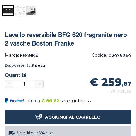
Lavello reversibile BFG 620 fragranite nero
2 vasche Boston Franke
Marca:
FRANKE
Codice:
03476064
Disponibilità:
3 pezzi
Quantità
€ 259
,87
IVA inclusa
3 rate da
€
86,62
senza interessi
AGGIUNGI AL CARRELLO
Spedito in 24 ore