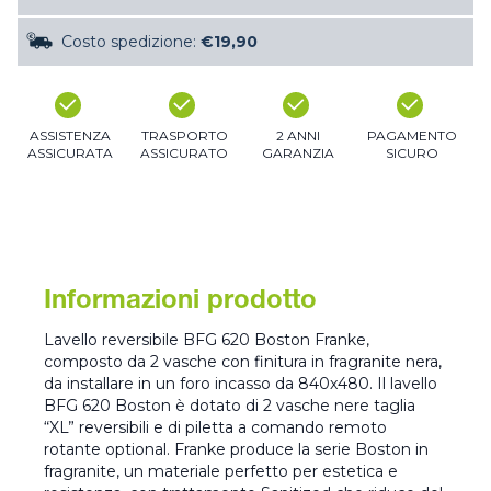
Costo spedizione:
€19,90
ASSISTENZA
TRASPORTO
2 ANNI
PAGAMENTO
ASSICURATA
ASSICURATO
GARANZIA
SICURO
Informazioni prodotto
Lavello reversibile BFG 620 Boston Franke,
composto da 2 vasche con finitura in fragranite nera,
da installare in un foro incasso da 840x480. Il lavello
BFG 620 Boston è dotato di 2 vasche nere taglia
“XL” reversibili e di piletta a comando remoto
rotante optional. Franke produce la serie Boston in
fragranite, un materiale perfetto per estetica e