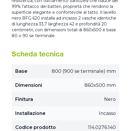
resistenza, con trattamento Sanitized che riduce del
99% l’attacco dei batteri, proprietà che rendono la
superficie elegante e confortevole al tatto. Il lavello
nero BFG 620 installa ad incasso 2 vasche identiche
di lunghezza 33,7 larghezza 42 e profondità 20
centimetri, con dimensioni totali di 860x500 e base
80 o 90 se terminale.
Scheda tecnica
Base
800 (900 se terminale) mm
Dimensioni
860x500 mm
Finitura
Nero
Installazione
Incasso
Codice prodotto
114.0276.140