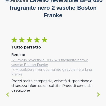
recensioni
Lavello reversibile BFG 620
fragranite nero 2 vasche Boston
Franke
Tutto perfetto
Romina
1x Lavello reversibile BFG 620 fragranite nero 2
vasche Boston Franke
1x Miscelatore monocomando girevole nero Lina
Franke
Prezzi molto competitivi, velocità di spedizione e 
chiarezza informazioni sul sito. Prodotti come da 
descrizione