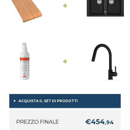
+
+
ACQUISTA IL SET DI PRODOTTI
€
454
PREZZO FINALE
,
94