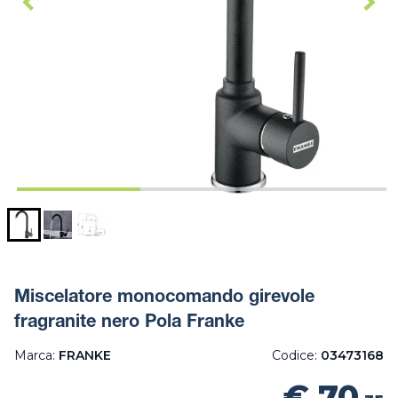
Miscelatore monocomando girevole
fragranite nero Pola Franke
Marca:
FRANKE
Codice:
03473168
€ 70