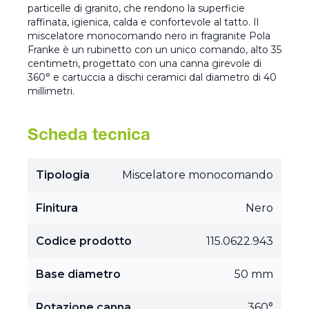
particelle di granito, che rendono la superficie
raffinata, igienica, calda e confortevole al tatto. Il
miscelatore monocomando nero in fragranite Pola
Franke è un rubinetto con un unico comando, alto 35
centimetri, progettato con una canna girevole di
360° e cartuccia a dischi ceramici dal diametro di 40
millimetri.
Scheda tecnica
Tipologia
Miscelatore monocomando
Finitura
Nero
Codice prodotto
115.0622.943
Base diametro
50 mm
Rotazione canna
360°