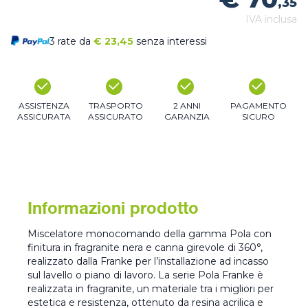
,35
IVA inclusa
3 rate da
€
23,45
senza interessi
ASSISTENZA
TRASPORTO
2 ANNI
PAGAMENTO
ASSICURATA
ASSICURATO
GARANZIA
SICURO
Informazioni prodotto
Miscelatore monocomando della gamma Pola con
finitura in fragranite nera e canna girevole di 360°,
realizzato dalla Franke per l’installazione ad incasso
sul lavello o piano di lavoro. La serie Pola Franke è
realizzata in fragranite, un materiale tra i migliori per
estetica e resistenza, ottenuto da resina acrilica e