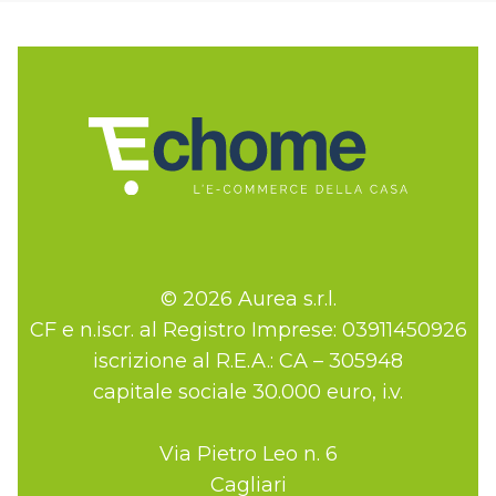
© 2026 Aurea s.r.l.
CF e n.iscr. al Registro Imprese: 03911450926
iscrizione al R.E.A.: CA – 305948
capitale sociale 30.000 euro, i.v.
Via Pietro Leo n. 6
Cagliari