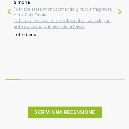
Simona
1x Miscelatore monocomando girevole fragranite
nero Pola Franke
1x Lavatoio vasca in termoformato asse in legno
ante push and pull lavanderia Savini
Tutto bene
SCRIVI UNA RECENSIONE