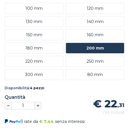
100 mm
120 mm
130 mm
140 mm
150 mm
160 mm
180 mm
200 mm
220 mm
250 mm
300 mm
80 mm
Disponibilità:
4 pezzi
Quantità
€ 22
,31
IVA inclusa
3 rate da
€
7,44
senza interessi