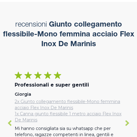
recensioni
Giunto collegamento
flessibile-Mono femmina acciaio Flex
Inox De Marinis
Professionali e super gentili
Giorgia
2x Giunto collegamento flessibile-Mono femmina
acciaio Flex Inox De Marinis
1x Canna giunto flessibile 1 metro acciaio Flex Inox
De Marinis
Mi hanno consigliata sia su whatsapp che per 
telefono, ragazze competenti in linea, gentili e 