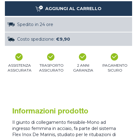
AGGIUNGI AL CARRELLO
Spedito in 24 ore
Costo spedizione:
€9,90
ASSISTENZA
TRASPORTO
2 ANNI
PAGAMENTO
ASSICURATA
ASSICURATO
GARANZIA
SICURO
Informazioni prodotto
Il giunto di collegamento flessibile-Mono ad
ingresso femmina in acciaio, fa parte del sistema
Flex Inox De Marinis, studiato per le ritubazioni di