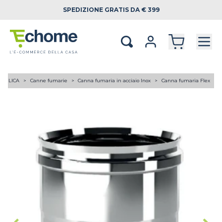
SPEDIZIONE
GRATIS DA € 399
RAULICA
Canne fumarie
Canna fumaria in acciaio Inox
Canna fumaria Flex