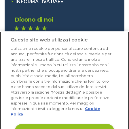
>
INFORMATIVA RAEE
Dicono di noi
1.641 recensioni
Questo sito web utilizza i cookie
Eccellente (4,8)
Utilizziamo i cookie per personalizzare contenuti ed
Acquisti verificati
annunci, per fornire funzionalità dei social media e per
analizzare il nostro traffico. Condividiamo inoltre
informazioni sul modo in cui utilizza il nostro sito con i
nostri partner che si occupano di analisi dei dati web,
pubblicità e social media, i quali potrebbero
combinarle con altre informazioni che ha fornito loro
o che hanno raccolto dal suo utilizzo dei loro servizi.
Attraverso la sezione "Mostra dettagli" è possibile
gestire le proprie opzioni e modificare le preferenze
espresse in qualsiasi momento. Per maggiori
informazioni si invita a leggere la nostra
Cookie
Policy