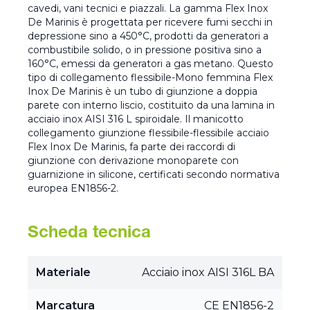
cavedi, vani tecnici e piazzali. La gamma Flex Inox
De Marinis è progettata per ricevere fumi secchi in
depressione sino a 450°C, prodotti da generatori a
combustibile solido, o in pressione positiva sino a
160°C, emessi da generatori a gas metano. Questo
tipo di collegamento flessibile-Mono femmina Flex
Inox De Marinis è un tubo di giunzione a doppia
parete con interno liscio, costituito da una lamina in
acciaio inox AISI 316 L spiroidale. Il manicotto
collegamento giunzione flessibile-flessibile acciaio
Flex Inox De Marinis, fa parte dei raccordi di
giunzione con derivazione monoparete con
guarnizione in silicone, certificati secondo normativa
europea EN1856-2.
Scheda tecnica
Materiale
Acciaio inox AISI 316L BA
Marcatura
CE EN1856-2