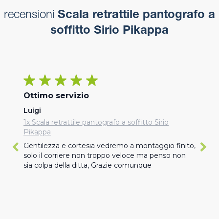
recensioni
Scala retrattile pantografo a
soffitto Sirio Pikappa
Ottimo servizio
Luigi
1x Scala retrattile pantografo a soffitto Sirio
Pikappa
Gentilezza e cortesia vedremo a montaggio finito, 
solo il corriere non troppo veloce ma penso non 
sia colpa della ditta, Grazie comunque