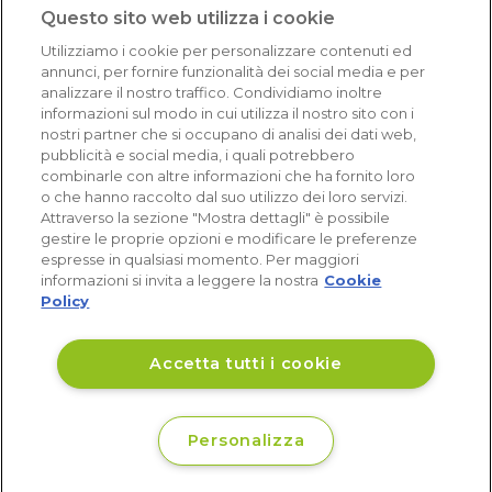
1.640 recensioni
Questo sito web utilizza i cookie
Eccellente (4,8)
Utilizziamo i cookie per personalizzare contenuti ed
Acquisti verificati
annunci, per fornire funzionalità dei social media e per
analizzare il nostro traffico. Condividiamo inoltre
informazioni sul modo in cui utilizza il nostro sito con i
nostri partner che si occupano di analisi dei dati web,
pubblicità e social media, i quali potrebbero
combinarle con altre informazioni che ha fornito loro
o che hanno raccolto dal suo utilizzo dei loro servizi.
Attraverso la sezione "Mostra dettagli" è possibile
gestire le proprie opzioni e modificare le preferenze
espresse in qualsiasi momento. Per maggiori
informazioni si invita a leggere la nostra
Cookie
Policy
Accetta tutti i cookie
Personalizza
€ 314
Disponibile
,09