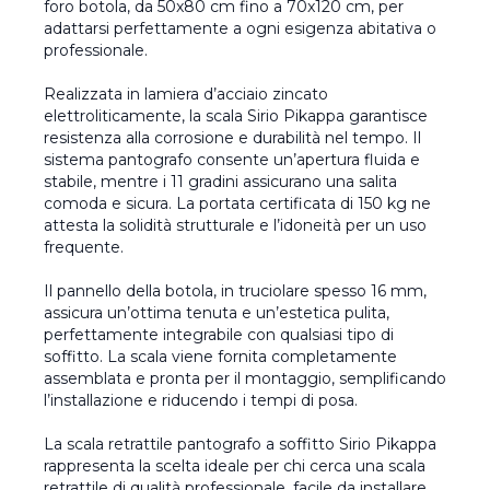
foro botola, da 50x80 cm fino a 70x120 cm, per
adattarsi perfettamente a ogni esigenza abitativa o
professionale.
Realizzata in lamiera d’acciaio zincato
elettroliticamente, la scala Sirio Pikappa garantisce
resistenza alla corrosione e durabilità nel tempo. Il
sistema pantografo consente un’apertura fluida e
stabile, mentre i 11 gradini assicurano una salita
comoda e sicura. La portata certificata di 150 kg ne
attesta la solidità strutturale e l’idoneità per un uso
frequente.
Il pannello della botola, in truciolare spesso 16 mm,
assicura un’ottima tenuta e un’estetica pulita,
perfettamente integrabile con qualsiasi tipo di
soffitto. La scala viene fornita completamente
assemblata e pronta per il montaggio, semplificando
l’installazione e riducendo i tempi di posa.
La scala retrattile pantografo a soffitto Sirio Pikappa
rappresenta la scelta ideale per chi cerca una scala
retrattile di qualità professionale, facile da installare,