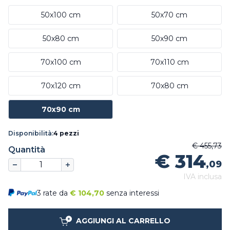
50x100 cm
50x70 cm
50x80 cm
50x90 cm
70x100 cm
70x110 cm
70x120 cm
70x80 cm
70x90 cm
Disponibilità:
4 pezzi
€ 455,73
Quantità
€ 314
,09
IVA inclusa
3 rate da
€
104,70
senza interessi
AGGIUNGI AL CARRELLO