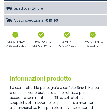
Spedito in 24 ore
Costo spedizione:
€19,90
ASSISTENZA
TRASPORTO
2 ANNI
PAGAMENTO
ASSICURATA
ASSICURATO
GARANZIA
SICURO
Informazioni prodotto
La scala retrattile pantografo a soffitto Sirio Pikappa
è una soluzione pratica, sicura e robusta per
accedere facilmente a soffitte, sottotetti e
soppalchi, ottimizzando lo spazio senza rinunciare
alla funzionalità. È disponibile in diverse misure di