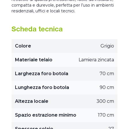
compatta e durevole, perfetta per l’uso in ambienti
residenziali, uffici e locali tecnici.
Scheda tecnica
Colore
Grigio
Materiale telaio
Lamiera zincata
Larghezza foro botola
70 cm
Lunghezza foro botola
90 cm
Altezza locale
300 cm
Spazio estrazione minimo
170 cm
Spessore solaio
27