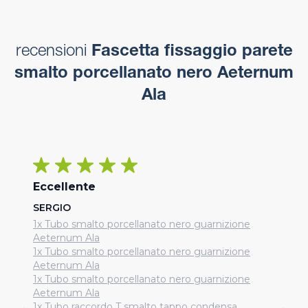
recensioni
Fascetta fissaggio parete
smalto porcellanato nero Aeternum
Ala
Eccellente
SERGIO
1x Tubo smalto porcellanato nero guarnizione
Aeternum Ala
1x Tubo smalto porcellanato nero guarnizione
Aeternum Ala
1x Tubo smalto porcellanato nero guarnizione
Aeternum Ala
1x Tubo raccordo T smalto tappo condensa