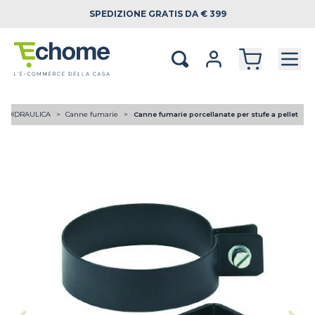
SPEDIZIONE
GRATIS DA € 399
RMOIDRAULICA
Canne fumarie
Canne fumarie porcellanate per stufe a pellet