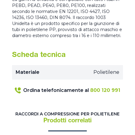
PEBD, PEAD, PE40, PE80, PE100, realizzati
secondo le normative EN 12201, ISO 4427, ISO
14236, ISO 13460, DIN 8074. Il raccordo 1003
Unidelta è un prodotto specifico per la giunzione di
tubi in polietilene PP, provvisto di attacco maschio e
diametro esterno compreso tra i 16 e i 110 millimetri.
Scheda tecnica
Materiale
Polietilene
Ordina telefonicamente al
800 120 991
RACCORDI A COMPRESSIONE PER POLIETILENE
Prodotti correlati