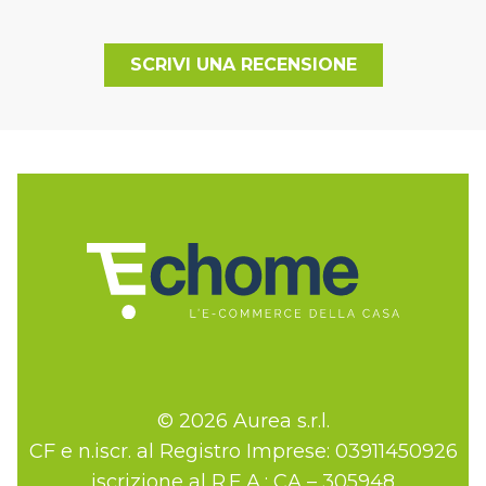
SCRIVI UNA RECENSIONE
© 2026 Aurea s.r.l.
CF e n.iscr. al Registro Imprese: 03911450926
iscrizione al R.E.A.: CA – 305948