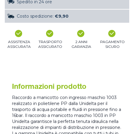
Spedito in 24 ore
Costo spedizione:
€9,90
ASSISTENZA
TRASPORTO
2 ANNI
PAGAMENTO
ASSICURATA
ASSICURATO
GARANZIA
SICURO
Informazioni prodotto
Raccordo a manicotto con ingresso maschio 1003
realizzato in polietilene PP dalla Unidelta per il
trasporto di acqua potabile e fluidi in pressione fino a
16bar. Il raccordo a manicotto maschio 1003 in PP
Unidelta garantisce la perfetta tenuta idraulica nella
realizzazione di impianti di distribuzione in pressione.
La gamma Unidelta è compatibile con tutti i tubi in