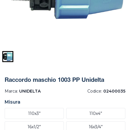
Raccordo maschio 1003 PP Unidelta
Marca:
UNIDELTA
Codice:
02400035
Misura
110x3”
110x4”
16x1/2”
16x3/4”