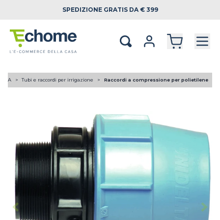
SPEDIZIONE
GRATIS DA € 399
LICA
Tubi e raccordi per irrigazione
Raccordi a compressione per polietilene