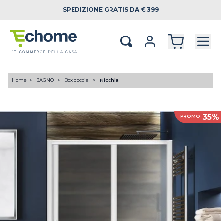
SPEDIZIONE
GRATIS DA € 399
Home
BAGNO
Box doccia
Nicchia
35%
PROMO