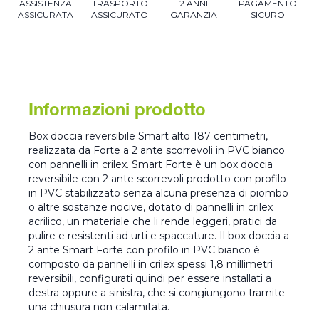
ASSISTENZA
TRASPORTO
2 ANNI
PAGAMENTO
ASSICURATA
ASSICURATO
GARANZIA
SICURO
Informazioni prodotto
Box doccia reversibile Smart alto 187 centimetri,
realizzata da Forte a 2 ante scorrevoli in PVC bianco
con pannelli in crilex. Smart Forte è un box doccia
reversibile con 2 ante scorrevoli prodotto con profilo
in PVC stabilizzato senza alcuna presenza di piombo
o altre sostanze nocive, dotato di pannelli in crilex
acrilico, un materiale che li rende leggeri, pratici da
pulire e resistenti ad urti e spaccature. Il box doccia a
2 ante Smart Forte con profilo in PVC bianco è
composto da pannelli in crilex spessi 1,8 millimetri
reversibili, configurati quindi per essere installati a
destra oppure a sinistra, che si congiungono tramite
una chiusura non calamitata.