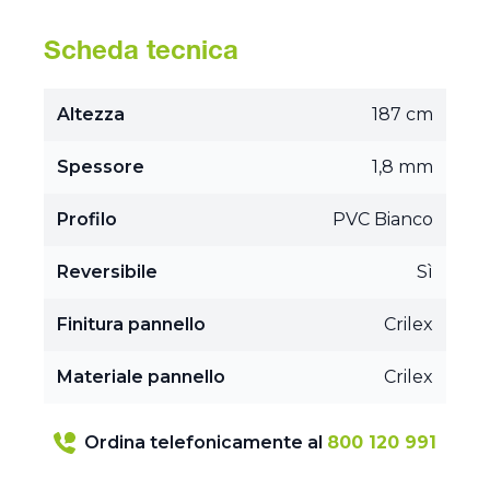
Scheda tecnica
Altezza
187 cm
Spessore
1,8 mm
Profilo
PVC Bianco
Reversibile
Sì
Finitura pannello
Crilex
Materiale pannello
Crilex
Ordina telefonicamente al
800 120 991