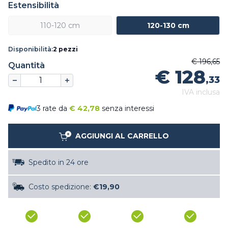
Estensibilità
110-120 cm
120-130 cm
Disponibilità:
2 pezzi
€ 196,65
Quantità
€ 128
,33
IVA inclusa
3 rate da
€
42,78
senza interessi
AGGIUNGI AL CARRELLO
Spedito in 24 ore
Costo spedizione:
€19,90