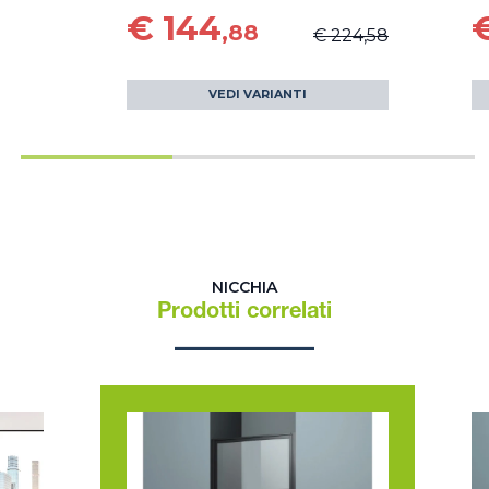
€ 144
,88
€ 224,58
VEDI VARIANTI
NICCHIA
Prodotti correlati