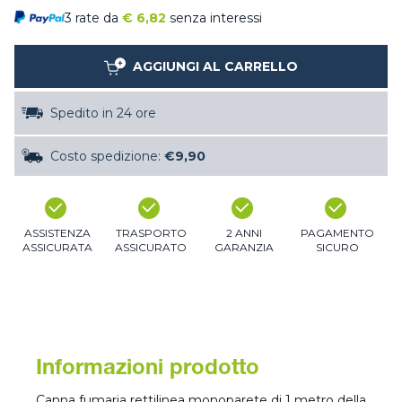
3 rate da
€
6,82
senza interessi
AGGIUNGI AL CARRELLO
Spedito in 24 ore
Costo spedizione:
€9,90
ASSISTENZA
TRASPORTO
2 ANNI
PAGAMENTO
ASSICURATA
ASSICURATO
GARANZIA
SICURO
Informazioni prodotto
Canna fumaria rettilinea monoparete di 1 metro della