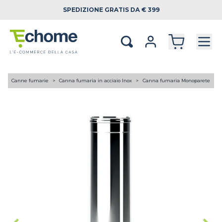
SPEDIZIONE
GRATIS DA € 399
A
Canne fumarie
Canna fumaria in acciaio Inox
Canna fumaria Monoparete