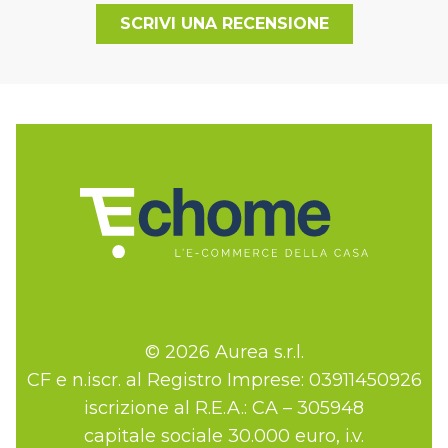
SCRIVI UNA RECENSIONE
© 2026 Aurea s.r.l.
CF e n.iscr. al Registro Imprese: 03911450926
iscrizione al R.E.A.: CA – 305948
capitale sociale 30.000 euro, i.v.