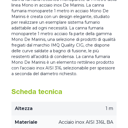
linea Mono in acciaio inox De Marinis. La canna
fumaria monoparete 1 metro in acciaio Mono De
Marinis è creata con un design elegante, studiato
per realizzare un esemplare sistema fumario
adattabile ad ogni necessità. La canna fumaria
monoparete 1 metro acciaio fa parte della gamma
Mono De Marinis, una selezione di prodotti di qualità
fregiati dal marchio IMQ Quality CIG, che dispone
delle curve saldate a bagno di fusione, le più
resistenti all’acidità di condensa. La canna fumaria
Mono De Marinis è un elemento rettilineo prodotto
con l’acciaio inox AISI 316, selezionabile per spessore
a seconda del diametro richiesto.
Scheda tecnica
Altezza
1 m
Materiale
Acciaio inox AISI 316L BA