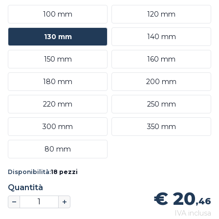
100 mm
120 mm
130 mm
140 mm
150 mm
160 mm
180 mm
200 mm
220 mm
250 mm
300 mm
350 mm
80 mm
Disponibilità:
18 pezzi
Quantità
€ 20
,46
IVA inclusa