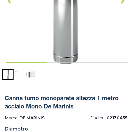
Canna fumo monoparete altezza 1 metro
acciaio Mono De Marinis
Marca:
DE MARINIS
Codice:
02130455
Diametro