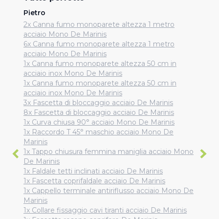
Pietro
2x Canna fumo monoparete altezza 1 metro
acciaio Mono De Marinis
6x Canna fumo monoparete altezza 1 metro
acciaio Mono De Marinis
1x Canna fumo monoparete altezza 50 cm in
acciaio inox Mono De Marinis
1x Canna fumo monoparete altezza 50 cm in
acciaio inox Mono De Marinis
3x Fascetta di bloccaggio acciaio De Marinis
8x Fascetta di bloccaggio acciaio De Marinis
1x Curva chiusa 90° acciaio Mono De Marinis
1x Raccordo T 45° maschio acciaio Mono De
Marinis
1x Tappo chiusura femmina maniglia acciaio Mono
De Marinis
1x Faldale tetti inclinati acciaio De Marinis
1x Fascetta coprifaldale acciaio De Marinis
1x Cappello terminale antiriflusso acciaio Mono De
Marinis
1x Collare fissaggio cavi tiranti acciaio De Marinis