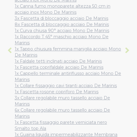
acciaio inox Mono De Marinis
1x Canna fumo monoparete altezza 50 cm in
acciaio inox Mono De Marinis
3x Fascetta di bloccaggio acciaio De Marinis
8x Fascetta di bloccaggio acciaio De Marinis
1x Curva chiusa 90° acciaio Mono De Marinis
1x Raccordo T 45° maschio acciaio Mono De
Marinis
1x Tappo chiusura femmina maniglia acciaio Mono
De Marinis
1x Faldale tetti inclinati acciaio De Marinis
1x Fascetta coprifaldale acciaio De Marinis
1x Cappello terminale antiriflusso acciaio Mono De
Marinis
1x Collare fissaggio cavi tiranti acciaio De Marinis
1x Fascetta rosone copriforo De Marinis
3x Collare regolabile muro tassello acciaio De
Marinis
6x Collare regolabile muro tassello acciaio De
Marinis
1x Fascetta fissaggio parete verniciata nero
Smalto top Ala
1x Guaina liquida impermeabilizzante Membrana