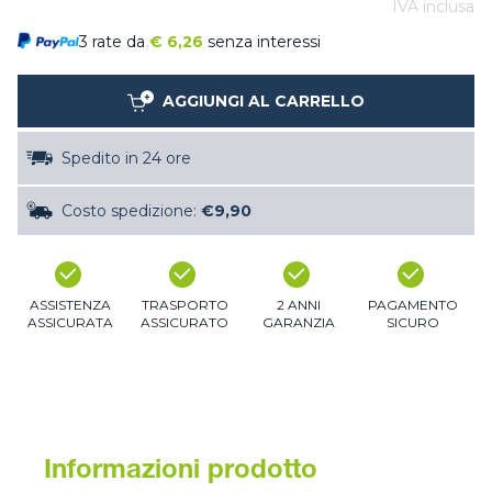
IVA inclusa
3 rate da
€
6,26
senza interessi
AGGIUNGI AL CARRELLO
Spedito in 24 ore
Costo spedizione:
€9,90
ASSISTENZA
TRASPORTO
2 ANNI
PAGAMENTO
ASSICURATA
ASSICURATO
GARANZIA
SICURO
Informazioni prodotto