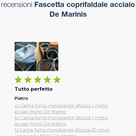
recensioni
Fascetta coprifaldale acciaio
De Marinis
Tutto perfetto
Pietro
2x Canna fumo monoparete altezza 1 metro
acciaio Mono De Marinis
6x Canna fumo monoparete altezza 1 metro
acciaio Mono De Marinis
1x Canna fumo monoparete altezza 50 cm in