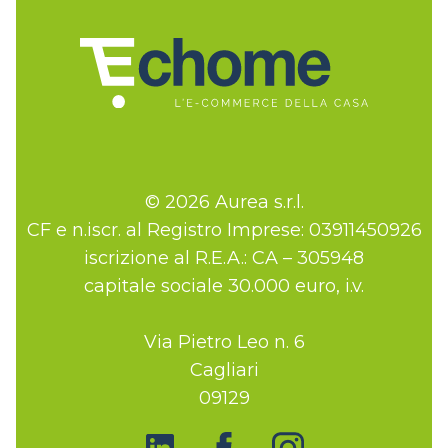
© 2026 Aurea s.r.l.
CF e n.iscr. al Registro Imprese: 03911450926
iscrizione al R.E.A.: CA – 305948
capitale sociale 30.000 euro, i.v.
Via Pietro Leo n. 6
Cagliari
09129