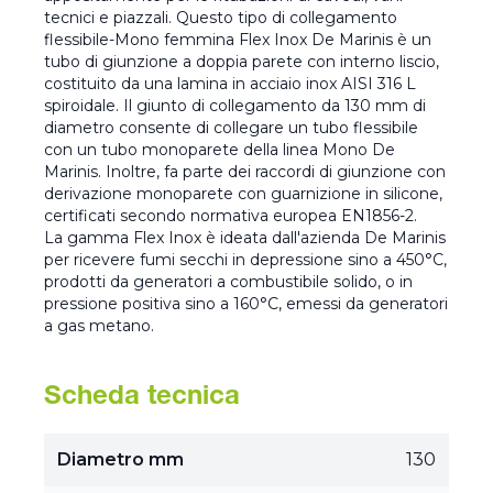
tecnici e piazzali. Questo tipo di collegamento
flessibile-Mono femmina Flex Inox De Marinis è un
tubo di giunzione a doppia parete con interno liscio,
costituito da una lamina in acciaio inox AISI 316 L
spiroidale. Il giunto di collegamento da 130 mm di
diametro consente di collegare un tubo flessibile
con un tubo monoparete della linea Mono De
Marinis. Inoltre, fa parte dei raccordi di giunzione con
derivazione monoparete con guarnizione in silicone,
certificati secondo normativa europea EN1856-2.
La gamma Flex Inox è ideata dall'azienda De Marinis
per ricevere fumi secchi in depressione sino a 450°C,
prodotti da generatori a combustibile solido, o in
pressione positiva sino a 160°C, emessi da generatori
a gas metano.
Scheda tecnica
Diametro mm
130