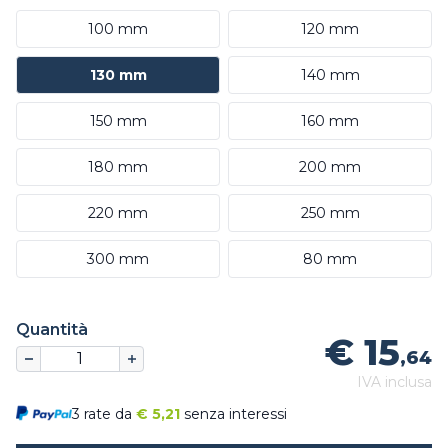
100 mm
120 mm
130 mm
140 mm
150 mm
160 mm
180 mm
200 mm
220 mm
250 mm
300 mm
80 mm
Quantità
€ 15
,64
IVA inclusa
3 rate da
€
5,21
senza interessi