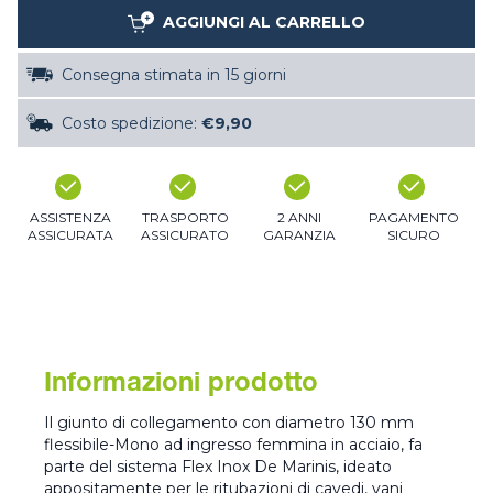
AGGIUNGI AL CARRELLO
Consegna stimata in 15 giorni
Costo spedizione:
€9,90
ASSISTENZA
TRASPORTO
2 ANNI
PAGAMENTO
ASSICURATA
ASSICURATO
GARANZIA
SICURO
Informazioni prodotto
Il giunto di collegamento con diametro 130 mm
flessibile-Mono ad ingresso femmina in acciaio, fa
parte del sistema Flex Inox De Marinis, ideato
appositamente per le ritubazioni di cavedi, vani