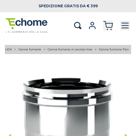
SPEDIZIONE
GRATIS DA € 399
RAULICA
Canne fumarie
Canna fumaria in acciaio Inox
Canna fumaria Flex