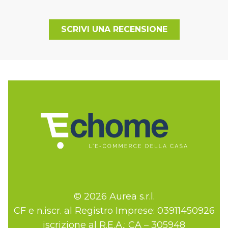
SCRIVI UNA RECENSIONE
© 2026 Aurea s.r.l.
CF e n.iscr. al Registro Imprese: 03911450926
iscrizione al R.E.A.: CA – 305948