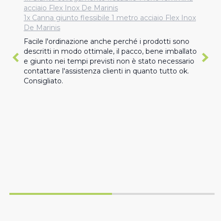
acciaio Flex Inox De Marinis
1x Canna giunto flessibile 1 metro acciaio Flex Inox
De Marinis
Facile l'ordinazione anche perché i prodotti sono 
descritti in modo ottimale, il pacco, bene imballato 
e giunto nei tempi previsti non è stato necessario 
contattare l'assistenza clienti in quanto tutto ok. 
Consigliato.