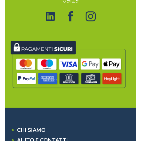
09129
>
CHI SIAMO
>
AIUTO E CONTATTI