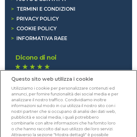
>
TERMINI E CONDIZIONI
>
PRIVACY POLICY
>
COOKIE POLICY
>
INFORMATIVA RAEE
Dicono di noi
1.641 recensioni
Questo sito web utilizza i cookie
Eccellente (4,8)
Utilizziamo i cookie per personalizzare contenuti ed
Acquisti verificati
annunci, per fornire funzionalità dei social media e per
analizzare il nostro traffico. Condividiamo inoltre
informazioni sul modo in cui utilizza il nostro sito con i
nostri partner che si occupano di analisi dei dati web,
pubblicità e social media, i quali potrebbero
combinarle con altre informazioni che ha fornito loro
o che hanno raccolto dal suo utilizzo dei loro servizi.
Attraverso la sezione "Mostra dettagli" è possibile