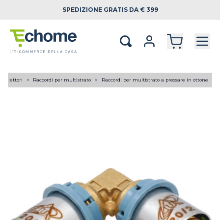
SPEDIZIONE
GRATIS DA € 399
 collettori
Raccordi per multistrato
Raccordi per multistrato a pressare in ottone