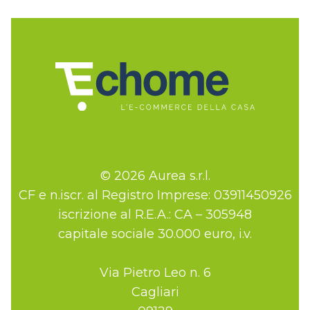
© 2026 Aurea s.r.l.
CF e n.iscr. al Registro Imprese: 03911450926
iscrizione al R.E.A.: CA – 305948
capitale sociale 30.000 euro, i.v.
Via Pietro Leo n. 6
Cagliari