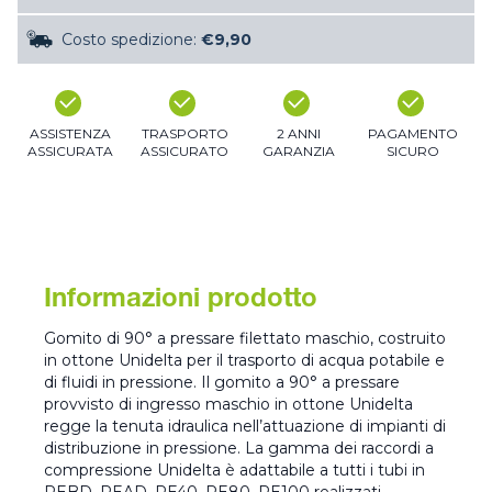
Costo spedizione:
€9,90
ASSISTENZA
TRASPORTO
2 ANNI
PAGAMENTO
ASSICURATA
ASSICURATO
GARANZIA
SICURO
Informazioni prodotto
Gomito di 90° a pressare filettato maschio, costruito
in ottone Unidelta per il trasporto di acqua potabile e
di fluidi in pressione. Il gomito a 90° a pressare
provvisto di ingresso maschio in ottone Unidelta
regge la tenuta idraulica nell’attuazione di impianti di
distribuzione in pressione. La gamma dei raccordi a
compressione Unidelta è adattabile a tutti i tubi in