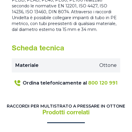
PEBD, PEAD, PE40, PE80, PE100 realizzati
secondo le normative EN 12201, ISO 4427, ISO
14236, ISO 13460, DIN 8074. Attraverso i raccordi
Unidelta è possibile collegare impianti di tubo in PE
metrico, con tubi preesistenti di qualsiasi materiale,
dal diametro esterno tra 15 mm e 34 mm.
Scheda tecnica
Materiale
Ottone
Ordina telefonicamente al
800 120 991
RACCORDI PER MULTISTRATO A PRESSARE IN OTTONE
Prodotti correlati