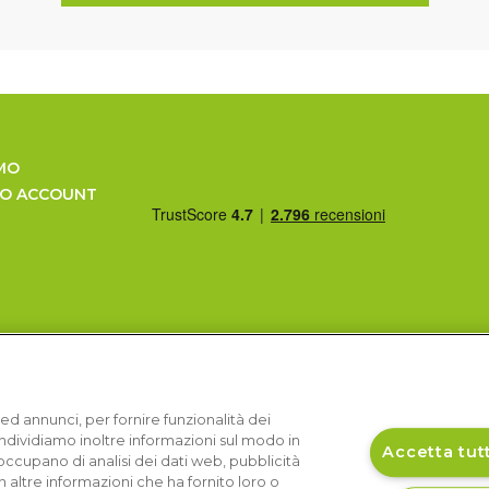
MO
UO ACCOUNT
ed annunci, per fornire funzionalità dei
Condividiamo inoltre informazioni sul modo in
Accetta tutt
si occupano di analisi dei dati web, pubblicità
 altre informazioni che ha fornito loro o