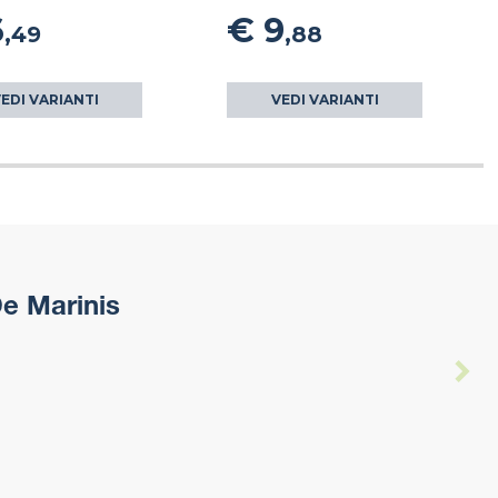
6
€ 9
,49
,88
EDI VARIANTI
VEDI VARIANTI
e Marinis