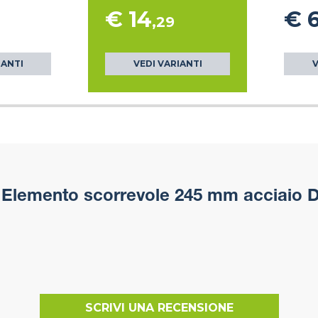
€ 14
€ 
,29
IANTI
VEDI VARIANTI
V
Elemento scorrevole 245 mm acciaio D
SCRIVI UNA RECENSIONE