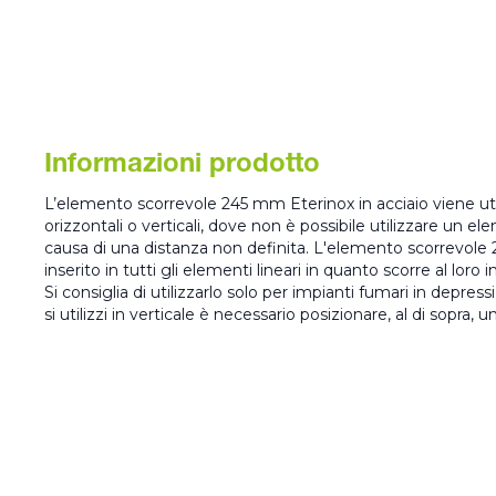
Informazioni prodotto
L’elemento scorrevole 245 mm Eterinox in acciaio viene util
orizzontali o verticali, dove non è possibile utilizzare un e
causa di una distanza non definita. L'elemento scorrevol
inserito in tutti gli elementi lineari in quanto scorre al l
Si consiglia di utilizzarlo solo per impianti fumari in depres
si utilizzi in verticale è necessario posizionare, al di sopra