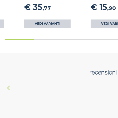
€ 35
€ 15
,77
,90
VEDI VARIANTI
VEDI VAR
recensioni