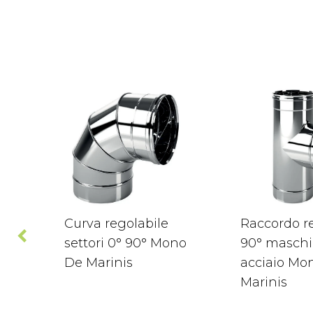
Curva regolabile
Raccordo re
settori 0° 90° Mono
90° maschi
De Marinis
acciaio Mo
Marinis