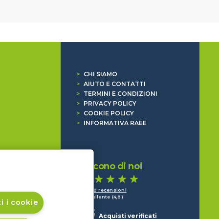
>
CHI SIAMO
>
AIUTO E CONTATTI
>
TERMINI E CONDIZIONI
>
PRIVACY POLICY
>
COOKIE POLICY
>
INFORMATIVA RAEE
Dicono di noi
1.640 recensioni
Eccellente (4,8)
i i cookie
Acquisti verificati