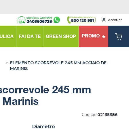
Account
PROMO
ULICA
FAI DA TE
GREEN SHOP
>
ELEMENTO SCORREVOLE 245 MM ACCIAIO DE
MARINIS
scorrevole 245 mm
 Marinis
Codice:
02135386
Diametro