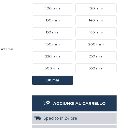
100 mm
120 mm
130 mm
140 mm
150 mm
160 mm
180 mm
200 mm
 interessi
220 mm
250 mm
300 mm
350 mm
80 mm
AGGIUNGI AL CARRELLO
Spedito in 24 ore