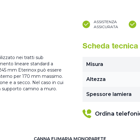
ASSISTENZA
ASSICURATA
Scheda tecnica
izzato nei tratti sub
lemento lineare standard a
Misura
e 245 mm Eterinox può essere
oro interno per 170 mm massimo.
Altezza
sione e a secco. Nel caso in cui
, un supporto camino a muro.
Spessore lamiera
Ordina telefon
CANNA FUMARIA MONOPARETE