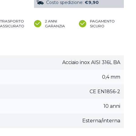
Costo spedizione:
€9,90
TRASPORTO
2 ANNI
PAGAMENTO
ASSICURATO
GARANZIA
SICURO
Acciaio inox AISI 316L BA
0,4 mm
CE EN1856-2
10 anni
Esterna/interna