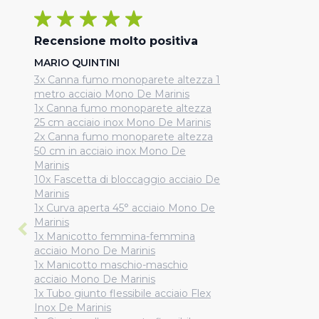
Recensione molto positiva
MARIO QUINTINI
3x Canna fumo monoparete altezza 1
metro acciaio Mono De Marinis
1x Canna fumo monoparete altezza
25 cm acciaio inox Mono De Marinis
2x Canna fumo monoparete altezza
50 cm in acciaio inox Mono De
Marinis
10x Fascetta di bloccaggio acciaio De
Marinis
1x Curva aperta 45° acciaio Mono De
Marinis
1x Manicotto femmina-femmina
acciaio Mono De Marinis
1x Manicotto maschio-maschio
acciaio Mono De Marinis
1x Tubo giunto flessibile acciaio Flex
Inox De Marinis