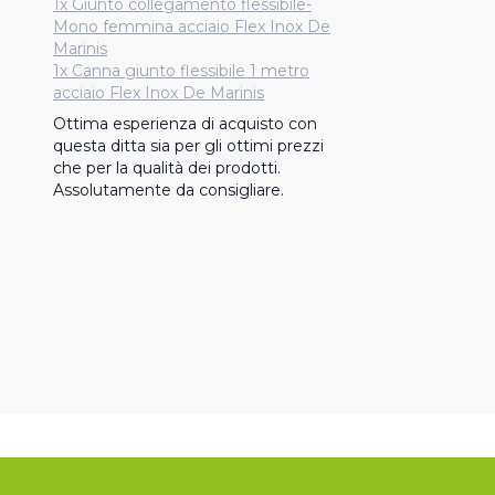
1x Giunto collegamento flessibile-
Mono femmina acciaio Flex Inox De
Marinis
1x Canna giunto flessibile 1 metro
acciaio Flex Inox De Marinis
Ottima esperienza di acquisto con 
questa ditta sia per gli ottimi prezzi 
che per la qualità dei prodotti. 
Assolutamente da consigliare.