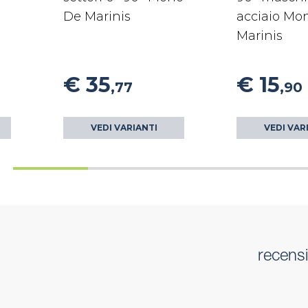
De Marinis
acciaio Mo
Marinis
€ 35
€ 15
,77
,90
VEDI VARIANTI
VEDI VAR
recensi