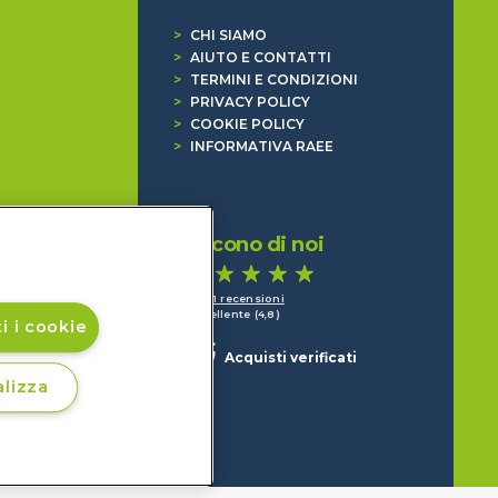
>
CHI SIAMO
>
AIUTO E CONTATTI
>
TERMINI E CONDIZIONI
>
PRIVACY POLICY
>
COOKIE POLICY
>
INFORMATIVA RAEE
Dicono di noi
1.641 recensioni
Eccellente (4,8)
i i cookie
Acquisti verificati
lizza