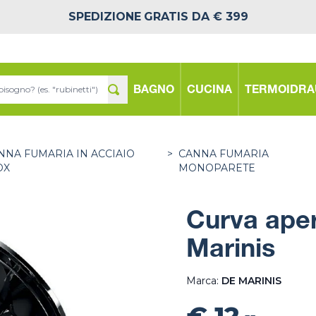
SPEDIZIONE
GRATIS DA € 399
BAGNO
CUCINA
TERMOIDRA
NNA FUMARIA IN ACCIAIO
>
CANNA FUMARIA
OX
MONOPARETE
Curva aper
Marinis
Marca:
DE MARINIS