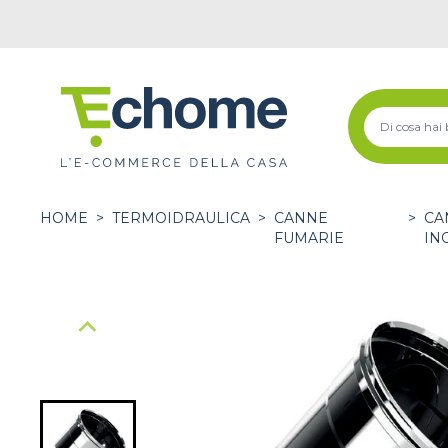
HOME
>
TERMOIDRAULICA
>
CANNE
>
CA
FUMARIE
IN