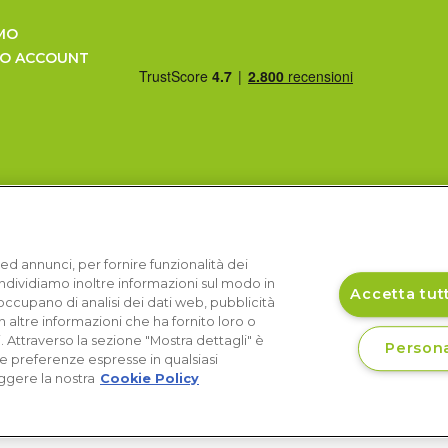
MO
UO ACCOUNT
ed annunci, per fornire funzionalità dei
Condividiamo inoltre informazioni sul modo in
Accetta tutt
si occupano di analisi dei dati web, pubblicità
 altre informazioni che ha fornito loro o
i. Attraverso la sezione "Mostra dettagli" è
Persona
le preferenze espresse in qualsiasi
ggere la nostra
Cookie Policy