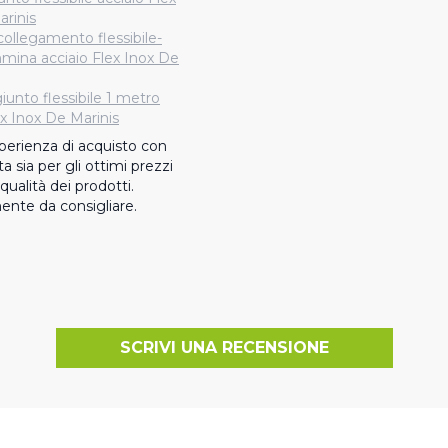
rinis
collegamento flessibile-
ina acciaio Flex Inox De
iunto flessibile 1 metro
ex Inox De Marinis
erienza di acquisto con 
a sia per gli ottimi prezzi 
qualità dei prodotti. 
ente da consigliare.
SCRIVI UNA RECENSIONE