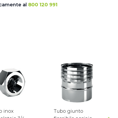
icamente al
800 120 991
o inox
Tubo giunto