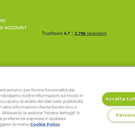
MO
UO ACCOUNT
ed annunci, per fornire funzionalità dei
Condividiamo inoltre informazioni sul modo in
Accetta tutt
si occupano di analisi dei dati web, pubblicità
 altre informazioni che ha fornito loro o
i. Attraverso la sezione "Mostra dettagli" è
Persona
le preferenze espresse in qualsiasi
ggere la nostra
Cookie Policy