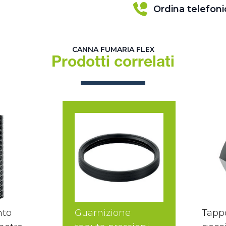
Ordina telefon
CANNA FUMARIA FLEX
Prodotti correlati
nto
Guarnizione
Tapp