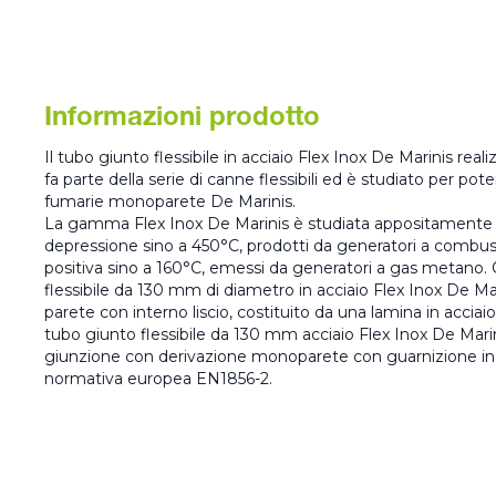
Informazioni prodotto
Il tubo giunto flessibile in acciaio Flex Inox De Marinis re
fa parte della serie di canne flessibili ed è studiato per pot
fumarie monoparete De Marinis.
La gamma Flex Inox De Marinis è studiata appositamente p
depressione sino a 450°C, prodotti da generatori a combusti
positiva sino a 160°C, emessi da generatori a gas metano. 
flessibile da 130 mm di diametro in acciaio Flex Inox De Ma
parete con interno liscio, costituito da una lamina in acciaio 
tubo giunto flessibile da 130 mm acciaio Flex Inox De Marini
giunzione con derivazione monoparete con guarnizione in s
normativa europea EN1856-2.