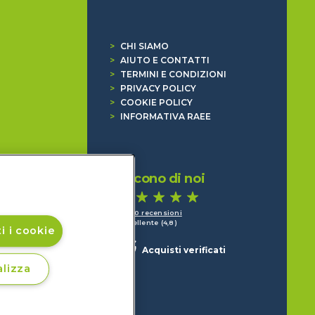
>
CHI SIAMO
>
AIUTO E CONTATTI
>
TERMINI E CONDIZIONI
>
PRIVACY POLICY
>
COOKIE POLICY
>
INFORMATIVA RAEE
Dicono di noi
1.640 recensioni
Eccellente (4,8)
i i cookie
Acquisti verificati
lizza