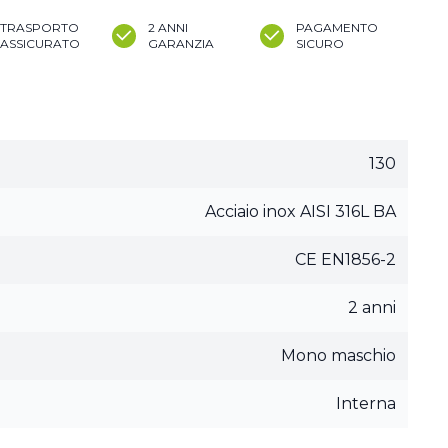
TRASPORTO
2 ANNI
PAGAMENTO
ASSICURATO
GARANZIA
SICURO
130
Acciaio inox AISI 316L BA
CE EN1856-2
2 anni
Mono maschio
Interna