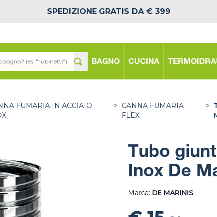
SPEDIZIONE
GRATIS DA € 399
BAGNO
CUCINA
TERMOIDRA
NNA FUMARIA IN ACCIAIO
>
CANNA FUMARIA
>
OX
FLEX
Tubo giunto
Inox De Ma
Marca:
DE MARINIS