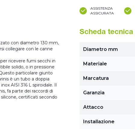
ASSISTENZA
ASSICURATA
Scheda tecnica
alizzato con diametro 130 mm,
ersi collegare con le canne
Diametro mm
er ricevere fumi secchi in
Materiale
bile solido, o in pressione
Questo particolare giunto
Marcatura
rinis è un tubo a doppia
inox AISI 316 L spiroidale. Il
s, fa parte dei raccordi di
Garanzia
ilicone, certificati secondo
Attacco
Installazione