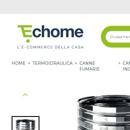
HOME
>
TERMOIDRAULICA
>
CANNE
>
CA
FUMARIE
IN