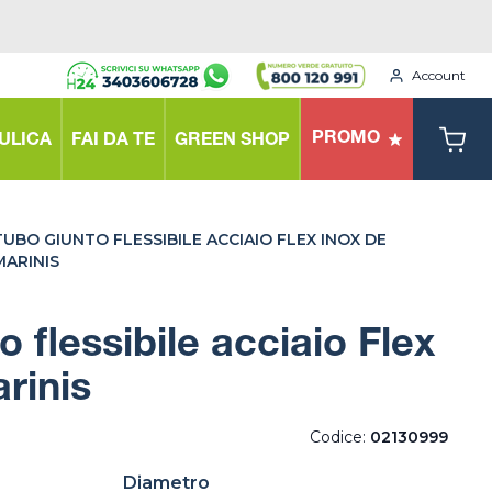
Account
PROMO
ULICA
FAI DA TE
GREEN SHOP
TUBO GIUNTO FLESSIBILE ACCIAIO FLEX INOX DE
MARINIS
 flessibile acciaio Flex
rinis
Codice:
02130999
Diametro