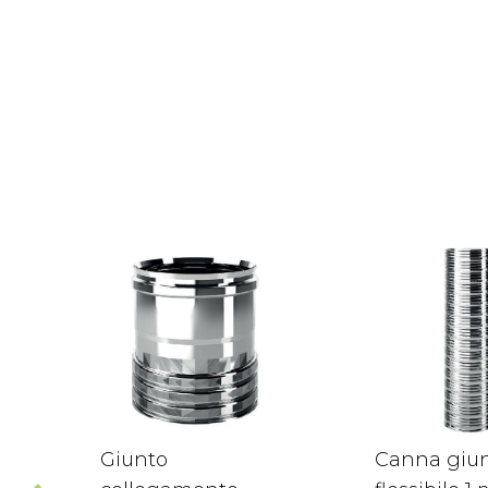
Giunto
Canna giu