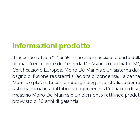
Informazioni prodotto
Il raccordo retto a “T” di 45° maschio in acciaio fa parte
di qualità eccellente dell’azienda De Marinis marchiato IMQ
Certificazione Europea. Mono De Marinis è un sistema dalle
bagno di fusione resistenti all’acidità di condensa. La can
Marinis è plasmata con un design elegante, studiato per r
sistema fumario adattabile ad ogni necessità. Il raccordo a 
maschio Mono De Marinis è un elemento rettilineo prodotto 
provvisto di 10 anni di garanzia.