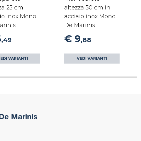
za 25 cm
altezza 50 cm in
io inox Mono
acciaio inox Mono
arinis
De Marinis
6
€ 9
,49
,88
EDI VARIANTI
VEDI VARIANTI
De Marinis