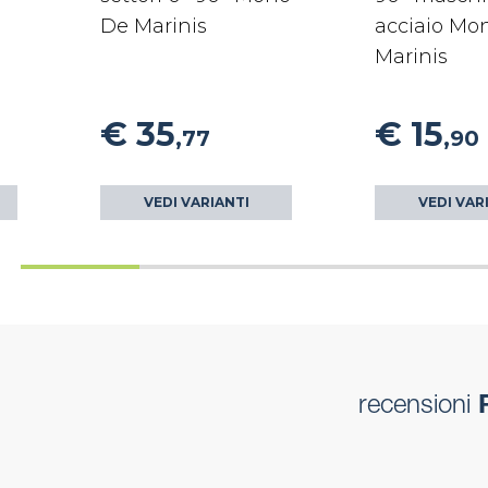
De Marinis
acciaio Mo
Marinis
€ 35
€ 15
,77
,90
VEDI VARIANTI
VEDI VAR
recensioni
R