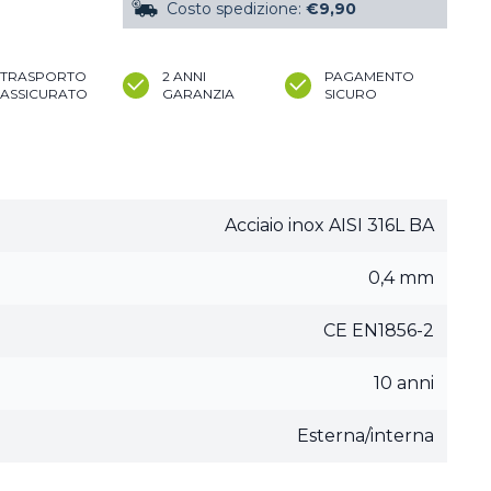
Costo spedizione:
€9,90
TRASPORTO
2 ANNI
PAGAMENTO
ASSICURATO
GARANZIA
SICURO
Acciaio inox AISI 316L BA
0,4 mm
CE EN1856-2
10 anni
Esterna/interna