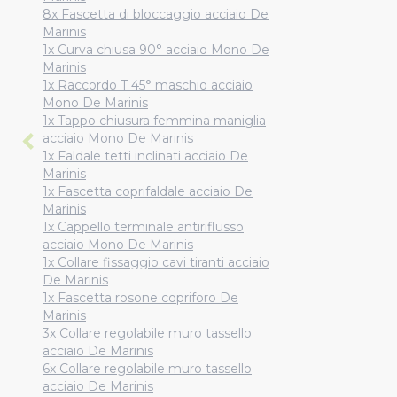
8x Fascetta di bloccaggio acciaio De
Marinis
1x Curva chiusa 90° acciaio Mono De
Marinis
1x Raccordo T 45° maschio acciaio
Mono De Marinis
1x Tappo chiusura femmina maniglia
acciaio Mono De Marinis
1x Faldale tetti inclinati acciaio De
Marinis
1x Fascetta coprifaldale acciaio De
Marinis
1x Cappello terminale antiriflusso
acciaio Mono De Marinis
1x Collare fissaggio cavi tiranti acciaio
De Marinis
1x Fascetta rosone copriforo De
Marinis
3x Collare regolabile muro tassello
acciaio De Marinis
6x Collare regolabile muro tassello
acciaio De Marinis