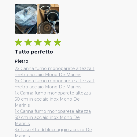
Tutto perfetto
Pietro
2x Canna fumo monoparete altezza 1
metro acciaio Mono De Marinis
6x Canna fumo monoparete altezza 1
metro acciaio Mono De Marinis
1x Canna fumo monoparete altezza
50 cm in acciaio inox Mono De
Marinis
1x Canna fumo monoparete altezza
50 cm in acciaio inox Mono De
Marinis
3x Fascetta di bloccaggio acciaio De
Marinis