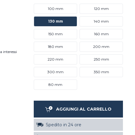
100 mm
120 mm
130 mm
140 mm
150 mm
160 mm
180 mm
200 mm
a interessi
220 mm
250 mm
300 mm
350 mm
80 mm
AGGIUNGI AL CARRELLO
Spedito in 24 ore