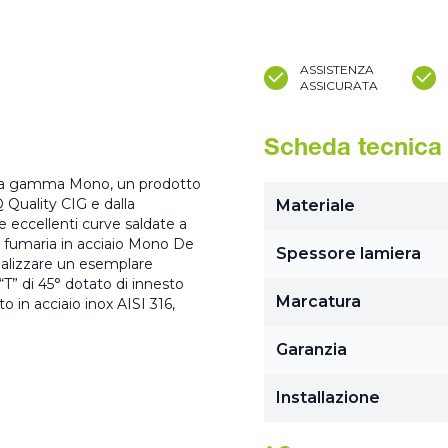
ASSISTENZA
ASSICURATA
Scheda tecnica
 della gamma Mono, un prodotto
 Quality CIG e dalla
Materiale
 eccellenti curve saldate a
na fumaria in acciaio Mono De
Spessore lamiera
ealizzare un esemplare
“T” di 45° dotato di innesto
Marcatura
in acciaio inox AISI 316,
Garanzia
Installazione