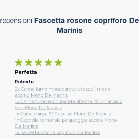
recensioni
Fascetta rosone copriforo De
Marinis
Perfetta
Roberto
2x Canna fumo monoparete altezza 1 metro
acciaio Mono De Marinis
1x Canna fumo monoparete altezza 25 cm acciaio
inox Mono De Marinis
1x Curva chiusa 90° acciaio Mono De Marinis
1x Cappello terminale parapioggia acciaio Mono
De Marinis
1x Fascetta rosone copriforo De Marinis