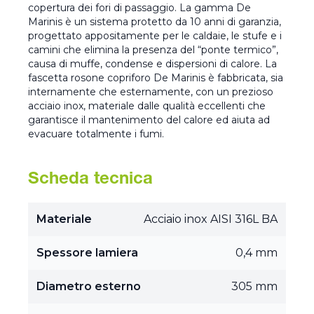
copertura dei fori di passaggio. La gamma De
Marinis è un sistema protetto da 10 anni di garanzia,
progettato appositamente per le caldaie, le stufe e i
camini che elimina la presenza del “ponte termico”,
causa di muffe, condense e dispersioni di calore. La
fascetta rosone copriforo De Marinis è fabbricata, sia
internamente che esternamente, con un prezioso
acciaio inox, materiale dalle qualità eccellenti che
garantisce il mantenimento del calore ed aiuta ad
evacuare totalmente i fumi.
Scheda tecnica
Materiale
Acciaio inox AISI 316L BA
Spessore lamiera
0,4 mm
Diametro esterno
305 mm