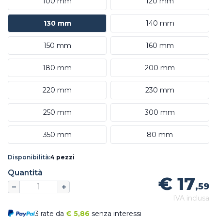
100 mm
120 mm
130 mm
140 mm
150 mm
160 mm
180 mm
200 mm
220 mm
230 mm
250 mm
300 mm
350 mm
80 mm
Disponibilità:
4 pezzi
Quantità
€ 17
,59
IVA inclusa
3 rate da
€
5,86
senza interessi