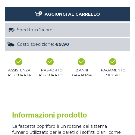
AGGIUNGI AL CARRELLO
Spedito in 24 ore
Costo spedizione:
€9,90
ASSISTENZA
TRASPORTO
2 ANNI
PAGAMENTO
ASSICURATA
ASSICURATO
GARANZIA
SICURO
Informazioni prodotto
La fascetta copriforo è un rosone del sistema
fumario utilizzato per le pareti o i soffitti piani, come