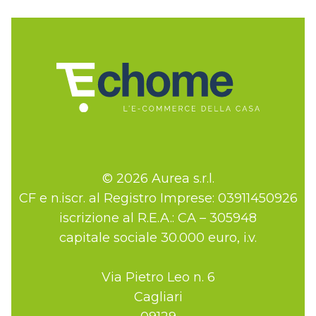
© 2026 Aurea s.r.l.
CF e n.iscr. al Registro Imprese: 03911450926
iscrizione al R.E.A.: CA – 305948
capitale sociale 30.000 euro, i.v.
Via Pietro Leo n. 6
Cagliari