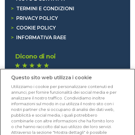
>
TERMINI E CONDIZIONI
>
PRIVACY POLICY
>
COOKIE POLICY
>
INFORMATIVA RAEE
Dicono di noi
1.641 recensioni
Questo sito web utilizza i cookie
Eccellente (4,8)
Utilizziamo i cookie per personalizzare contenuti ed
Acquisti verificati
annunci, per fornire funzionalità dei social media e per
analizzare il nostro traffico. Condividiamo inoltre
informazioni sul modo in cui utilizza il nostro sito con i
nostri partner che si occupano di analisi dei dati web,
pubblicità e social media, i quali potrebbero
combinarle con altre informazioni che ha fornito loro
o che hanno raccolto dal suo utilizzo dei loro servizi.
Attraverso la sezione "Mostra dettagli" è possibile