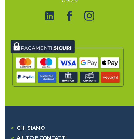
09129
>
CHI SIAMO
>
AIUTO E CONTATTI