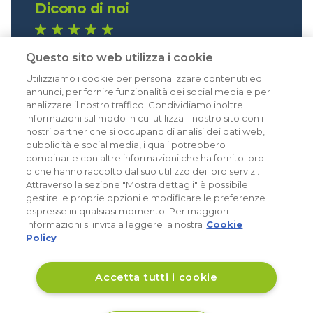
Dicono di noi
1.641 recensioni
Questo sito web utilizza i cookie
Eccellente (4,8)
Utilizziamo i cookie per personalizzare contenuti ed
Acquisti verificati
annunci, per fornire funzionalità dei social media e per
analizzare il nostro traffico. Condividiamo inoltre
informazioni sul modo in cui utilizza il nostro sito con i
nostri partner che si occupano di analisi dei dati web,
pubblicità e social media, i quali potrebbero
combinarle con altre informazioni che ha fornito loro
o che hanno raccolto dal suo utilizzo dei loro servizi.
Attraverso la sezione "Mostra dettagli" è possibile
gestire le proprie opzioni e modificare le preferenze
espresse in qualsiasi momento. Per maggiori
informazioni si invita a leggere la nostra
Cookie
Policy
Accetta tutti i cookie