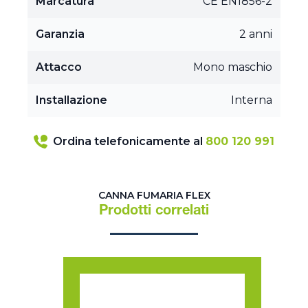
Marcatura
CE EN1856-2
Garanzia
2 anni
Attacco
Mono maschio
Installazione
Interna
Ordina telefonicamente al
800 120 991
CANNA FUMARIA FLEX
Prodotti correlati