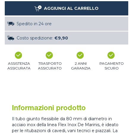
AGGIUNGI AL CARRELLO
Spedito in 24 ore
Costo spedizione:
€9,90
ASSISTENZA
TRASPORTO
2 ANNI
PAGAMENTO
ASSICURATA
ASSICURATO
GARANZIA
SICURO
Informazioni prodotto
Il tubo giunto flessibile da 80 mm di diametro in
acciaio inox della linea Flex Inox De Marinis, è ideato
per le ritubazioni di cavedi, vani tecnici e piazzali. La