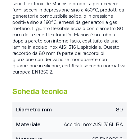
serie Flex Inox De Marinis è prodotta per ricevere
fumi secchi in depressione sino a 450°C, prodotti da
generatori a combustibile solido, o in pressione
positiva sino a 160°C, emessi da generatori a gas
metano. Il giunto flessibile acciaio con diametro 80
mm della serie Flex Inox De Marinis è un tubo a
doppia parete con interno liscio, costituito da una
lamina in acciaio inox AISI 316 L spiroidale. Questo
raccordo da 80 mm fa parte dei raccordi di
giunzione con derivazione monoparete con
guarnizione in silicone, certificati secondo normativa
europea EN1856-2.
Scheda tecnica
Diametro mm
80
Materiale
Acciaio inox AISI 316L BA