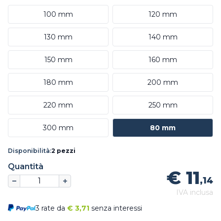
100 mm
120 mm
130 mm
140 mm
150 mm
160 mm
180 mm
200 mm
220 mm
250 mm
300 mm
80 mm
Disponibilità:
2 pezzi
Quantità
€ 11
,14
IVA inclusa
3 rate da
€
3,71
senza interessi