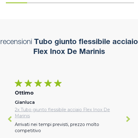
recensioni
Tubo giunto flessibile acciaio
Flex Inox De Marinis
Ottimo
Gianluca
2x Tubo giunto flessibile acciaio Flex Inox De
Marinis
Arrivati nei tempi previsti, prezzo molto 
competitivo