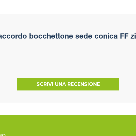
ccordo bocchettone sede conica FF zi
SCRIVI UNA RECENSIONE
MO