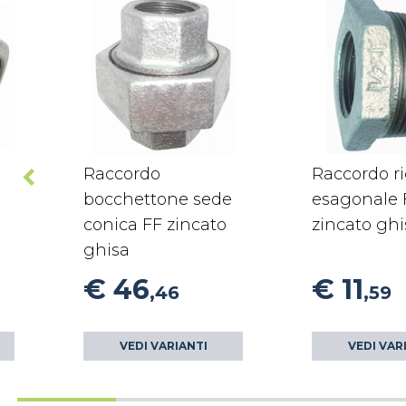
Raccordo
Raccordo r
bocchettone sede
esagonale
conica FF zincato
zincato ghi
ghisa
€ 46
€ 11
,46
,59
VEDI VARIANTI
VEDI VAR