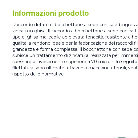
Informazioni prodotto
Raccordo dotato di bocchettone a sede conica ed ingress
zincato in ghisa. Il raccordo a bocchettone a sede conica
tipo di ghisa malleabile ad elevata tenacità, resistente a fle
qualità la rendono ideale per la fabbricazione dei raccordi fi
grandezza e forma complessa. Il bocchettone con sede con
subisce un trattamento di zincatura, realizzata per immer
spessore di rivestimento superiore a 70 micron. In seguit
filettatura sono ultimate attraverso macchine utensili, ver
rispetto delle normative.