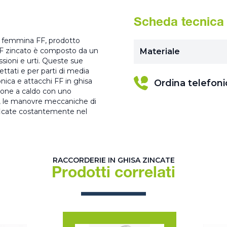
Scheda tecnica
i femmina FF, prodotto
 FF zincato è composto da un
Materiale
ssioni e urti. Queste sue
lettati e per parti di media
ica e attacchi FF in ghisa
Ordina telefon
sione a caldo con uno
o, le manovre meccaniche di
ificate costantemente nel
RACCORDERIE IN GHISA ZINCATE
Prodotti correlati