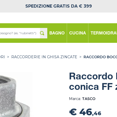
SPEDIZIONE
GRATIS DA € 399
BAGNO
CUCINA
TERMOIDRA
ORI
>
RACCORDERIE IN GHISA ZINCATE
>
RACCORDO BOCCH
Raccordo 
conica FF 
Marca:
TASCO
€ 46
,46