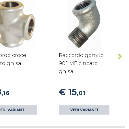
ordo croce
Raccordo gomito
to ghisa
90° MF zincato
ghisa
8
€ 15
,16
,01
EDI VARIANTI
VEDI VARIANTI