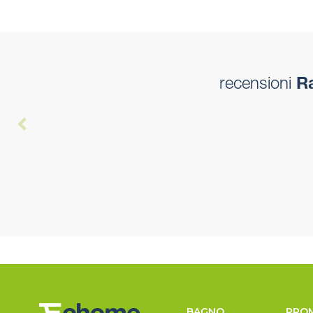
recensioni
Ra
BAGNO
PRO