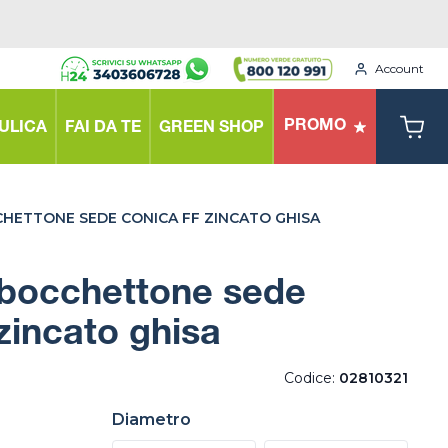
Account
PROMO
ULICA
FAI DA TE
GREEN SHOP
ETTONE SEDE CONICA FF ZINCATO GHISA
bocchettone sede
zincato ghisa
Codice:
02810321
Diametro