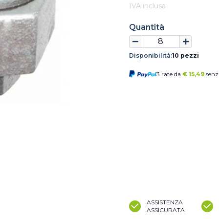
IVA inclusa
Quantità
Disponibilità:
10 pezzi
3 rate da
€
15,49
senz
ASSISTENZA
ASSICURATA