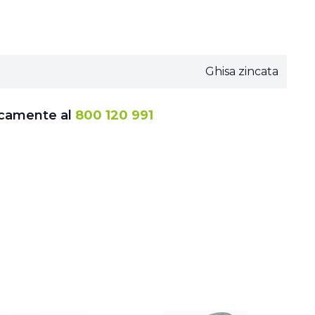
Ghisa zincata
icamente al
800 120 991