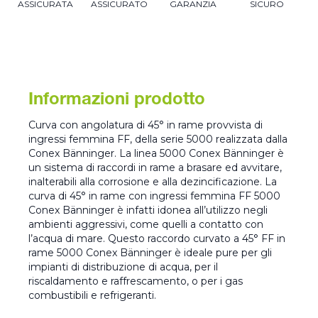
ASSICURATA
ASSICURATO
GARANZIA
SICURO
Informazioni prodotto
Curva con angolatura di 45° in rame provvista di
ingressi femmina FF, della serie 5000 realizzata dalla
Conex Bänninger. La linea 5000 Conex Bänninger è
un sistema di raccordi in rame a brasare ed avvitare,
inalterabili alla corrosione e alla dezincificazione. La
curva di 45° in rame con ingressi femmina FF 5000
Conex Bänninger è infatti idonea all’utilizzo negli
ambienti aggressivi, come quelli a contatto con
l’acqua di mare. Questo raccordo curvato a 45° FF in
rame 5000 Conex Bänninger è ideale pure per gli
impianti di distribuzione di acqua, per il
riscaldamento e raffrescamento, o per i gas
combustibili e refrigeranti.