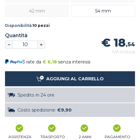
42 mm
54 mm
Disponibilità:
10 pezzi
Quantità
€ 18
,54
IVA inclusa
3 rate da
€
6,18
senza interessi
AGGIUNGI AL CARRELLO
Spedito in 24 ore
Costo spedizione:
€9,90
ASSISTENZA
TRASPORTO
2 ANNI
PAGAMENTO