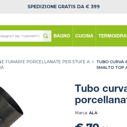
SPEDIZIONE
GRATIS DA € 399
BAGNO
CUCINA
TERMOIDRA
E FUMARIE PORCELLANATE PER STUFE A
>
TUBO CURVA 4
NA
SMALTO TOP 
Tubo curva
porcellana
Marca:
ALA