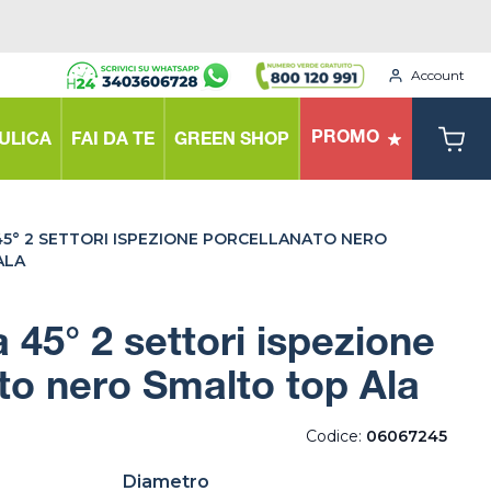
Account
PROMO
ULICA
FAI DA TE
GREEN SHOP
5° 2 SETTORI ISPEZIONE PORCELLANATO NERO
ALA
 45° 2 settori ispezione
to nero Smalto top Ala
Codice:
06067245
Diametro