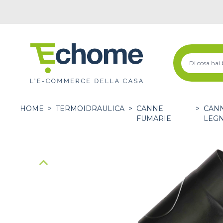
HOME
>
TERMOIDRAULICA
>
CANNE
>
CANN
FUMARIE
LEG