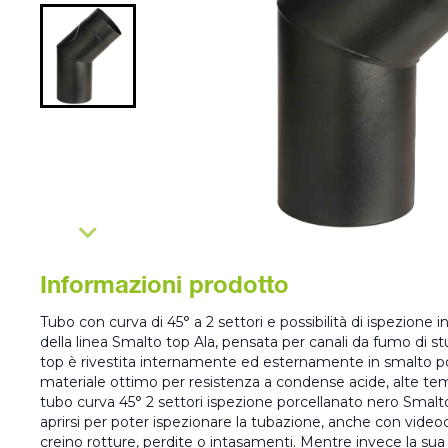
Informazioni prodotto
Tubo con curva di 45° a 2 settori e possibilità di ispezione 
della linea Smalto top Ala, pensata per canali da fumo di st
top è rivestita internamente ed esternamente in smalto po
materiale ottimo per resistenza a condense acide, alte temp
tubo curva 45° 2 settori ispezione porcellanato nero Smalto t
aprirsi per poter ispezionare la tubazione, anche con video
creino rotture, perdite o intasamenti. Mentre invece la sua 