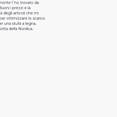
onte l' ho trovato da 
oni i prezzi e la 
tà degli articoli che mi 
per ottimizzare lo scarico 
er una stufa a legna, 
otta della Nordica.