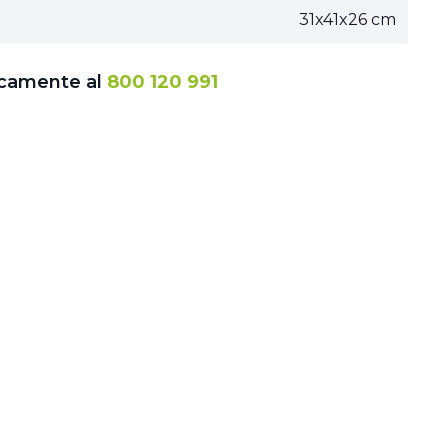
31x41x26 cm
icamente al
800 120 991