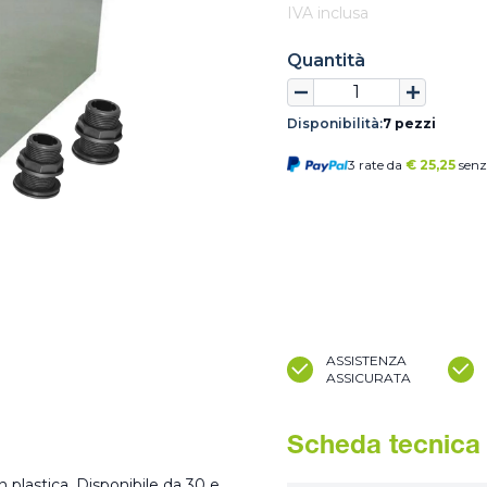
IVA inclusa
Quantità
Disponibilità:
7 pezzi
3 rate da
€
25,25
senz
ASSISTENZA
ASSICURATA
Scheda tecnica
 plastica. Disponibile da 30 e