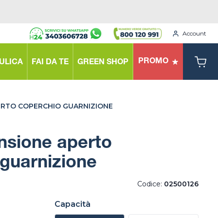
Account
PROMO
ULICA
FAI DA TE
GREEN SHOP
ERTO COPERCHIO GUARNIZIONE
nsione aperto
guarnizione
Codice:
02500126
Capacità