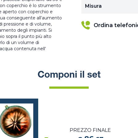
o con coperchio è lo strumento
Misura
one aperto con coperchio e
acqua conseguente all‘aumento
 di pressione e di volume,
Ordina telefon
amento degli impianti. Si
io sopra il punto più alto
arlo di un volume di
’acqua contenuta nell‘
Componi il set
PREZZO FINALE