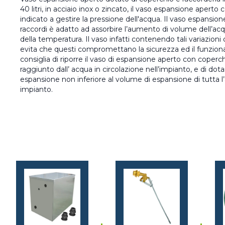
40 litri, in acciaio inox o zincato, il vaso espansione apert
indicato a gestire la pressione dell'acqua. Il vaso espansi
raccordi è adatto ad assorbire l’aumento di volume dell’
della temperatura. Il vaso infatti contenendo tali variazioni
evita che questi compromettano la sicurezza ed il funzion
consiglia di riporre il vaso di espansione aperto con coperch
raggiunto dall’ acqua in circolazione nell’impianto, e di dot
espansione non inferiore al volume di espansione di tutta l
impianto.