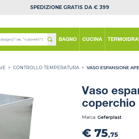
SPEDIZIONE
GRATIS DA € 399
BAGNO
CUCINA
TERMOIDRA
IE
>
CONTROLLO TEMPERATURA
>
VASO ESPANSIONE AP
Vaso espa
coperchio 
Marca:
Geferplast
€ 75
,75