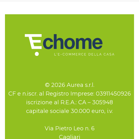
© 2026 Aurea s.r.l.
CF e n.iscr. al Registro Imprese: 03911450926
iscrizione al R.E.A.: CA – 305948
capitale sociale 30.000 euro, i.v.
Via Pietro Leo n. 6
Cagliari