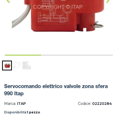
Servocomando elettrico valvole zona sfera
990 Itap
Marca:
ITAP
Codice:
02220284
Disponibilità:
1 pezzo