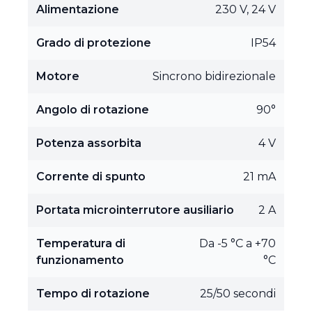
Alimentazione
230 V, 24 V
Grado di protezione
IP54
Motore
Sincrono bidirezionale
Angolo di rotazione
90°
Potenza assorbita
4 V
Corrente di spunto
21 mA
Portata microinterrutore ausiliario
2 A
Temperatura di
Da -5 °C a +70
funzionamento
°C
Tempo di rotazione
25/50 secondi