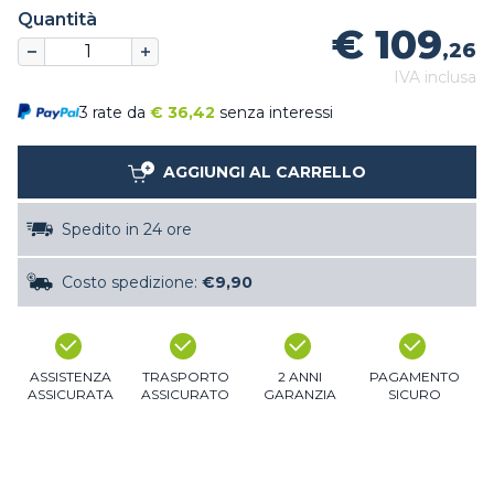
Quantità
€ 109
,26
IVA inclusa
3 rate da
€
36,42
senza interessi
AGGIUNGI AL CARRELLO
Spedito in 24 ore
Costo spedizione:
€9,90
ASSISTENZA
TRASPORTO
2 ANNI
PAGAMENTO
ASSICURATA
ASSICURATO
GARANZIA
SICURO