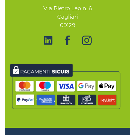
Via Pietro Leo n. 6
Cagliari
09129