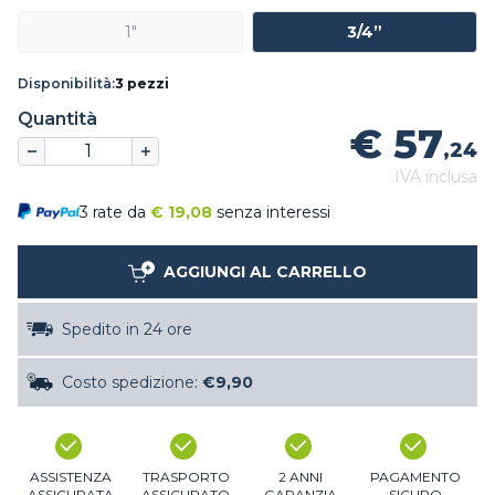
1"
3/4”
Disponibilità:
3 pezzi
Quantità
€ 57
,24
IVA inclusa
3 rate da
€
19,08
senza interessi
AGGIUNGI AL CARRELLO
Spedito in 24 ore
Costo spedizione:
€9,90
ASSISTENZA
TRASPORTO
2 ANNI
PAGAMENTO
ASSICURATA
ASSICURATO
GARANZIA
SICURO