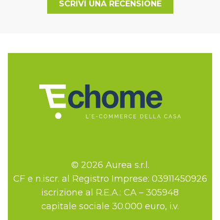
SCRIVI UNA RECENSIONE
© 2026 Aurea s.r.l.
CF e n.iscr. al Registro Imprese: 03911450926
iscrizione al R.E.A.: CA – 305948
capitale sociale 30.000 euro, i.v.