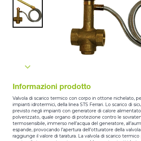
Informazioni prodotto
Valvola di scarico termico con corpo in ottone nichelato, pe
impianti idrotermici, della linea STS Ferrari. Lo scarico di s
previsto negli impianti con generatore di calore alimentat
polverizzato, quale organo di protezione contro le sovrat
termosensibile, immerso nell’acqua del generatore, all’aum
espande, provocando l’apertura dell’otturatore della valvol
raggiunge il valore di taratura. La valvola di scarico termico 