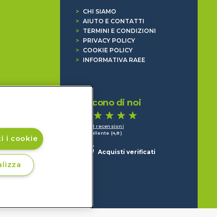
>
CHI SIAMO
>
AIUTO E CONTATTI
>
TERMINI E CONDIZIONI
>
PRIVACY POLICY
>
COOKIE POLICY
>
INFORMATIVA RAEE
Dicono di noi
1.641 recensioni
Eccellente (4,8)
i i cookie
Acquisti verificati
lizza