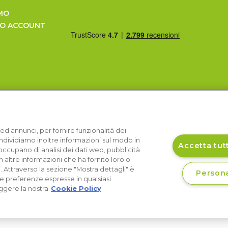
MO
UO ACCOUNT
ed annunci, per fornire funzionalità dei
Condividiamo inoltre informazioni sul modo in
Accetta tutt
si occupano di analisi dei dati web, pubblicità
 altre informazioni che ha fornito loro o
i. Attraverso la sezione "Mostra dettagli" è
Persona
le preferenze espresse in qualsiasi
ggere la nostra
Cookie Policy