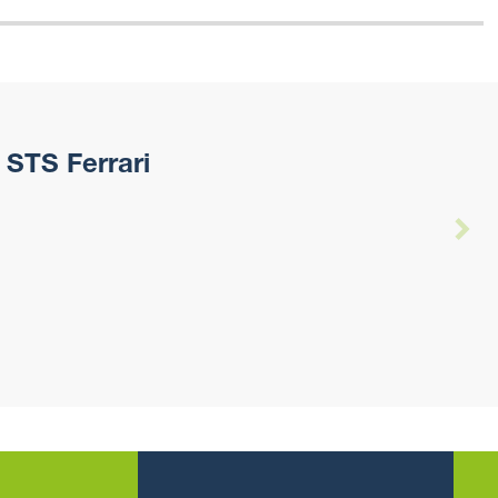
 STS Ferrari