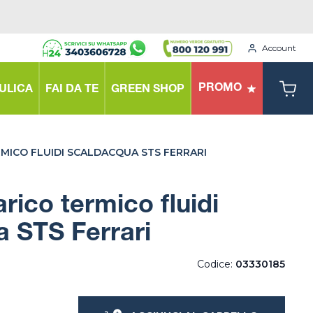
Account
PROMO
ULICA
FAI DA TE
GREEN SHOP
MICO FLUIDI SCALDACQUA STS FERRARI
rico termico fluidi
 STS Ferrari
Codice:
03330185