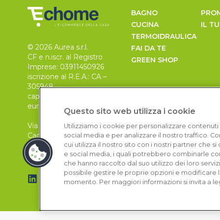
BAGNO
PRO
CUCINA
IL T
TERMOIDRAULICA
© 2026 Aurea s.r.l.
FAI DA TE
CF e n.iscr. al Registro
GREEN SHOP
Imprese: 03911450926
iscrizione al R.E.A.: CA –
305948
capitale sociale 30.000
euro, i.v.
Questo sito web utilizza i cookie
Via Pietro Leo n. 6
Utilizziamo i cookie per personalizzare contenuti 
Cagliari
social media e per analizzare il nostro traffico. 
09129
cui utilizza il nostro sito con i nostri partner che 
e social media, i quali potrebbero combinarle con
che hanno raccolto dal suo utilizzo dei loro serviz
possibile gestire le proprie opzioni e modificare 
momento. Per maggiori informazioni si invita a le