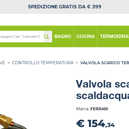
SPEDIZIONE
GRATIS DA € 399
BAGNO
CUCINA
TERMOIDRA
IE
>
CONTROLLO TEMPERATURA
>
VALVOLA SCARICO TER
Valvola sca
scaldacqua
Marca:
FERRARI
€ 154
,34