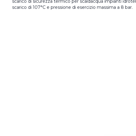
scarico di sicurezza termico per scaldacqua impianti idrot
scarico di 107°C e pressione di esercizio massima a 8 bar.