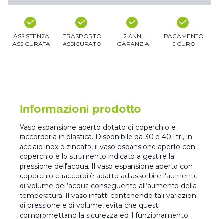
ASSISTENZA
TRASPORTO
2 ANNI
PAGAMENTO
ASSICURATA
ASSICURATO
GARANZIA
SICURO
Informazioni prodotto
Vaso espansione aperto dotato di coperchio e
raccorderia in plastica. Disponibile da 30 e 40 litri, in
acciaio inox o zincato, il vaso espansione aperto con
coperchio è lo strumento indicato a gestire la
pressione dell'acqua. Il vaso espansione aperto con
coperchio e raccordi è adatto ad assorbire l’aumento
di volume dell’acqua conseguente all‘aumento della
temperatura. Il vaso infatti contenendo tali variazioni
di pressione e di volume, evita che questi
compromettano la sicurezza ed il funzionamento