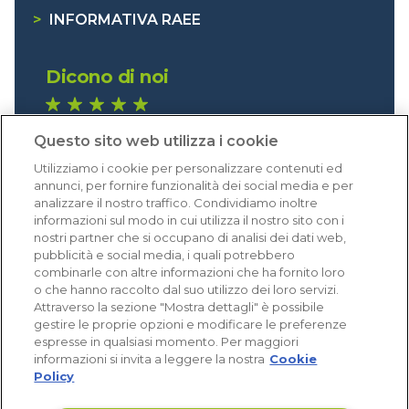
>
INFORMATIVA RAEE
Dicono di noi
1.641 recensioni
Questo sito web utilizza i cookie
Eccellente (4,8)
Utilizziamo i cookie per personalizzare contenuti ed
Acquisti verificati
annunci, per fornire funzionalità dei social media e per
analizzare il nostro traffico. Condividiamo inoltre
informazioni sul modo in cui utilizza il nostro sito con i
nostri partner che si occupano di analisi dei dati web,
pubblicità e social media, i quali potrebbero
combinarle con altre informazioni che ha fornito loro
o che hanno raccolto dal suo utilizzo dei loro servizi.
Attraverso la sezione "Mostra dettagli" è possibile
gestire le proprie opzioni e modificare le preferenze
espresse in qualsiasi momento. Per maggiori
informazioni si invita a leggere la nostra
Cookie
Policy