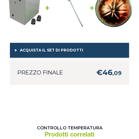
+
+
ACQUISTA IL SET DI PRODOTTI
€
46
PREZZO FINALE
,
09
CONTROLLO TEMPERATURA
Prodotti correlati