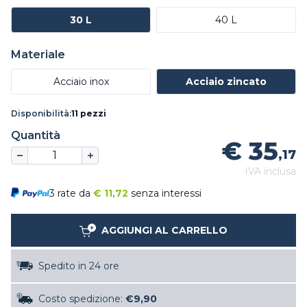
30 L
40 L
Materiale
Acciaio inox
Acciaio zincato
Disponibilità:
11 pezzi
Quantità
€ 35
,17
IVA inclusa
3 rate da
€
11,72
senza interessi
AGGIUNGI AL CARRELLO
Spedito in 24 ore
Costo spedizione:
€9,90