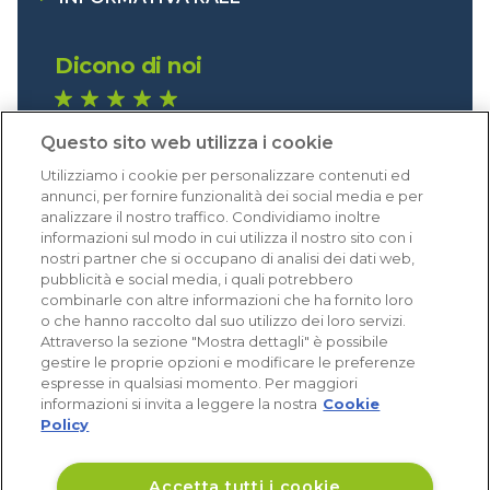
Dicono di noi
1.641 recensioni
Questo sito web utilizza i cookie
Eccellente (4,8)
Utilizziamo i cookie per personalizzare contenuti ed
Acquisti verificati
annunci, per fornire funzionalità dei social media e per
analizzare il nostro traffico. Condividiamo inoltre
informazioni sul modo in cui utilizza il nostro sito con i
nostri partner che si occupano di analisi dei dati web,
pubblicità e social media, i quali potrebbero
combinarle con altre informazioni che ha fornito loro
o che hanno raccolto dal suo utilizzo dei loro servizi.
Attraverso la sezione "Mostra dettagli" è possibile
gestire le proprie opzioni e modificare le preferenze
espresse in qualsiasi momento. Per maggiori
informazioni si invita a leggere la nostra
Cookie
Policy
Accetta tutti i cookie