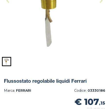
Flussostato regolabile liquidi Ferrari
Marca:
FERRARI
Codice:
03330186
€ 107
,15