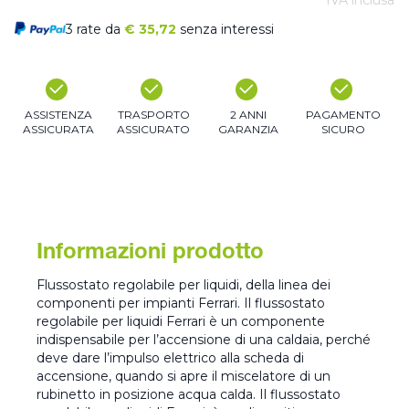
IVA inclusa
3 rate da
€
35,72
senza interessi
ASSISTENZA
TRASPORTO
2 ANNI
PAGAMENTO
ASSICURATA
ASSICURATO
GARANZIA
SICURO
Informazioni prodotto
Flussostato regolabile per liquidi, della linea dei
componenti per impianti Ferrari. Il flussostato
regolabile per liquidi Ferrari è un componente
indispensabile per l’accensione di una caldaia, perché
deve dare l’impulso elettrico alla scheda di
accensione, quando si apre il miscelatore di un
rubinetto in posizione acqua calda. Il flussostato