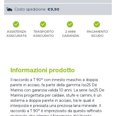
Costo spedizione:
€9,90
ASSISTENZA
TRASPORTO
2 ANNI
PAGAMENTO
ASSICURATA
ASSICURATO
GARANZIA
SICURO
Informazioni prodotto
Il raccordo a T 90° con innesto maschio a doppia
parete in acciaio, fa parte della gamma Iso25 De
Marinis con garanzia valida 10 anni. La serie Iso25 De
Marinis progettata per caldaie, stufe e camini, è un
sistema a doppia parete in acciaio, tra le quali è
interposta e pressata una preziosa lana minerale. Il
raccordo a T 90° è impreziosito da questo raffinato