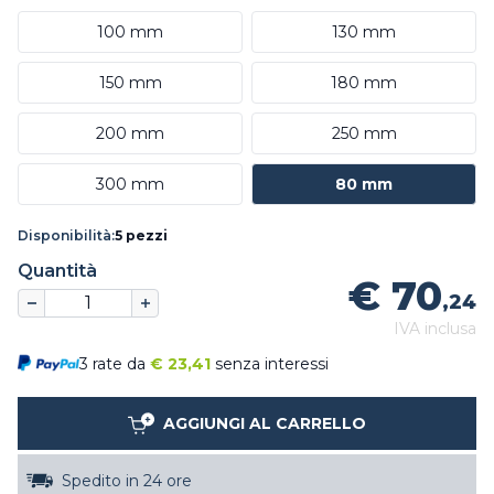
100 mm
130 mm
150 mm
180 mm
200 mm
250 mm
300 mm
80 mm
Disponibilità:
5 pezzi
Quantità
€ 70
,24
IVA inclusa
3 rate da
€
23,41
senza interessi
AGGIUNGI AL CARRELLO
Spedito in 24 ore