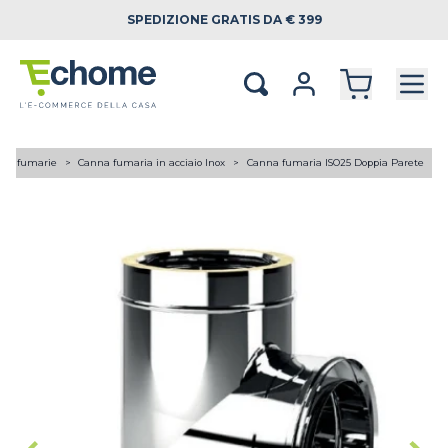
SPEDIZIONE
GRATIS DA € 399
ne fumarie
Canna fumaria in acciaio Inox
Canna fumaria ISO25 Doppia Parete