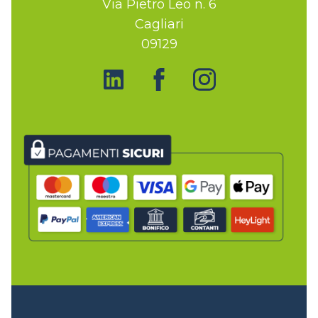
Via Pietro Leo n. 6
Cagliari
09129