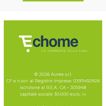
© 2026 Aurea s.r.l.
CF e n.iscr. al Registro Imprese: 03911450926
iscrizione al R.E.A.: CA – 305948
capitale sociale 30.000 euro, i.v.