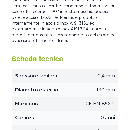
materiale che elimina il fenomeno del “ponte
termico”, causa di muffe, condense e dispersioni di
calore. Il raccordo T 90° innesto maschio doppia
parete acciaio Iso25 De Marinis è prodotto
internamente in acciaio inox AISI 316L ed
esternamente in acciaio inox AISI 304, materiali
perfetti per garantire il mantenimento del calore ed
evacuare totalmente i fumi.
Scheda tecnica
Spessore lamiera
0,4 mm
Diametro esterno
130 mm
Marcatura
CE EN1856-2
Garanzia
10 anni