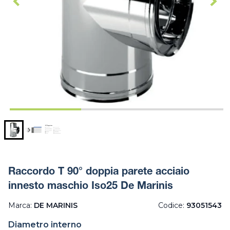
Raccordo T 90° doppia parete acciaio
innesto maschio Iso25 De Marinis
Marca:
DE MARINIS
Codice:
93051543
Diametro interno