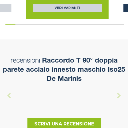
VEDI VARIANTI
recensioni
Raccordo T 90° doppia
parete acciaio innesto maschio Iso25
De Marinis
SCRIVI UNA RECENSIONE