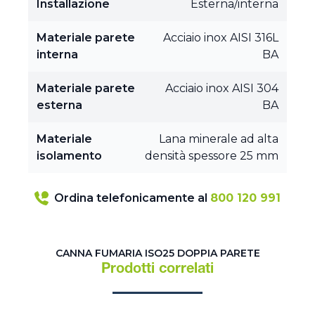
Installazione
Esterna/interna
Materiale parete
Acciaio inox AISI 316L
interna
BA
Materiale parete
Acciaio inox AISI 304
esterna
BA
Materiale
Lana minerale ad alta
isolamento
densità spessore 25 mm
Ordina telefonicamente al
800 120 991
CANNA FUMARIA ISO25 DOPPIA PARETE
Prodotti correlati